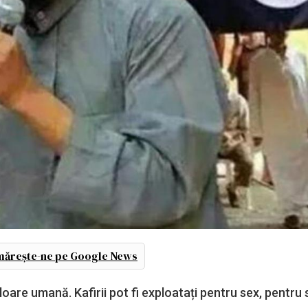
ărește-ne pe Google News
aloare umană. Kafirii pot fi exploatați pentru sex, pentru 