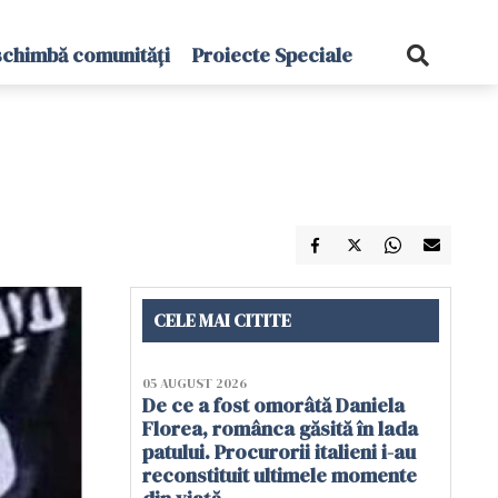
schimbă comunități
Proiecte Speciale
CELE MAI CITITE
05 AUGUST 2026
De ce a fost omorâtă Daniela
Florea, românca găsită în lada
patului. Procurorii italieni i-au
reconstituit ultimele momente