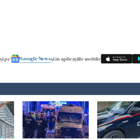
Google News
și pe
și în aplicațiile mobile