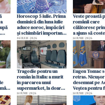
ă
Horoscop 5 iulie. Prima
Veste proastă 
 a
duminică din luna iulie
românii care
după
aduce noroc, împăcări
călătoresc prin
.
și schimbări importante
a ajuns să coste
mor
pentru câteva zodii
de bere
04 IULIE 2026
14 IUNIE 2026
Tragedie pentru un
Eugen Tomac s
român în Italia: a murit
retras. Nicușor
le
în parcarea unui
desemnat pe A
omâni
supermarket, la doar
Veștea pentru f
ate
50 de ani
de premier
14 IUNIE 2026
14 IUNIE 2026