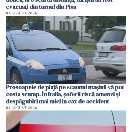
evacuați din turnul din Pisa
04 AUGUST 2026
Prosoapele de plajă pe scaunul mașinii vă pot
costa scump. În Italia, șoferii riscă amenzi și
despăgubiri mai mici în caz de accident
04 AUGUST 2026