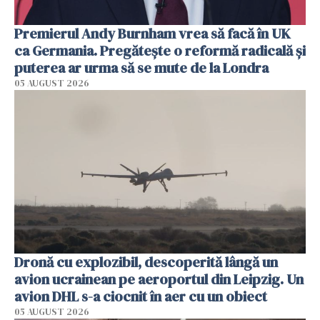
Premierul Andy Burnham vrea să facă în UK
ca Germania. Pregătește o reformă radicală și
puterea ar urma să se mute de la Londra
05 AUGUST 2026
Dronă cu explozibil, descoperită lângă un
avion ucrainean pe aeroportul din Leipzig. Un
avion DHL s-a ciocnit în aer cu un obiect
05 AUGUST 2026