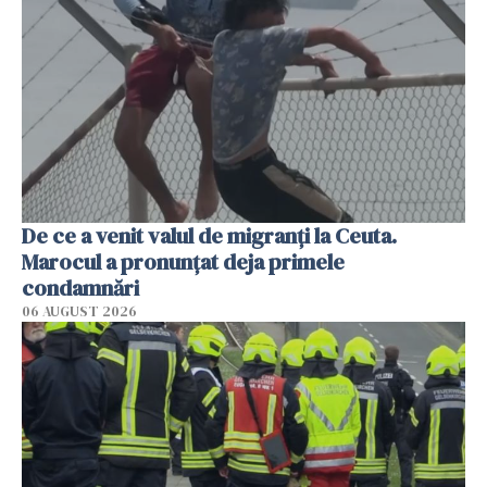
De ce a venit valul de migranți la Ceuta.
Marocul a pronunțat deja primele
condamnări
06 AUGUST 2026