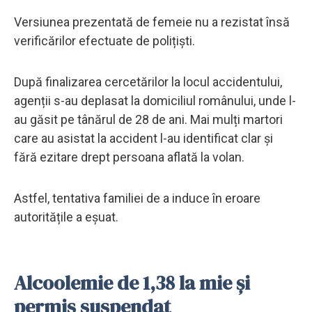
Versiunea prezentată de femeie nu a rezistat însă
verificărilor efectuate de polițiști.
După finalizarea cercetărilor la locul accidentului,
agenții s-au deplasat la domiciliul românului, unde l-
au găsit pe tânărul de 28 de ani. Mai mulți martori
care au asistat la accident l-au identificat clar și
fără ezitare drept persoana aflată la volan.
Astfel, tentativa familiei de a induce în eroare
autoritățile a eșuat.
Alcoolemie de 1,38 la mie și
permis suspendat