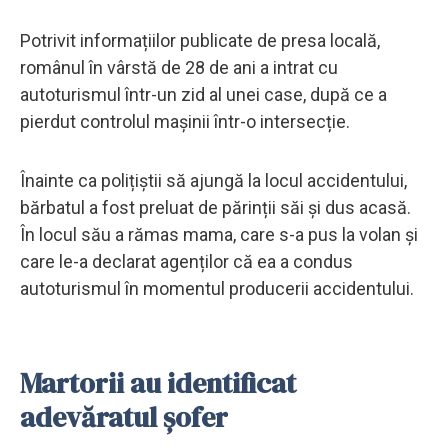
Potrivit informațiilor publicate de presa locală,
românul în vârstă de 28 de ani a intrat cu
autoturismul într-un zid al unei case, după ce a
pierdut controlul mașinii într-o intersecție.
Înainte ca polițiștii să ajungă la locul accidentului,
bărbatul a fost preluat de părinții săi și dus acasă.
În locul său a rămas mama, care s-a pus la volan și
care le-a declarat agenților că ea a condus
autoturismul în momentul producerii accidentului.
Martorii au identificat
adevăratul șofer