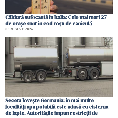
Căldură sufocantă în Italia: Cele mai mari 27
de orașe sunt în cod roșu de caniculă
06 AUGUST 2026
Seceta lovește Germania: în mai multe
localități apa potabilă este adusă cu cisterna
de lapte. Autoritățile impun restricții de