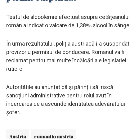
Testul de alcoolemie efectuat asupra cetățeanului
român a indicat o valoare de 1,38‰ alcool în sânge.
În urma rezultatului, poliția austriacă i-a suspendat
provizoriu permisul de conducere. Românul va fi
reclamat pentru mai multe încălcări ale legislației
rutiere.
Autoritățile au anunțat că și părinții săi riscă
sancțiuni administrative pentru rolul avut în
încercarea de a ascunde identitatea adevăratului
șofer.
Austria
romani in austria