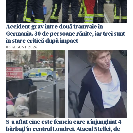
Accident grav între două tramvaie în
Germania. 30 de persoane rănite, iar trei sunt
în stare critică după impact
06 AUGUST 2026
S-a aflat cine este femeia care a înjunghiat 4
bărbați în centrul Londrei. Atacul Stellei, de