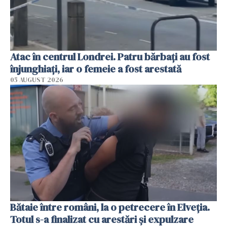
Atac în centrul Londrei. Patru bărbați au fost
înjunghiați, iar o femeie a fost arestată
05 AUGUST 2026
Bătaie între români, la o petrecere în Elveția.
Totul s-a finalizat cu arestări și expulzare