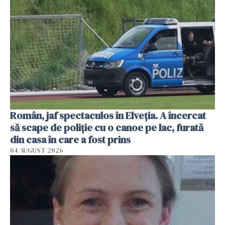
Român, jaf spectaculos în Elveția. A încercat
să scape de poliție cu o canoe pe lac, furată
din casa în care a fost prins
04 AUGUST 2026