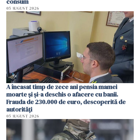
consum
05 AUGUST 2026
A încasat timp de zece ani pensia mamei
moarte și și-a deschis o afacere cu banii.
Frauda de 230.000 de euro, descoperită de
autorități
05 AUGUST 2026