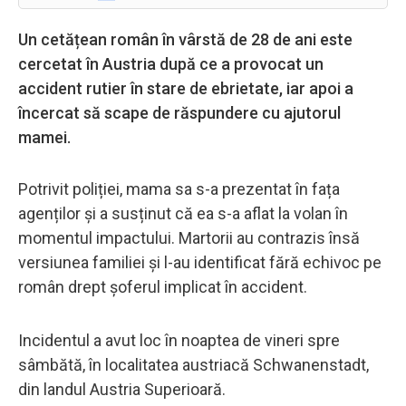
Un cetățean român în vârstă de 28 de ani este
cercetat în Austria după ce a provocat un
accident rutier în stare de ebrietate, iar apoi a
încercat să scape de răspundere cu ajutorul
mamei.
Potrivit poliției, mama sa s-a prezentat în fața
agenților și a susținut că ea s-a aflat la volan în
momentul impactului. Martorii au contrazis însă
versiunea familiei și l-au identificat fără echivoc pe
român drept șoferul implicat în accident.
Incidentul a avut loc în noaptea de vineri spre
sâmbătă, în localitatea austriacă Schwanenstadt,
din landul Austria Superioară.