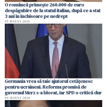
O româncă primește 260.000 de euro
despăgubire de la statul italian, după ce a stat
3 ani în închisoare pe nedrept
05 AUGUST 2026
Germania vrea să taie ajutorul cetățenesc
pentru ucraineni. Reforma promisă de
guvernul Merz s-a blocat, iar SPD o critică dur
04 AUGUST 2026