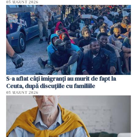
05 AUGUST 2026
S-a aflat câți imigranți au murit de fapt la
Ceuta, după discuțiile cu familiile
05 AUGUST 2026