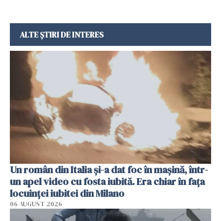
ALTE ȘTIRI DE INTERES
Un român din Italia și-a dat foc în mașină, într-
un apel video cu fosta iubită. Era chiar în fața
locuinței iubitei din Milano
06 AUGUST 2026