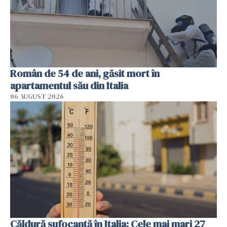
Român de 54 de ani, găsit mort în
apartamentul său din Italia
06 AUGUST 2026
Căldură sufocantă în Italia: Cele mai mari 27