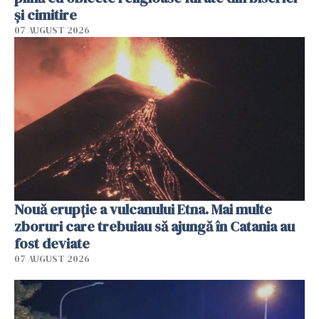
și cimitire
07 AUGUST 2026
Nouă erupție a vulcanului Etna. Mai multe
zboruri care trebuiau să ajungă în Catania au
fost deviate
07 AUGUST 2026