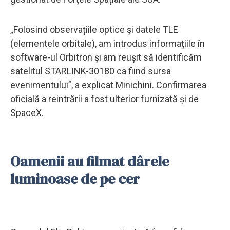
„Folosind observațiile optice și datele TLE
(elementele orbitale), am introdus informațiile în
software-ul Orbitron și am reușit să identificăm
satelitul STARLINK-30180 ca fiind sursa
evenimentului”, a explicat Minichini. Confirmarea
oficială a reintrării a fost ulterior furnizată și de
SpaceX.
Oamenii au filmat dârele
luminoase de pe cer