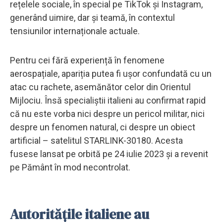
rețelele sociale, în special pe TikTok și Instagram,
generând uimire, dar și teamă, în contextul
tensiunilor internaționale actuale.
Pentru cei fără experiență în fenomene
aerospațiale, apariția putea fi ușor confundată cu un
atac cu rachete, asemănător celor din Orientul
Mijlociu. Însă specialiștii italieni au confirmat rapid
că nu este vorba nici despre un pericol militar, nici
despre un fenomen natural, ci despre un obiect
artificial – satelitul STARLINK-30180. Acesta
fusese lansat pe orbită pe 24 iulie 2023 și a revenit
pe Pământ în mod necontrolat.
Autoritățile italiene au