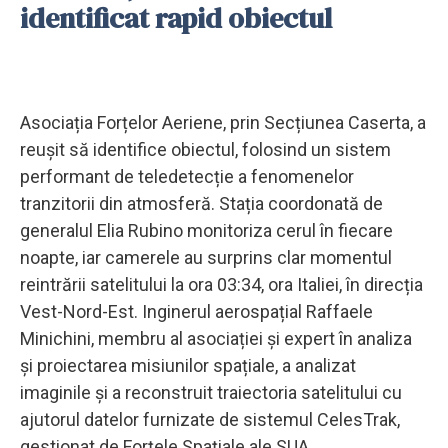
identificat rapid obiectul
Asociația Forțelor Aeriene, prin Secțiunea Caserta, a
reușit să identifice obiectul, folosind un sistem
performant de teledetecție a fenomenelor
tranzitorii din atmosferă. Stația coordonată de
generalul Elia Rubino monitoriza cerul în fiecare
noapte, iar camerele au surprins clar momentul
reintrării satelitului la ora 03:34, ora Italiei, în direcția
Vest-Nord-Est. Inginerul aerospațial Raffaele
Minichini, membru al asociației și expert în analiza
și proiectarea misiunilor spațiale, a analizat
imaginile și a reconstruit traiectoria satelitului cu
ajutorul datelor furnizate de sistemul CelesTrak,
gestionat de Forțele Spațiale ale SUA.