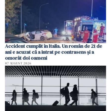
Accident cumplit în Italia. Un român de 21 de
ani e acuzat că a intrat pe contrasens și a
omorât doi oameni
07 AUGUST 2026