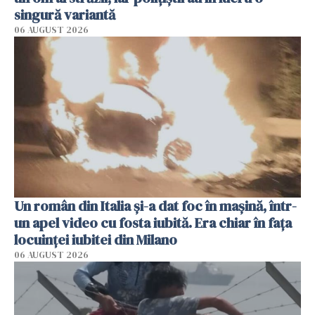
singură variantă
06 AUGUST 2026
Un român din Italia și-a dat foc în mașină, într-
un apel video cu fosta iubită. Era chiar în fața
locuinței iubitei din Milano
06 AUGUST 2026