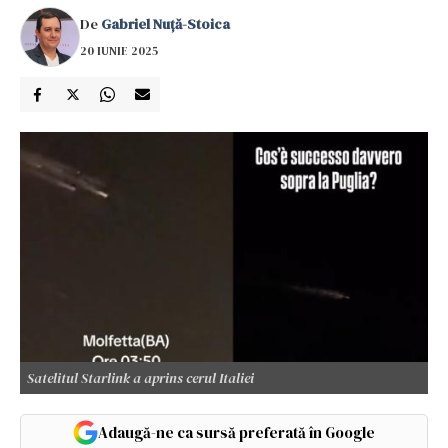
De
Gabriel Nuță-Stoica
20 IUNIE 2025
Satelitul Starlink a aprins cerul Italiei
Adaugă-ne ca sursă preferată în Google