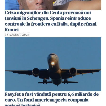
Criza migranților din Ceuta provoacă noi
tensiuni în Schengen. Spania reintroduce
controale la frontiera cu Italia, după refuzul
Romei
08 AUGUST 2026
EasyJet a fost vândută pentru 6,6 miliarde de
euro. Un fond american preia compania
aeriană britanică