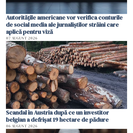
Autorităţile americane vor verifica conturile
de social media ale jurnaliştilor străini care
aplică pentru viză
07 AUGUST 2026
Scandal în Austria după ce un investitor
belgian a defrișat 19 hectare de pădure
06 AUGUST 2026