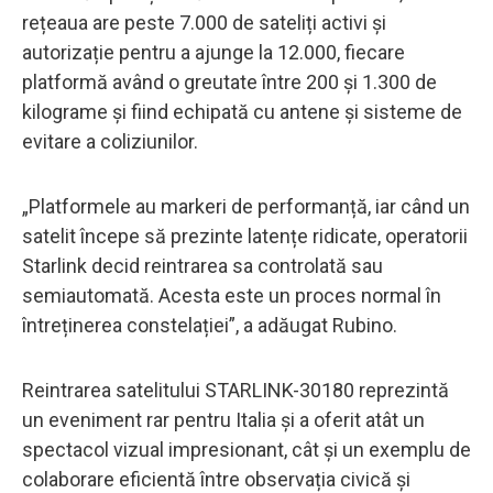
rețeaua are peste 7.000 de sateliți activi și
autorizație pentru a ajunge la 12.000, fiecare
platformă având o greutate între 200 și 1.300 de
kilograme și fiind echipată cu antene și sisteme de
evitare a coliziunilor.
„Platformele au markeri de performanță, iar când un
satelit începe să prezinte latențe ridicate, operatorii
Starlink decid reintrarea sa controlată sau
semiautomată. Acesta este un proces normal în
întreținerea constelației”, a adăugat Rubino.
Reintrarea satelitului STARLINK-30180 reprezintă
un eveniment rar pentru Italia și a oferit atât un
spectacol vizual impresionant, cât și un exemplu de
colaborare eficientă între observația civică și