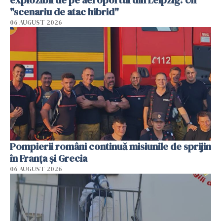
explozibil de pe aeroportul din Leipzig: Un
"scenariu de atac hibrid"
06 AUGUST 2026
Pompierii români continuă misiunile de sprijin
în Franţa şi Grecia
06 AUGUST 2026