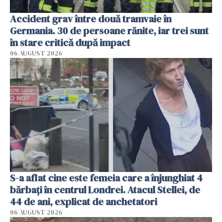
Accident grav între două tramvaie în
Germania. 30 de persoane rănite, iar trei sunt
în stare critică după impact
06 AUGUST 2026
S-a aflat cine este femeia care a înjunghiat 4
bărbați în centrul Londrei. Atacul Stellei, de
44 de ani, explicat de anchetatori
06 AUGUST 2026