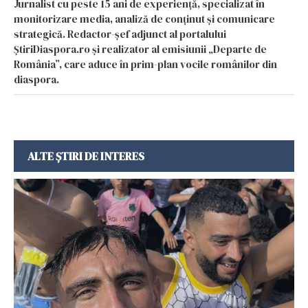
Jurnalist cu peste 15 ani de experiență, specializat în
monitorizare media, analiză de conținut și comunicare
strategică. Redactor-șef adjunct al portalului
ȘtiriDiaspora.ro și realizator al emisiunii „Departe de
România”, care aduce în prim-plan vocile românilor din
diaspora.
ALTE ȘTIRI DE INTERES