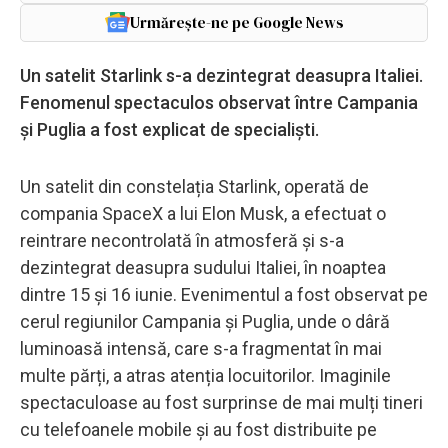
Urmărește-ne pe Google News
Un satelit Starlink s-a dezintegrat deasupra Italiei.
Fenomenul spectaculos observat între Campania
și Puglia a fost explicat de specialiști.
Un satelit din constelația Starlink, operată de
compania SpaceX a lui Elon Musk, a efectuat o
reintrare necontrolată în atmosferă și s-a
dezintegrat deasupra sudului Italiei, în noaptea
dintre 15 și 16 iunie. Evenimentul a fost observat pe
cerul regiunilor Campania și Puglia, unde o dâră
luminoasă intensă, care s-a fragmentat în mai
multe părți, a atras atenția locuitorilor. Imaginile
spectaculoase au fost surprinse de mai mulți tineri
cu telefoanele mobile și au fost distribuite pe