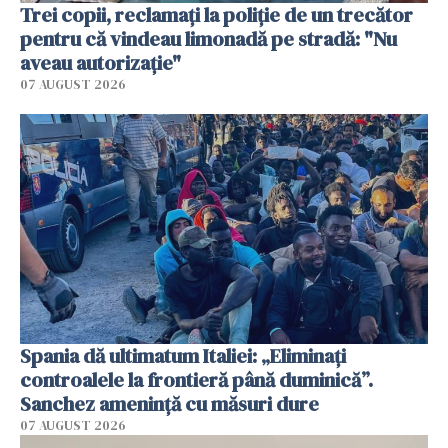
Trei copii, reclamați la poliție de un trecător
pentru că vindeau limonadă pe stradă: "Nu
aveau autorizație"
07 AUGUST 2026
Spania dă ultimatum Italiei: „Eliminați
controalele la frontieră până duminică”.
Sanchez amenință cu măsuri dure
07 AUGUST 2026