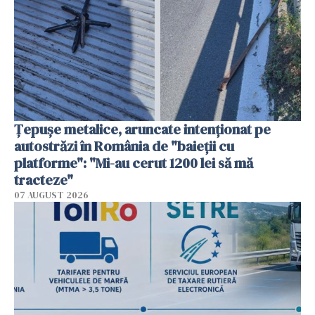
Țepușe metalice, aruncate intenționat pe
autostrăzi în România de "baieții cu
platforme": "Mi-au cerut 1200 lei să mă
tracteze"
07 AUGUST 2026