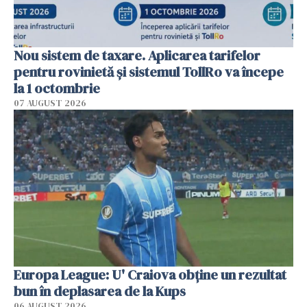
Nou sistem de taxare. Aplicarea tarifelor
pentru rovinietă şi sistemul TollRo va începe
la 1 octombrie
07 AUGUST 2026
Europa League: U' Craiova obține un rezultat
bun în deplasarea de la Kups
06 AUGUST 2026