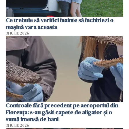
Ce trebuie să verifici înainte să închiriezi o
mașină vara aceasta
31 IULIE 2026
Controale fără precedent pe aeroportul din
Florența: s-au găsit capete de aligator și o
sumă imensă de bani
31 IULIE 2026