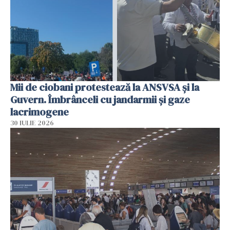
Mii de ciobani protestează la ANSVSA și la
Guvern. Îmbrânceli cu jandarmii și gaze
lacrimogene
30 IULIE 2026