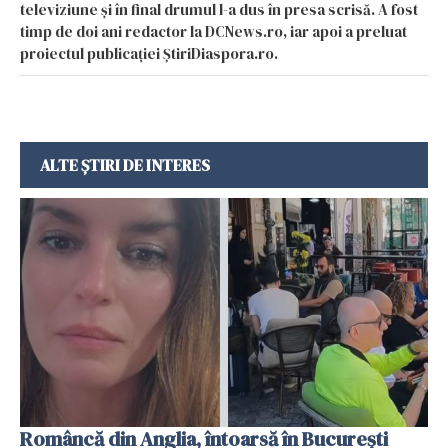
televiziune și în final drumul l-a dus în presa scrisă. A fost
timp de doi ani redactor la DCNews.ro, iar apoi a preluat
proiectul publicației ȘtiriDiaspora.ro.
ALTE ȘTIRI DE INTERES
Româncă din Anglia, întoarsă în București