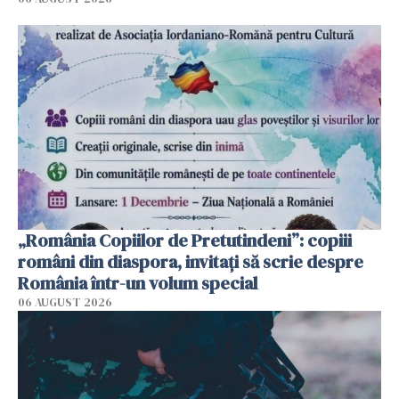
„România Copiilor de Pretutindeni”: copiii
români din diaspora, invitați să scrie despre
România într-un volum special
06 AUGUST 2026