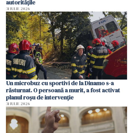
autoritățile
31 IULIE 2026
Un microbuz cu sportivi de la Dinamo s-a
răsturnat. O persoană a murit, a fost activat
planul roșu de intervenție
31 IULIE 2026