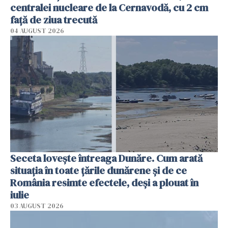
centralei nucleare de la Cernavodă, cu 2 cm
faţă de ziua trecută
04 AUGUST 2026
Seceta lovește întreaga Dunăre. Cum arată
situația în toate țările dunărene și de ce
România resimte efectele, deși a plouat în
iulie
03 AUGUST 2026