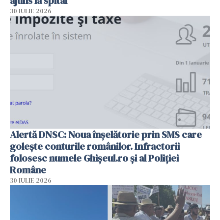
ajuns la spital
30 IULIE 2026
Alertă DNSC: Noua înșelătorie prin SMS care
golește conturile românilor. Infractorii
folosesc numele Ghișeul.ro și al Poliției
Române
30 IULIE 2026