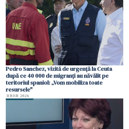
Pedro Sanchez, vizită de urgență la Ceuta
după ce 40 000 de migranți au năvălit pe
teritoriul spaniol: „Vom mobiliza toate
resursele"
31 IULIE 2026