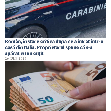
Român, în stare critică după ce a intrat într-o
casă din Italia. Proprietarul spune că s-a
apărat cu un cuțit
26 IULIE 2026