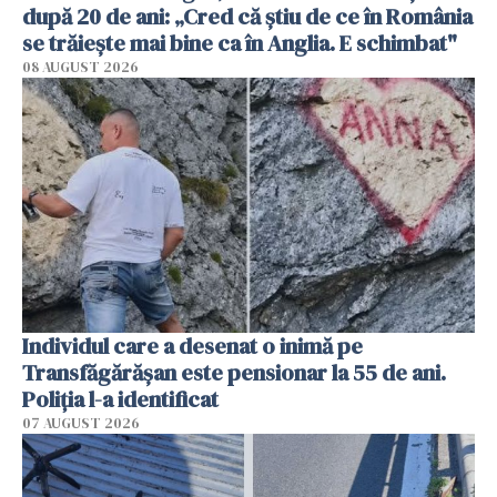
după 20 de ani: „Cred că știu de ce în România
se trăiește mai bine ca în Anglia. E schimbat"
08 AUGUST 2026
Individul care a desenat o inimă pe
Transfăgărășan este pensionar la 55 de ani.
Poliția l-a identificat
07 AUGUST 2026