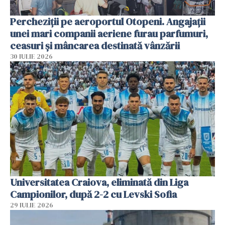
Percheziții pe aeroportul Otopeni. Angajații
unei mari companii aeriene furau parfumuri,
ceasuri și mâncarea destinată vânzării
30 IULIE 2026
Universitatea Craiova, eliminată din Liga
Campionilor, după 2-2 cu Levski Sofia
29 IULIE 2026