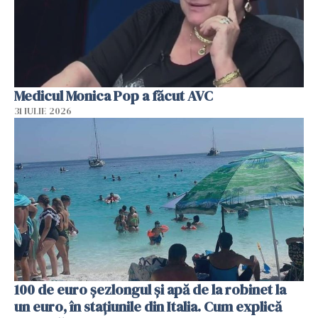
Medicul Monica Pop a făcut AVC
31 IULIE 2026
100 de euro șezlongul și apă de la robinet la
un euro, în stațiunile din Italia. Cum explică