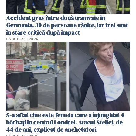
Accident grav între două tramvaie în
Germania. 30 de persoane rănite, iar trei sunt
în stare critică după impact
06 AUGUST 2026
S-a aflat cine este femeia care a înjunghiat 4
bărbați în centrul Londrei. Atacul Stellei, de
44 de ani, explicat de anchetatori