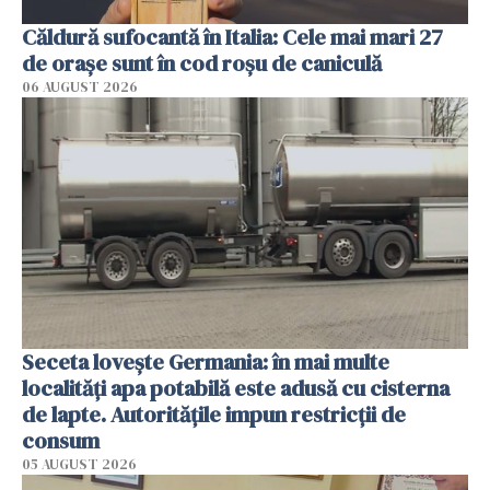
Căldură sufocantă în Italia: Cele mai mari 27
de orașe sunt în cod roșu de caniculă
06 AUGUST 2026
Seceta lovește Germania: în mai multe
localități apa potabilă este adusă cu cisterna
de lapte. Autoritățile impun restricții de
consum
05 AUGUST 2026