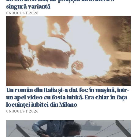
singură variantă
06 AUGUST 2026
Un român din Italia și-a dat foc în mașină, într-
un apel video cu fosta iubită. Era chiar în fața
locuinței iubitei din Milano
06 AUGUST 2026