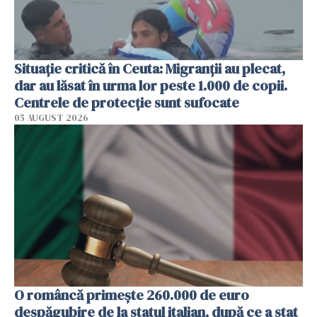
Situație critică în Ceuta: Migranții au plecat,
dar au lăsat în urma lor peste 1.000 de copii.
Centrele de protecție sunt sufocate
05 AUGUST 2026
O româncă primește 260.000 de euro
despăgubire de la statul italian, după ce a stat