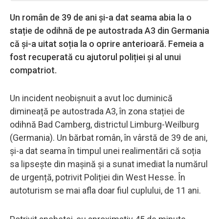
Un român de 39 de ani și-a dat seama abia la o
stație de odihnă de pe autostrada A3 din Germania
că și-a uitat soția la o oprire anterioară. Femeia a
fost recuperată cu ajutorul poliției și al unui
compatriot.
Un incident neobișnuit a avut loc duminică
dimineață pe autostrada A3, în zona stației de
odihnă Bad Camberg, districtul Limburg-Weilburg
(Germania). Un bărbat român, în vârstă de 39 de ani,
și-a dat seama în timpul unei realimentări că soția
sa lipsește din mașină și a sunat imediat la numărul
de urgență, potrivit Poliției din West Hesse. În
autoturism se mai afla doar fiul cuplului, de 11 ani.