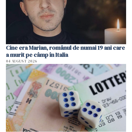
Cine era Marian, românul de numai 19 ani care
a murit pe câmp în Italia
04 AUGUST 2026