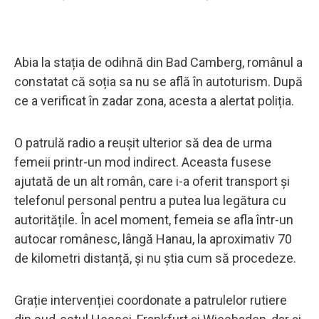
Abia la stația de odihnă din Bad Camberg, românul a
constatat că soția sa nu se află în autoturism. După
ce a verificat în zadar zona, acesta a alertat poliția.
O patrulă radio a reușit ulterior să dea de urma
femeii printr-un mod indirect. Aceasta fusese
ajutată de un alt român, care i-a oferit transport și
telefonul personal pentru a putea lua legătura cu
autoritățile. În acel moment, femeia se afla într-un
autocar românesc, lângă Hanau, la aproximativ 70
de kilometri distanță, și nu știa cum să procedeze.
Grație intervenției coordonate a patrulelor rutiere