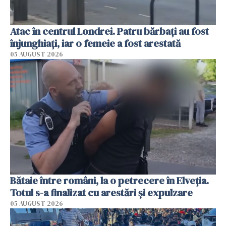
Atac în centrul Londrei. Patru bărbați au fost
înjunghiați, iar o femeie a fost arestată
05 AUGUST 2026
Bătaie între români, la o petrecere în Elveția.
Totul s-a finalizat cu arestări și expulzare
05 AUGUST 2026