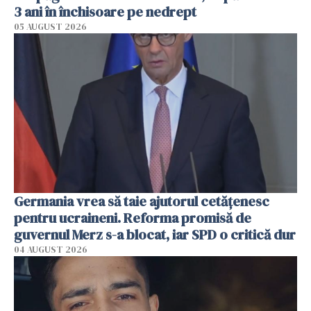
3 ani în închisoare pe nedrept
05 AUGUST 2026
Germania vrea să taie ajutorul cetățenesc
pentru ucraineni. Reforma promisă de
guvernul Merz s-a blocat, iar SPD o critică dur
04 AUGUST 2026