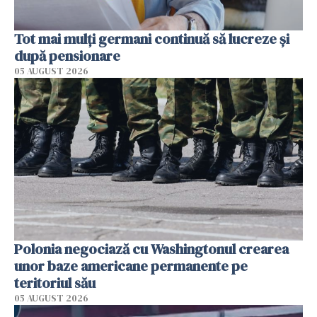
Tot mai mulți germani continuă să lucreze și
după pensionare
05 AUGUST 2026
Polonia negociază cu Washingtonul crearea
unor baze americane permanente pe
teritoriul său
05 AUGUST 2026