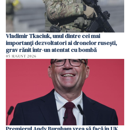
Vladimir Tkaciuk, unul dintre cei mai
importanți dezvoltatori ai dronelor rusești,
grav rănit într-un atentat cu bombă
05 AUGUST 2026
Premierul Andy Burnham vrea să facă în UK