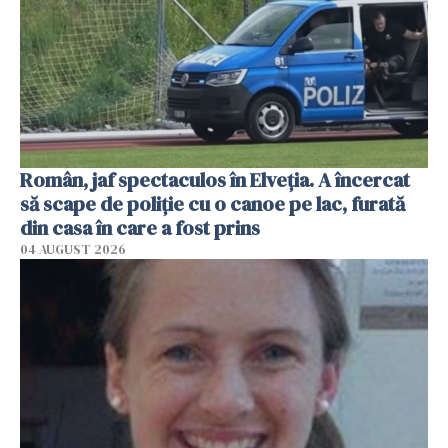
Român, jaf spectaculos în Elveția. A încercat
să scape de poliție cu o canoe pe lac, furată
din casa în care a fost prins
04 AUGUST 2026