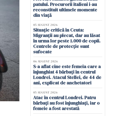
patului. Procurorii italieni i-au
reconstituit ultimele momente
din viață
05 AUGUST 2026
Situație critică în Ceuta:
Migranții au plecat, dar au lăsat
în urma lor peste 1.000 de copii.
Centrele de protecție sunt
sufocate
06 AUGUST 2026
S-a aflat cine este femeia care a
înjunghiat 4 bărbați în centrul
Londrei. Atacul Stellei, de 44 de
ani, explicat de anchetatori
05 AUGUST 2026
Atac în centrul Londrei. Patru
bărbați au fost înjunghiați, iar o
femeie a fost arestată