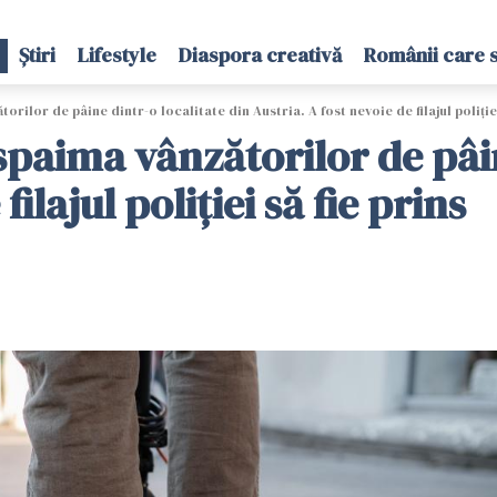
Știri
Lifestyle
Diaspora creativă
Românii care 
rilor de pâine dintr-o localitate din Austria. A fost nevoie de filajul poliției
paima vânzătorilor de pâin
ilajul poliției să fie prins