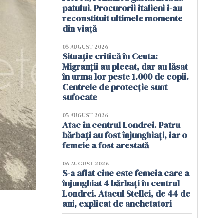
patului. Procurorii italieni i-au
reconstituit ultimele momente
din viață
05 AUGUST 2026
Situație critică în Ceuta:
Migranții au plecat, dar au lăsat
în urma lor peste 1.000 de copii.
Centrele de protecție sunt
sufocate
05 AUGUST 2026
Atac în centrul Londrei. Patru
bărbați au fost înjunghiați, iar o
femeie a fost arestată
06 AUGUST 2026
S-a aflat cine este femeia care a
înjunghiat 4 bărbați în centrul
Londrei. Atacul Stellei, de 44 de
ani, explicat de anchetatori