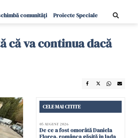
schimbă comunități
Proiecte Speciale
ă că va continua dacă
CELE MAI CITITE
05 AUGUST 2026
De ce a fost omorâtă Daniela
Florea, românca găsită în lada