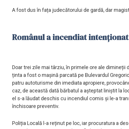
A fost dus în fața judecătorului de gardă, dar magis
Românul a incendiat intenționat
Doar trei zile mai târziu, în primele ore ale dimineții
ținta a fost o mașină parcată pe Bulevardul Gregorio 
patru autoturisme din imediata apropiere, provocân
caz, de această dată bărbatul a așteptat liniștit la lo
el s-a lăudat deschis cu incendiul comis și le-a tra
închisoare preventiv.
Poliția Locală l-a reținut pe loc, iar procuratura a 