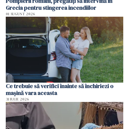
Pompierii români, pregătiţi să intervină în
Grecia pentru stingerea incendiilor
01 AUGUST 2026
Ce trebuie să verifici înainte să închiriezi o
mașină vara aceasta
31 IULIE 2026