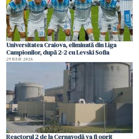
Universitatea Craiova, eliminată din Liga
Campionilor, după 2-2 cu Levski Sofia
29 IULIE 2026
Reactorul 2 de la Cernavodă va fi oprit