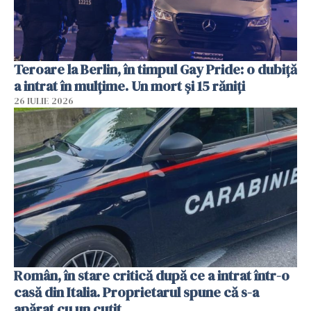
Teroare la Berlin, în timpul Gay Pride: o dubiță
a intrat în mulțime. Un mort și 15 răniți
26 IULIE 2026
Român, în stare critică după ce a intrat într-o
casă din Italia. Proprietarul spune că s-a
apărat cu un cuțit