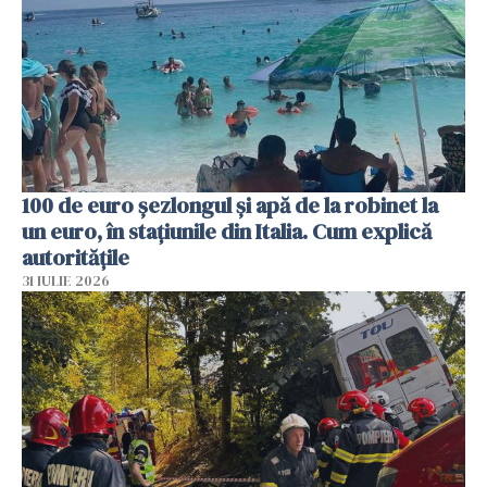
100 de euro șezlongul și apă de la robinet la
un euro, în stațiunile din Italia. Cum explică
autoritățile
31 IULIE 2026