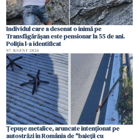
Individul care a desenat o inimă pe
Transfăgărășan este pensionar la 55 de ani.
Poliția l-a identificat
07 AUGUST 2026
Țepușe metalice, aruncate intenționat pe
autostrăzi în România de "baieții cu