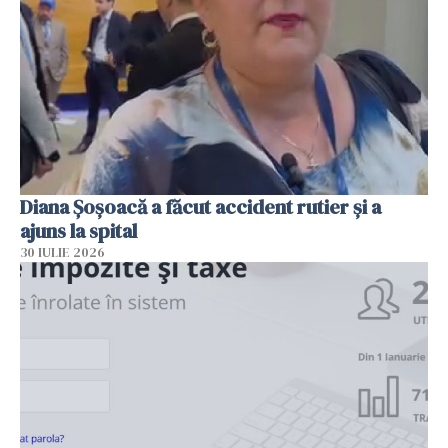
Diana Șoșoacă a făcut accident rutier și a
ajuns la spital
30 IULIE 2026