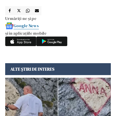
Urmăriți-ne și pe
Google News
și în aplicațiile mobile
ALTE ȘTIRI DE INTERES