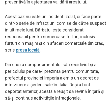
preventivă în așteptarea validării arestului.
Acest caz nu este un incident izolat, ci face parte
dintr-o serie de infracțiuni comise de către suspect
în ultimele luni. Bărbatul este considerat
responsabil pentru numeroase furturi, inclusiv
furturi din mașini și din afaceri comerciale din oraș,
scrie
presa locală
.
Din cauza comportamentului său recidivist și a
pericolului pe care-l prezintă pentru comunitate,
prefectul provinciei Imperia a emis un decret de
interzicere a șederii sale în Italia. Deși a fost
deportat anterior, acesta a reușit să revină în țară și
să-și continue activitățile infracționale.