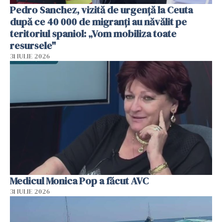
Pedro Sanchez, vizită de urgență la Ceuta
după ce 40 000 de migranți au năvălit pe
teritoriul spaniol: „Vom mobiliza toate
resursele"
31 IULIE 2026
Medicul Monica Pop a făcut AVC
31 IULIE 2026