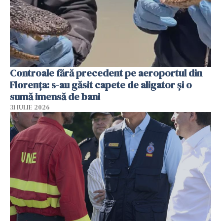
Controale fără precedent pe aeroportul din
Florența: s-au găsit capete de aligator și o
sumă imensă de bani
31 IULIE 2026