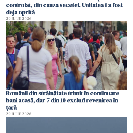
controlat, din cauza secetei. Unitatea 1 a fost
deja oprită
29 IULIE 2026
Românii din străinătate trimit în continuare
bani acasă, dar 7 din 10 exclud revenirea în
țară
29 IULIE 2026