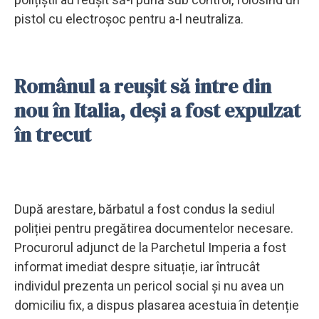
pistol cu electroșoc pentru a-l neutraliza.
Românul a reușit să intre din
nou în Italia, deși a fost expulzat
în trecut
După arestare, bărbatul a fost condus la sediul
poliției pentru pregătirea documentelor necesare.
Procurorul adjunct de la Parchetul Imperia a fost
informat imediat despre situație, iar întrucât
individul prezenta un pericol social și nu avea un
domiciliu fix, a dispus plasarea acestuia în detenție