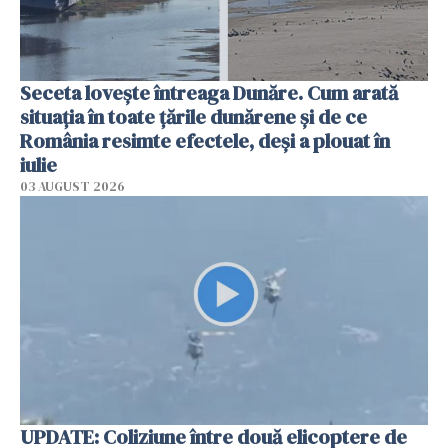
Seceta lovește întreaga Dunăre. Cum arată
situația în toate țările dunărene și de ce
România resimte efectele, deși a plouat în
iulie
03 AUGUST 2026
UPDATE: Coliziune între două elicoptere de