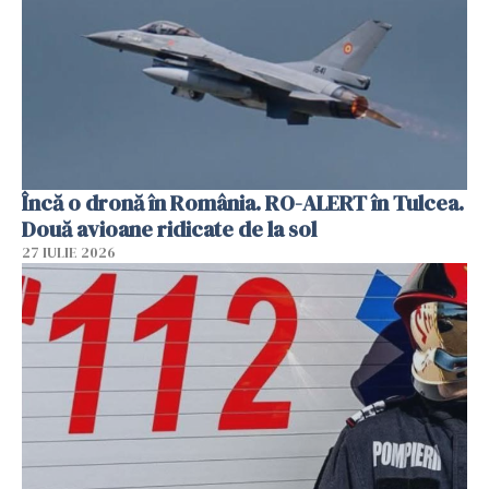
Încă o dronă în România. RO-ALERT în Tulcea.
Două avioane ridicate de la sol
27 IULIE 2026