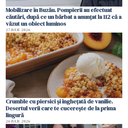
Mobilizare în Buzău. Pompierii au efectuat
căutări, după ce un bărbat a anunțat la 112 că a
văzut un obiect luminos
27 IULIE 2026
Crumble cu piersici și înghețată de vanilie.
Desertul verii care te cucerește de la prima
lingură
26 IULIE 2026