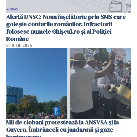
Alertă DNSC: Noua înșelătorie prin SMS care
golește conturile românilor. Infractorii
folosesc numele Ghișeul.ro și al Poliției
Române
30 IULIE 2026
Mii de ciobani protestează la ANSVSA și la
Guvern. Îmbrânceli cu jandarmii și gaze
lacrimogene