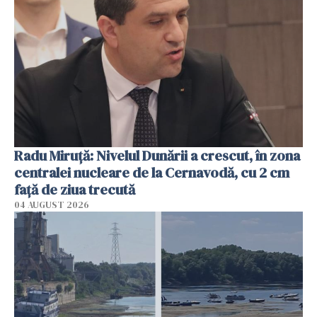
Radu Miruţă: Nivelul Dunării a crescut, în zona
centralei nucleare de la Cernavodă, cu 2 cm
faţă de ziua trecută
04 AUGUST 2026