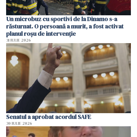
Un microbuz cu sportivi de la Dinamo s-a
răsturnat. O persoană a murit, a fost activat
planul roșu de intervenție
31 IULIE 2026
Senatul a aprobat acordul SAFE
30 IULIE 2026