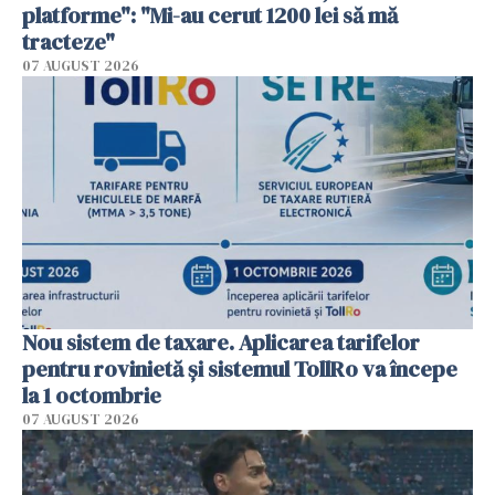
platforme": "Mi-au cerut 1200 lei să mă
tracteze"
07 AUGUST 2026
Nou sistem de taxare. Aplicarea tarifelor
pentru rovinietă şi sistemul TollRo va începe
la 1 octombrie
07 AUGUST 2026