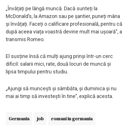
„Învățați pe lângă muncă. Dacă sunteți la
McDonald’s, la Amazon sau pe șantier, puneți mâna
și învățați. Faceți o calificare profesională, pentru că
după aceea viața voastră devine mult mai ușoară”, a
transmis Romeo.
El susține însă că mulți ajung prinși într-un cerc
dificil: salarii mici, rate, două locuri de muncă și
lipsa timpului pentru studiu.
„Ajungi să muncești și sâmbăta, și duminica și nu
mai ai timp să investești în tine”, explică acesta.
Germania
job
romani in germania