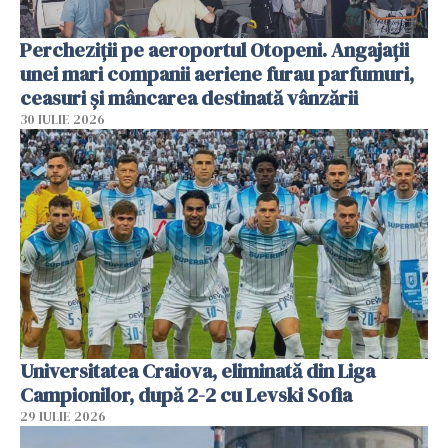
Percheziții pe aeroportul Otopeni. Angajații
unei mari companii aeriene furau parfumuri,
ceasuri și mâncarea destinată vânzării
30 IULIE 2026
Universitatea Craiova, eliminată din Liga
Campionilor, după 2-2 cu Levski Sofia
29 IULIE 2026