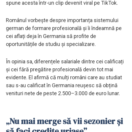
spune acesta într-un clip devenit viral pe TikTok.
Românul vorbește despre importanța sistemului
german de formare profesională și îi îndeamnă pe
cei aflați deja în Germania să profite de
oportunitățile de studiu și specializare.
În opinia sa, diferențele salariale dintre cei calificați
și cei fără pregătire profesională devin tot mai
evidente. El afirmă că mulți români care au studiat
sau s-au calificat în Germania reușesc să obțină
venituri nete de peste 2.500–3.000 de euro lunar.
„Nu mai merge să vii sezonier și
să faci credite uriașe”