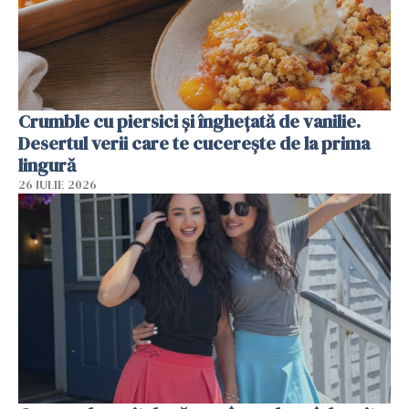
Crumble cu piersici și înghețată de vanilie.
Desertul verii care te cucerește de la prima
lingură
26 IULIE 2026