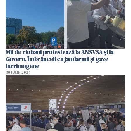
Mii de ciobani protestează la ANSVSA și la
Guvern. Îmbrânceli cu jandarmii și gaze
lacrimogene
30 IULIE 2026