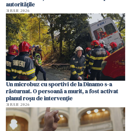
autoritățile
31 IULIE 2026
Un microbuz cu sportivi de la Dinamo s-a
răsturnat. O persoană a murit, a fost activat
planul roșu de intervenție
31 IULIE 2026