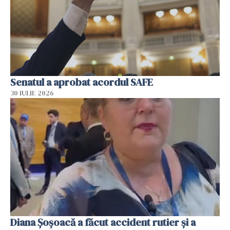
Senatul a aprobat acordul SAFE
30 IULIE 2026
Diana Șoșoacă a făcut accident rutier și a