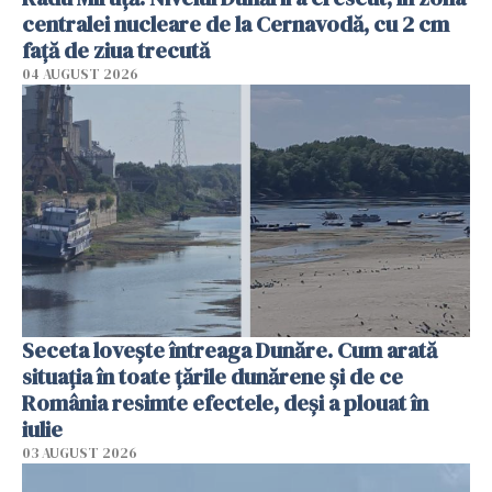
centralei nucleare de la Cernavodă, cu 2 cm
faţă de ziua trecută
04 AUGUST 2026
Seceta lovește întreaga Dunăre. Cum arată
situația în toate țările dunărene și de ce
România resimte efectele, deși a plouat în
iulie
03 AUGUST 2026