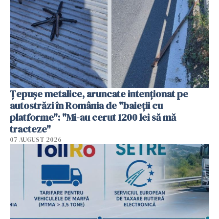
Țepușe metalice, aruncate intenționat pe
autostrăzi în România de "baieții cu
platforme": "Mi-au cerut 1200 lei să mă
tracteze"
07 AUGUST 2026