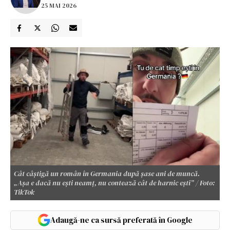
25 MAI 2026
Cât câștigă un român în Germania după șase ani de muncă.
„Așa e dacă nu ești neamț, nu contează cât de harnic ești” / Foto:
TikTok
Adaugă-ne ca sursă preferată în Google