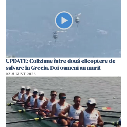
UPDATE: Coliziune între două elicoptere de
salvare în Grecia. Doi oameni au murit
02 AUGUST 2026