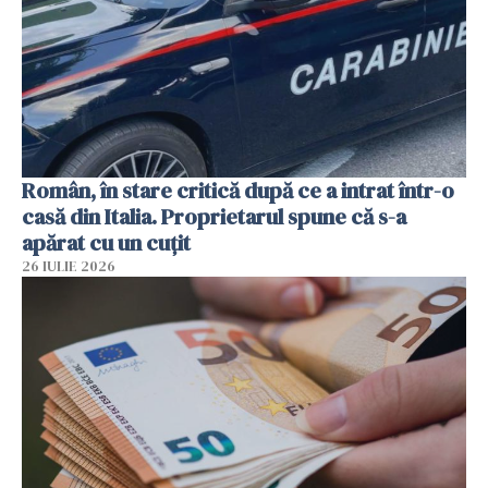
Român, în stare critică după ce a intrat într-o
casă din Italia. Proprietarul spune că s-a
apărat cu un cuțit
26 IULIE 2026