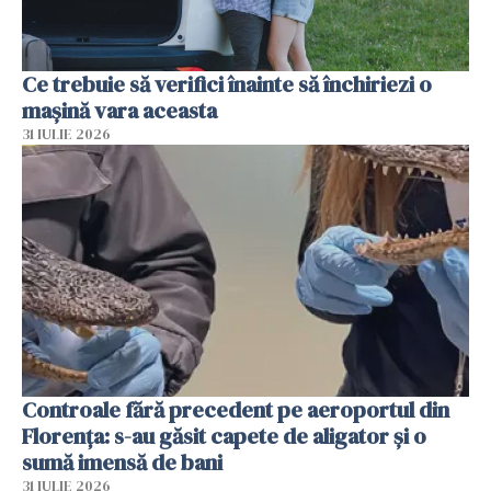
Ce trebuie să verifici înainte să închiriezi o
mașină vara aceasta
31 IULIE 2026
Controale fără precedent pe aeroportul din
Florența: s-au găsit capete de aligator și o
sumă imensă de bani
31 IULIE 2026