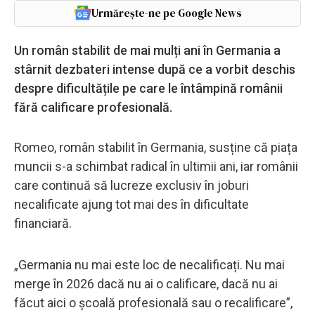
Urmărește-ne pe Google News
Un român stabilit de mai mulți ani în Germania a
stârnit dezbateri intense după ce a vorbit deschis
despre dificultățile pe care le întâmpină românii
fără calificare profesională.
Romeo, român stabilit în Germania, susține că piața
muncii s-a schimbat radical în ultimii ani, iar românii
care continuă să lucreze exclusiv în joburi
necalificate ajung tot mai des în dificultate
financiară.
„Germania nu mai este loc de necalificați. Nu mai
merge în 2026 dacă nu ai o calificare, dacă nu ai
făcut aici o școală profesională sau o recalificare”,