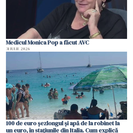
Medicul Monica Pop a făcut AVC
31 IULIE 2026
100 de euro șezlongul și apă de la robinet la
un euro, în stațiunile din Italia. Cum explică