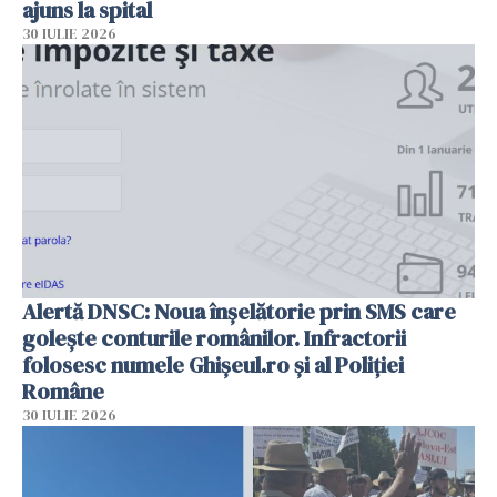
ajuns la spital
30 IULIE 2026
Alertă DNSC: Noua înșelătorie prin SMS care
golește conturile românilor. Infractorii
folosesc numele Ghișeul.ro și al Poliției
Române
30 IULIE 2026