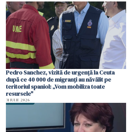
Pedro Sanchez, vizită de urgență la Ceuta
după ce 40 000 de migranți au năvălit pe
teritoriul spaniol: „Vom mobiliza toate
resursele"
31 IULIE 2026