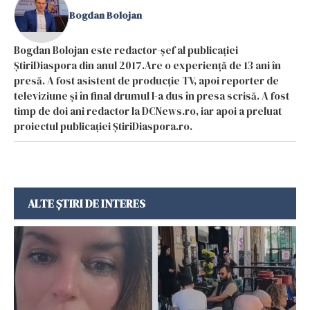
Bogdan Bolojan
Bogdan Bolojan este redactor-șef al publicației
ȘtiriDiaspora din anul 2017.Are o experiență de 13 ani în
presă. A fost asistent de producție TV, apoi reporter de
televiziune și în final drumul l-a dus în presa scrisă. A fost
timp de doi ani redactor la DCNews.ro, iar apoi a preluat
proiectul publicației ȘtiriDiaspora.ro.
ALTE ȘTIRI DE INTERES