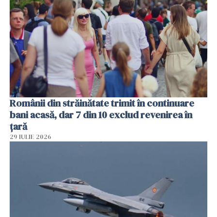
Românii din străinătate trimit în continuare
bani acasă, dar 7 din 10 exclud revenirea în
țară
29 IULIE 2026