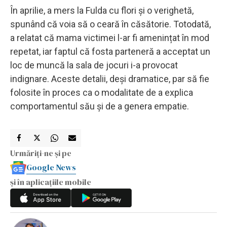
În aprilie, a mers la Fulda cu flori și o verighetă,
spunând că voia să o ceară în căsătorie. Totodată,
a relatat că mama victimei l-ar fi amenințat în mod
repetat, iar faptul că fosta parteneră a acceptat un
loc de muncă la sala de jocuri i-a provocat
indignare. Aceste detalii, deși dramatice, par să fie
folosite în proces ca o modalitate de a explica
comportamentul său și de a genera empatie.
Urmăriți-ne și pe
Google News
și în aplicațiile mobile