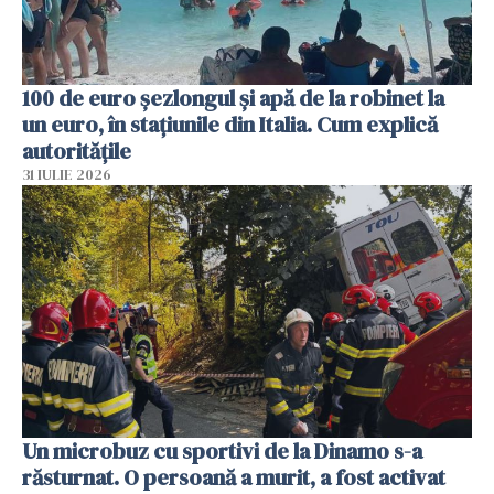
100 de euro șezlongul și apă de la robinet la
un euro, în stațiunile din Italia. Cum explică
autoritățile
31 IULIE 2026
Un microbuz cu sportivi de la Dinamo s-a
răsturnat. O persoană a murit, a fost activat