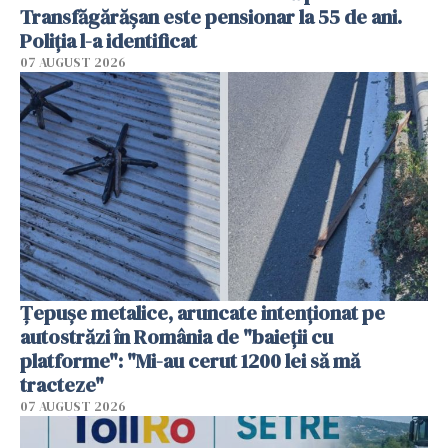
Transfăgărășan este pensionar la 55 de ani.
Poliția l-a identificat
07 AUGUST 2026
Țepușe metalice, aruncate intenționat pe
autostrăzi în România de "baieții cu
platforme": "Mi-au cerut 1200 lei să mă
tracteze"
07 AUGUST 2026