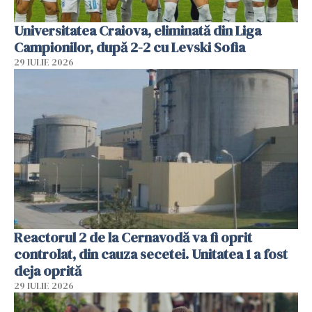
Universitatea Craiova, eliminată din Liga
Campionilor, după 2-2 cu Levski Sofia
29 IULIE 2026
Reactorul 2 de la Cernavodă va fi oprit
controlat, din cauza secetei. Unitatea 1 a fost
deja oprită
29 IULIE 2026