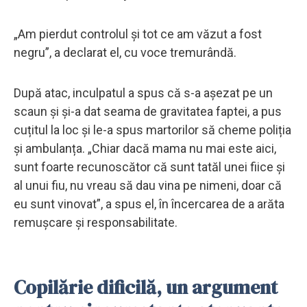
„Am pierdut controlul și tot ce am văzut a fost
negru”, a declarat el, cu voce tremurândă.
După atac, inculpatul a spus că s-a așezat pe un
scaun și și-a dat seama de gravitatea faptei, a pus
cuțitul la loc și le-a spus martorilor să cheme poliția
și ambulanța. „Chiar dacă mama nu mai este aici,
sunt foarte recunoscător că sunt tatăl unei fiice și
al unui fiu, nu vreau să dau vina pe nimeni, doar că
eu sunt vinovat”, a spus el, în încercarea de a arăta
remușcare și responsabilitate.
Copilărie dificilă, un argument