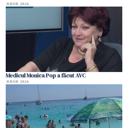
31 IULIE 2026
Medicul Monica Pop a făcut AVC
31 IULIE 2026