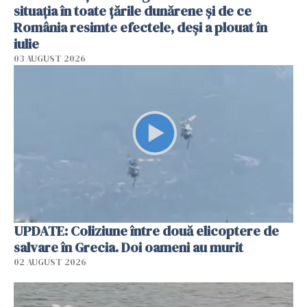
situația în toate țările dunărene și de ce
România resimte efectele, deși a plouat în
iulie
03 AUGUST 2026
UPDATE: Coliziune între două elicoptere de
salvare în Grecia. Doi oameni au murit
02 AUGUST 2026