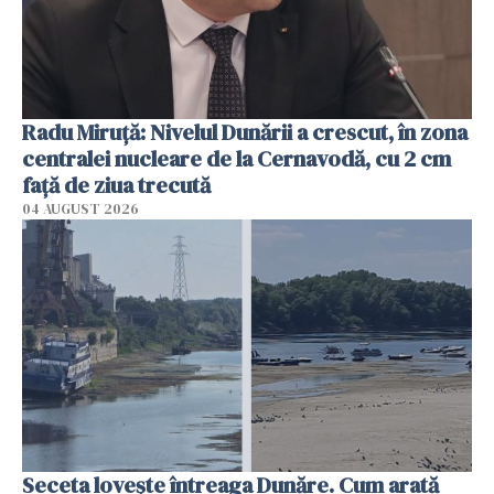
Radu Miruţă: Nivelul Dunării a crescut, în zona
centralei nucleare de la Cernavodă, cu 2 cm
faţă de ziua trecută
04 AUGUST 2026
Seceta lovește întreaga Dunăre. Cum arată