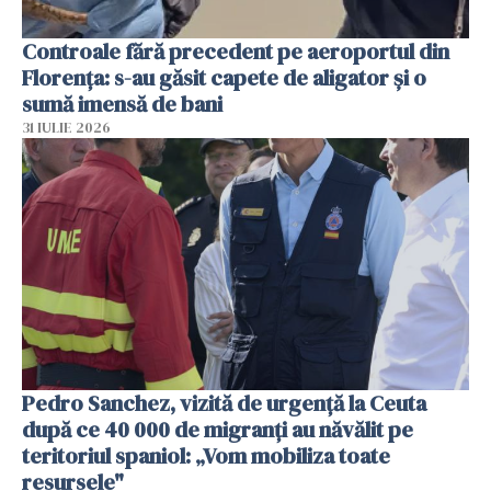
Controale fără precedent pe aeroportul din
Florența: s-au găsit capete de aligator și o
sumă imensă de bani
31 IULIE 2026
Pedro Sanchez, vizită de urgență la Ceuta
după ce 40 000 de migranți au năvălit pe
teritoriul spaniol: „Vom mobiliza toate
resursele"