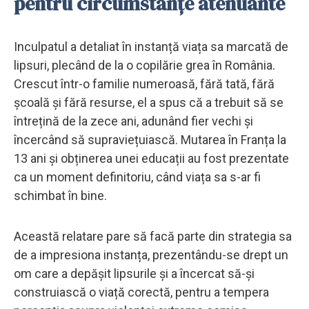
pentru circumstanțe atenuante
Inculpatul a detaliat în instanță viața sa marcată de
lipsuri, plecând de la o copilărie grea în România.
Crescut într-o familie numeroasă, fără tată, fără
școală și fără resurse, el a spus că a trebuit să se
întrețină de la zece ani, adunând fier vechi și
încercând să supraviețuiască. Mutarea în Franța la
13 ani și obținerea unei educații au fost prezentate
ca un moment definitoriu, când viața sa s-ar fi
schimbat în bine.
Această relatare pare să facă parte din strategia sa
de a impresiona instanța, prezentându-se drept un
om care a depășit lipsurile și a încercat să-și
construiască o viață corectă, pentru a tempera