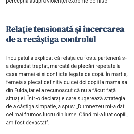
percepția asupra violenței extreme comise.
Relație tensionată și încercarea
de a recâștiga controlul
Inculpatul a explicat că relația cu fosta parteneră s-
a degradat treptat, marcată de plecări repetate la
casa mamei ei și conflicte legate de copii. În martie,
femeia a plecat definitiv cu cei doi copii la mama sa
din Fulda, iar el a recunoscut că nu a făcut față
situației. Într-o declarație care sugerează strategia
de a câștiga simpatie, a spus: „Dumnezeu mi-a dat
cel mai frumos lucru din lume. Când mi-a luat copiii,
am fost devastat”.