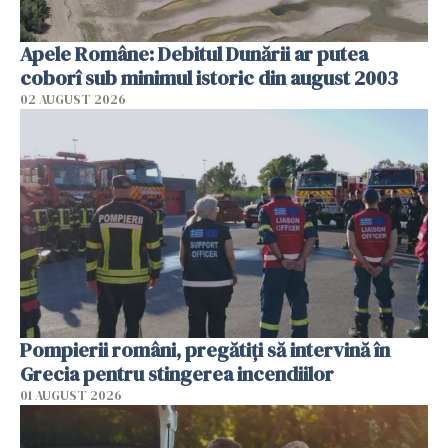
Apele Române: Debitul Dunării ar putea
coborî sub minimul istoric din august 2003
02 AUGUST 2026
Pompierii români, pregătiţi să intervină în
Grecia pentru stingerea incendiilor
01 AUGUST 2026