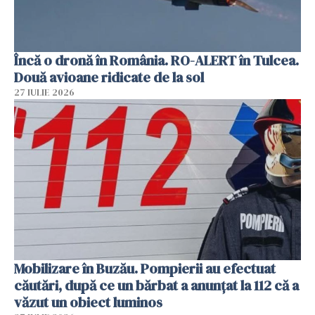
Încă o dronă în România. RO-ALERT în Tulcea.
Două avioane ridicate de la sol
27 IULIE 2026
Mobilizare în Buzău. Pompierii au efectuat
căutări, după ce un bărbat a anunțat la 112 că a
văzut un obiect luminos