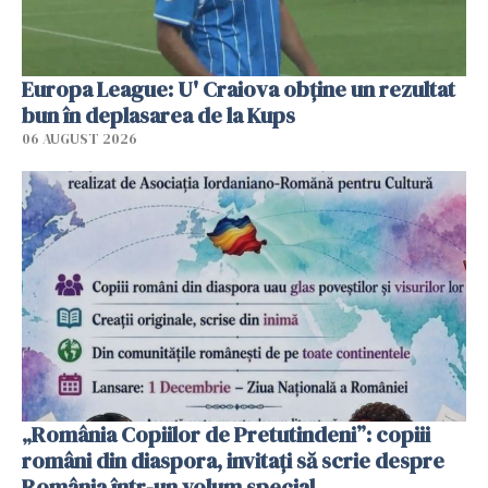
Europa League: U' Craiova obține un rezultat
bun în deplasarea de la Kups
06 AUGUST 2026
„România Copiilor de Pretutindeni”: copiii
români din diaspora, invitați să scrie despre
România într-un volum special