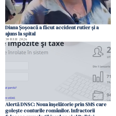
Diana Șoșoacă a făcut accident rutier și a
ajuns la spital
30 IULIE 2026
Alertă DNSC: Noua înșelătorie prin SMS care
golește conturile românilor. Infractorii