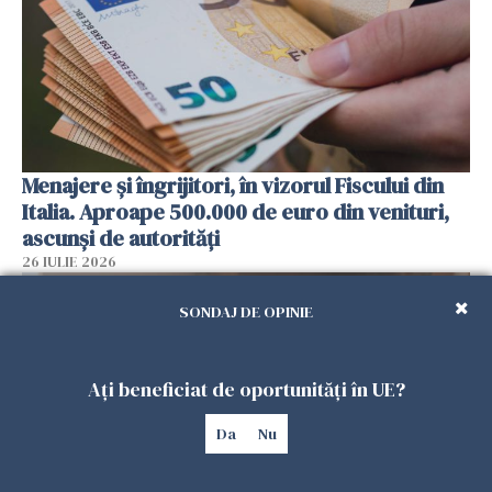
Menajere și îngrijitori, în vizorul Fiscului din
Italia. Aproape 500.000 de euro din venituri,
ascunși de autorități
26 IULIE 2026
SONDAJ DE OPINIE
Ați beneficiat de oportunități în UE?
Da
Nu