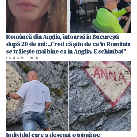
Româncă din Anglia, întoarsă în București
după 20 de ani: „Cred că știu de ce în România
se trăiește mai bine ca în Anglia. E schimbat"
08 AUGUST 2026
Individul care a desenat o inimă pe