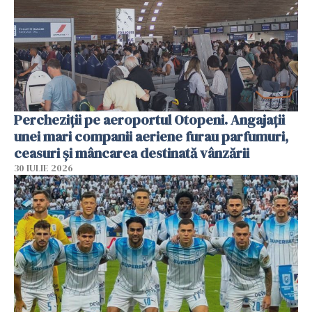
Percheziții pe aeroportul Otopeni. Angajații
unei mari companii aeriene furau parfumuri,
ceasuri și mâncarea destinată vânzării
30 IULIE 2026