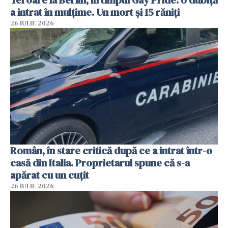
a intrat în mulțime. Un mort și 15 răniți
26 IULIE 2026
Român, în stare critică după ce a intrat într-o
casă din Italia. Proprietarul spune că s-a
apărat cu un cuțit
26 IULIE 2026