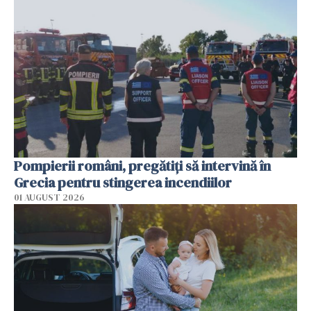
Pompierii români, pregătiţi să intervină în
Grecia pentru stingerea incendiilor
01 AUGUST 2026