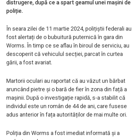
distrugere, după ce a spart geamul unei mașini de
poliție.
În seara zilei de 11 martie 2024, polițiștii federali au
fost alertați de o bubuitură puternică în gara din
Worms. În timp ce se aflau în biroul de serviciu, au
descoperit că vehiculul secției, parcat în curtea
gării, a fost avariat.
Martorii oculari au raportat că au văzut un bărbat
aruncând pietre și o bară de fier în zona din față a
mașinii. După o investigație rapidă, s-a stabilit că
individul este un român de 44 de ani, care fusese
adus anterior în fața autorităților de mai multe ori.
Poliția din Worms a fost imediat informată și a