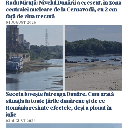
Radu Miruţă: Nivelul Dunării a crescut, în zona
centralei nucleare de la Cernavodă, cu 2 cm
faţă de ziua trecută
04 AUGUST 2026
Seceta lovește întreaga Dunăre. Cum arată
situația în toate țările dunărene și de ce
România resimte efectele, deși a plouat în
iulie
03 AUGUST 2026