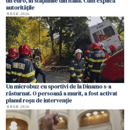
un euro, în stațiunile din Italia. Cum explică
autoritățile
31 IULIE 2026
Un microbuz cu sportivi de la Dinamo s-a
răsturnat. O persoană a murit, a fost activat
planul roșu de intervenție
31 IULIE 2026