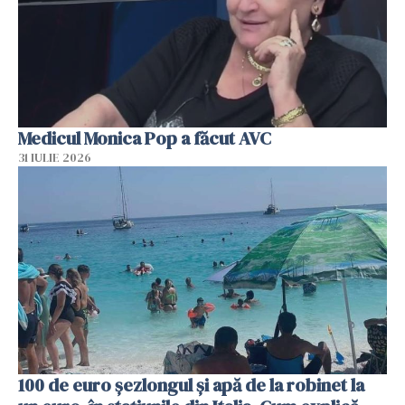
Medicul Monica Pop a făcut AVC
31 IULIE 2026
100 de euro șezlongul și apă de la robinet la