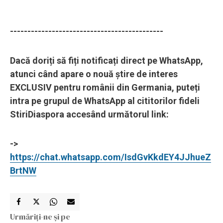
--------------------------------------------
Dacă doriți să fiți notificați direct pe WhatsApp,
atunci când apare o nouă știre de interes
EXCLUSIV pentru românii din Germania, puteți
intra pe grupul de WhatsApp al cititorilor fideli
StiriDiaspora accesând următorul link:
->
https://chat.whatsapp.com/IsdGvKkdEY4JJhueZ
BrtNW
Urmăriți-ne și pe