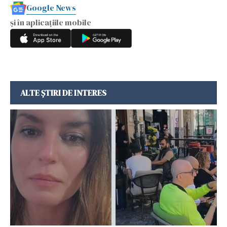
Google News
și în aplicațiile mobile
ALTE ȘTIRI DE INTERES