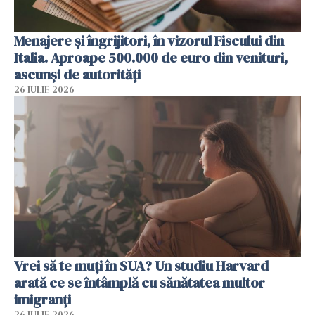
Menajere și îngrijitori, în vizorul Fiscului din
Italia. Aproape 500.000 de euro din venituri,
ascunși de autorități
26 IULIE 2026
Vrei să te muți în SUA? Un studiu Harvard
arată ce se întâmplă cu sănătatea multor
imigranți
26 IULIE 2026