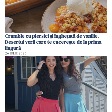
Crumble cu piersici și înghețată de vanilie.
Desertul verii care te cucerește de la prima
lingură
26 IULIE 2026