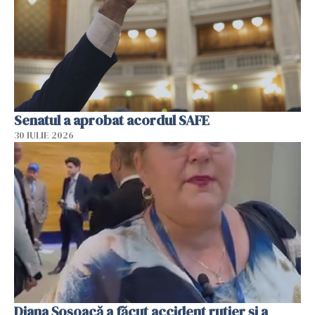
Senatul a aprobat acordul SAFE
30 IULIE 2026
Diana Șoșoacă a făcut accident rutier și a