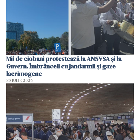
Mii de ciobani protestează la ANSVSA și la
Guvern. Îmbrânceli cu jandarmii și gaze
lacrimogene
30 IULIE 2026