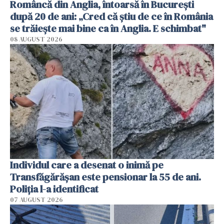
Româncă din Anglia, întoarsă în București
după 20 de ani: „Cred că știu de ce în România
se trăiește mai bine ca în Anglia. E schimbat"
08 AUGUST 2026
Individul care a desenat o inimă pe
Transfăgărășan este pensionar la 55 de ani.
Poliția l-a identificat
07 AUGUST 2026