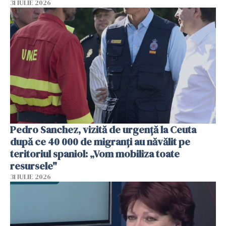
31 IULIE 2026
Pedro Sanchez, vizită de urgență la Ceuta
după ce 40 000 de migranți au năvălit pe
teritoriul spaniol: „Vom mobiliza toate
resursele"
31 IULIE 2026