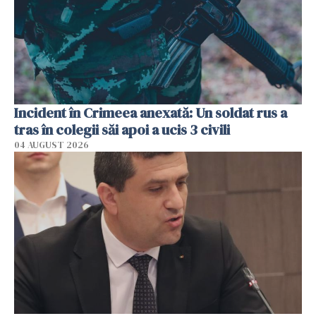
Incident în Crimeea anexată: Un soldat rus a
tras în colegii săi apoi a ucis 3 civili
04 AUGUST 2026