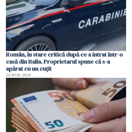
Român, în stare critică după ce a intrat într-o
casă din Italia. Proprietarul spune că s-a
apărat cu un cuțit
26 IULIE 2026