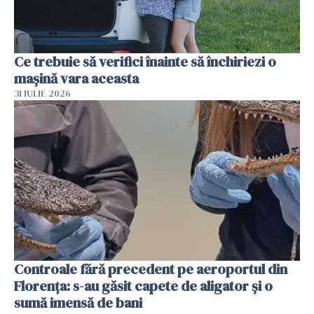
Ce trebuie să verifici înainte să închiriezi o
mașină vara aceasta
31 IULIE 2026
Controale fără precedent pe aeroportul din
Florența: s-au găsit capete de aligator și o
sumă imensă de bani