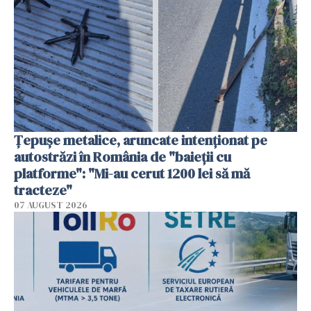
Țepușe metalice, aruncate intenționat pe
autostrăzi în România de "baieții cu
platforme": "Mi-au cerut 1200 lei să mă
tracteze"
07 AUGUST 2026