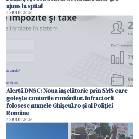
ajuns la spital
30 IULIE 2026
Alertă DNSC: Noua înșelătorie prin SMS care
golește conturile românilor. Infractorii
folosesc numele Ghișeul.ro și al Poliției
Române
30 IULIE 2026