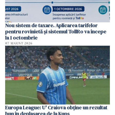
Nou sistem de taxare. Aplicarea tarifelor
pentru rovinietă şi sistemul TollRo va începe
la 1 octombrie
07 AUGUST 2026
Europa League: U' Craiova obține un rezultat
bun în deplasarea de la Kups