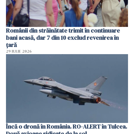
Românii din străinătate trimit în continuare
bani acasă, dar 7 din 10 exclud revenirea în
țară
29 IULIE 2026
Încă o dronă în România. RO-ALERT în Tulcea.
Două avioane ridicate de la sol