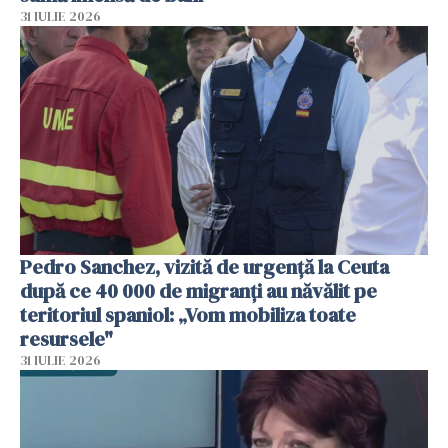
31 IULIE 2026
Pedro Sanchez, vizită de urgență la Ceuta
după ce 40 000 de migranți au năvălit pe
teritoriul spaniol: „Vom mobiliza toate
resursele"
31 IULIE 2026