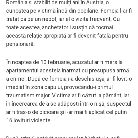
România și stabilit de mulți ani în Austria, o
cunoștea pe victimă încă din copilărie. Femeia l-ar fi
tratat ca pe un nepot, iar el o vizita frecvent. Cu
toate acestea, anchetatorii susțin că tocmai
această relație apropiată ar fi devenit fatală pentru
pensionară.
În noaptea de 10 februarie, acuzatul ar fi mers la
apartamentul acesteia înarmat cu presupusa armă
a crimei. După ce femeia i-a deschis ușa, ar fi lovit-o
imediat în zona capului, provocându-i primul
traumatism major. Victima ar fi căzut la pământ, iar
în încercarea de a se adăposti într-o nișă, suspectul
ar fi tras-o de picioare și i-ar mai fi aplicat cel puțin
16 lovituri violente.