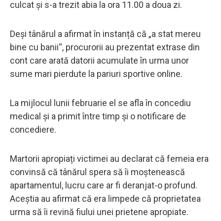
culcat și s-a trezit abia la ora 11.00 a doua zi.
Deși tânărul a afirmat în instanță că „a stat mereu
bine cu banii“, procurorii au prezentat extrase din
cont care arată datorii acumulate în urma unor
sume mari pierdute la pariuri sportive online.
La mijlocul lunii februarie el se afla în concediu
medical și a primit între timp și o notificare de
concediere.
Martorii apropiați victimei au declarat că femeia era
convinsă că tânărul spera să îi moștenească
apartamentul, lucru care ar fi deranjat-o profund.
Aceștia au afirmat că era limpede că proprietatea
urma să îi revină fiului unei prietene apropiate.