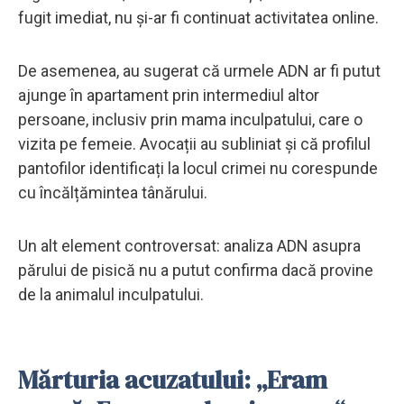
fugit imediat, nu și-ar fi continuat activitatea online.
De asemenea, au sugerat că urmele ADN ar fi putut
ajunge în apartament prin intermediul altor
persoane, inclusiv prin mama inculpatului, care o
vizita pe femeie. Avocații au subliniat și că profilul
pantofilor identificați la locul crimei nu corespunde
cu încălțămintea tânărului.
Un alt element controversat: analiza ADN asupra
părului de pisică nu a putut confirma dacă provine
de la animalul inculpatului.
Mărturia acuzatului: „Eram