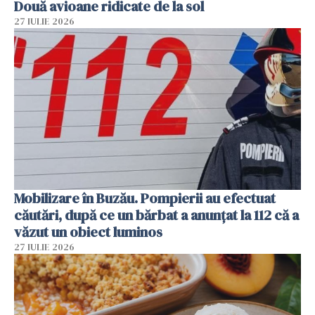
Două avioane ridicate de la sol
27 IULIE 2026
Mobilizare în Buzău. Pompierii au efectuat
căutări, după ce un bărbat a anunțat la 112 că a
văzut un obiect luminos
27 IULIE 2026