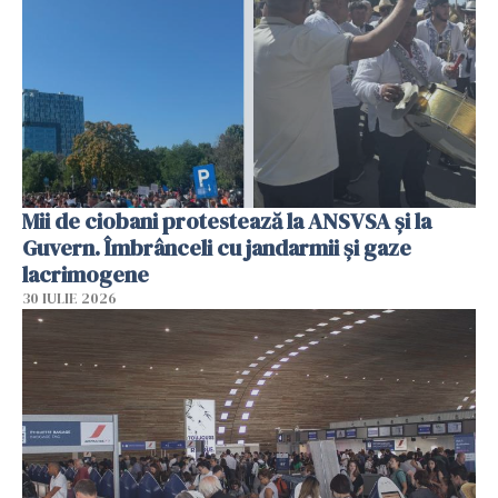
Mii de ciobani protestează la ANSVSA și la
Guvern. Îmbrânceli cu jandarmii și gaze
lacrimogene
30 IULIE 2026