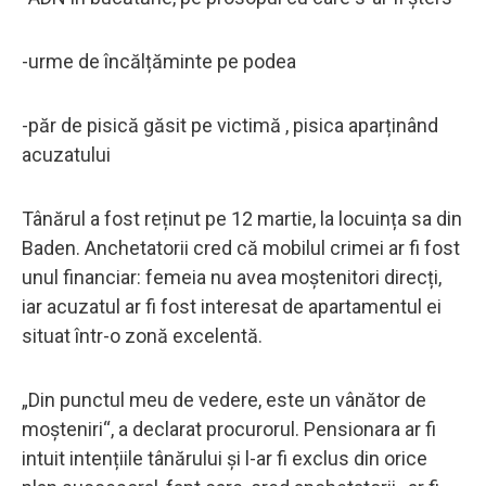
-urme de încălțăminte pe podea
-păr de pisică găsit pe victimă , pisica aparținând
acuzatului
Tânărul a fost reținut pe 12 martie, la locuința sa din
Baden. Anchetatorii cred că mobilul crimei ar fi fost
unul financiar: femeia nu avea moștenitori direcți,
iar acuzatul ar fi fost interesat de apartamentul ei
situat într-o zonă excelentă.
„Din punctul meu de vedere, este un vânător de
moșteniri“, a declarat procurorul. Pensionara ar fi
intuit intențiile tânărului și l-ar fi exclus din orice