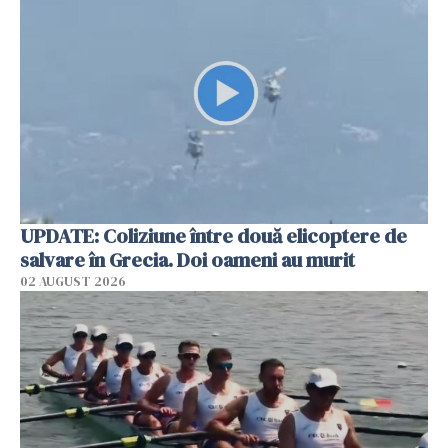
UPDATE: Coliziune între două elicoptere de
salvare în Grecia. Doi oameni au murit
02 AUGUST 2026