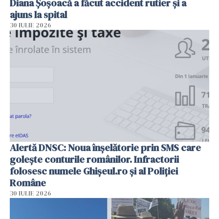
Diana Șoșoacă a făcut accident rutier și a
ajuns la spital
30 IULIE 2026
Alertă DNSC: Noua înșelătorie prin SMS care
golește conturile românilor. Infractorii
folosesc numele Ghișeul.ro și al Poliției
Române
30 IULIE 2026