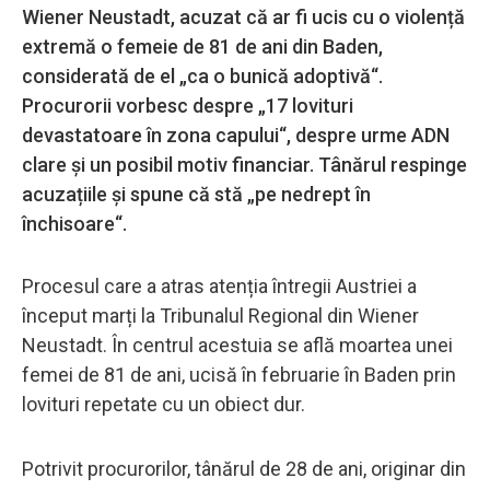
Wiener Neustadt, acuzat că ar fi ucis cu o violență
extremă o femeie de 81 de ani din Baden,
considerată de el „ca o bunică adoptivă“.
Procurorii vorbesc despre „17 lovituri
devastatoare în zona capului“, despre urme ADN
clare și un posibil motiv financiar. Tânărul respinge
acuzațiile și spune că stă „pe nedrept în
închisoare“.
Procesul care a atras atenția întregii Austriei a
început marți la Tribunalul Regional din Wiener
Neustadt. În centrul acestuia se află moartea unei
femei de 81 de ani, ucisă în februarie în Baden prin
lovituri repetate cu un obiect dur.
Potrivit procurorilor, tânărul de 28 de ani, originar din