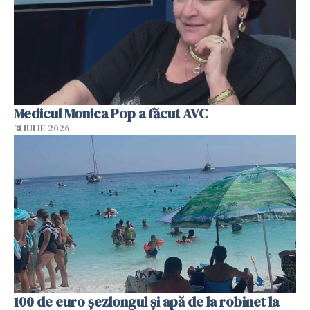
Medicul Monica Pop a făcut AVC
31 IULIE 2026
100 de euro șezlongul și apă de la robinet la