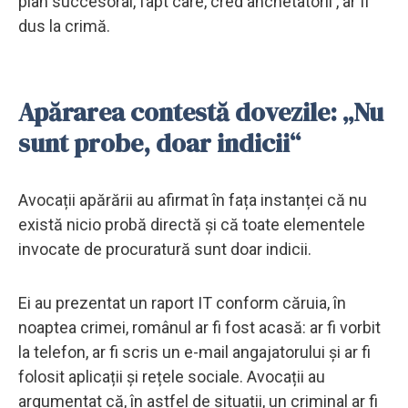
plan succesoral, fapt care, cred anchetatorii , ar fi
dus la crimă.
Apărarea contestă dovezile: „Nu
sunt probe, doar indicii“
Avocații apărării au afirmat în fața instanței că nu
există nicio probă directă și că toate elementele
invocate de procuratură sunt doar indicii.
Ei au prezentat un raport IT conform căruia, în
noaptea crimei, românul ar fi fost acasă: ar fi vorbit
la telefon, ar fi scris un e-mail angajatorului și ar fi
folosit aplicații și rețele sociale. Avocații au
argumentat că, în astfel de situații, un criminal ar fi