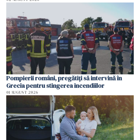
Pompierii români, pregătiţi să intervină în
Grecia pentru stingerea incendiilor
01 AUGUST 2026