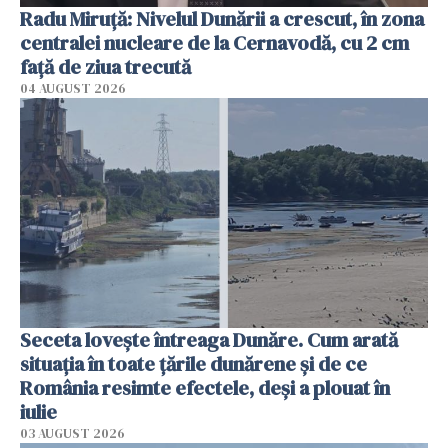
Radu Miruţă: Nivelul Dunării a crescut, în zona
centralei nucleare de la Cernavodă, cu 2 cm
faţă de ziua trecută
04 AUGUST 2026
Seceta lovește întreaga Dunăre. Cum arată
situația în toate țările dunărene și de ce
România resimte efectele, deși a plouat în
iulie
03 AUGUST 2026