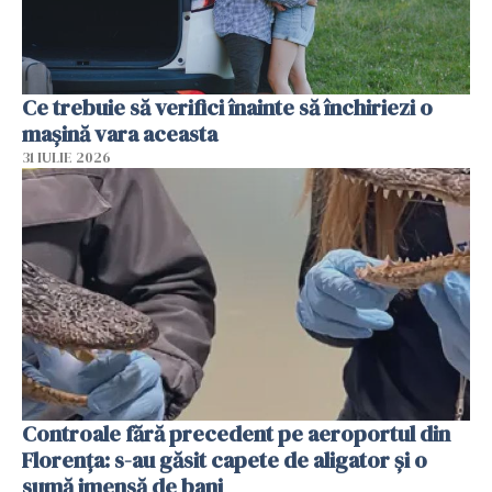
Ce trebuie să verifici înainte să închiriezi o
mașină vara aceasta
31 IULIE 2026
Controale fără precedent pe aeroportul din
Florența: s-au găsit capete de aligator și o
sumă imensă de bani