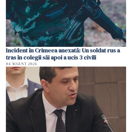
Incident în Crimeea anexată: Un soldat rus a
tras în colegii săi apoi a ucis 3 civili
04 AUGUST 2026