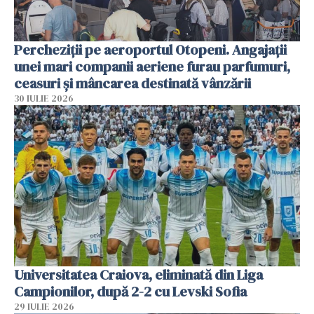
Percheziții pe aeroportul Otopeni. Angajații
unei mari companii aeriene furau parfumuri,
ceasuri și mâncarea destinată vânzării
30 IULIE 2026
Universitatea Craiova, eliminată din Liga
Campionilor, după 2-2 cu Levski Sofia
29 IULIE 2026