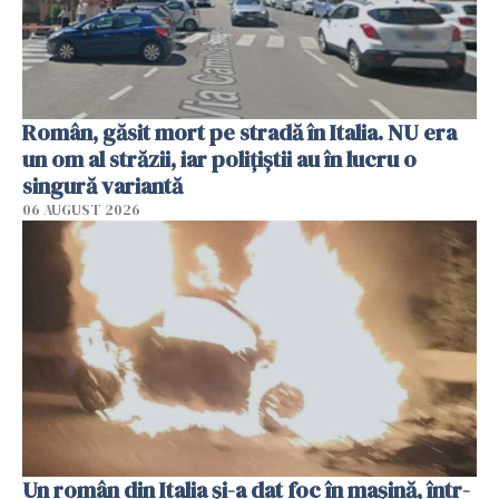
Român, găsit mort pe stradă în Italia. NU era
un om al străzii, iar polițiștii au în lucru o
singură variantă
06 AUGUST 2026
Un român din Italia și-a dat foc în mașină, într-