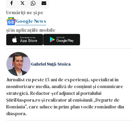
Urmăriți-ne și pe
Google News
și în aplicațiile mobile
Gabriel Nuță-Stoica
Jurnalist cu peste 15 ani de experiență, specializat în
monitorizare media, analiză de conținut și comunicare
strategică. Redactor-șef adjunct al portalului
ȘtiriDiaspora.ro și realizator al emisiunii „Departe de
România”, care aduce în prim-plan vocile românilor din
diaspora.