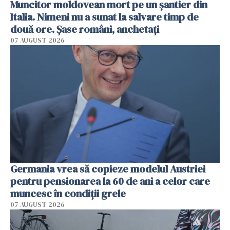
Muncitor moldovean mort pe un șantier din
Italia. Nimeni nu a sunat la salvare timp de
două ore. Șase români, anchetați
07 AUGUST 2026
Germania vrea să copieze modelul Austriei
pentru pensionarea la 60 de ani a celor care
muncesc în condiții grele
07 AUGUST 2026