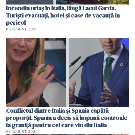
Incendiu uriaș în Italia, lângă Lacul Garda.
Turiști evacuați, hotel și case de vacanță în
pericol
08 AUGUST 2026
Conflictul dintre Italia și Spania capătă
proporții. Spania a decis să impună controale
la graniță pentru cei care vin din Italia
08 AUGUST 2026