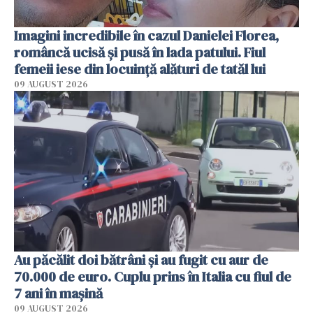
Imagini incredibile în cazul Danielei Florea,
româncă ucisă și pusă în lada patului. Fiul
femeii iese din locuință alături de tatăl lui
09 AUGUST 2026
Au păcălit doi bătrâni și au fugit cu aur de
70.000 de euro. Cuplu prins în Italia cu fiul de
7 ani în mașină
09 AUGUST 2026