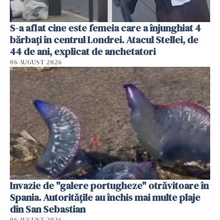
S-a aflat cine este femeia care a înjunghiat 4
bărbați în centrul Londrei. Atacul Stellei, de
44 de ani, explicat de anchetatori
06 AUGUST 2026
Invazie de "galere portugheze" otrăvitoare în
Spania. Autoritățile au închis mai multe plaje
din San Sebastian
06 AUGUST 2026