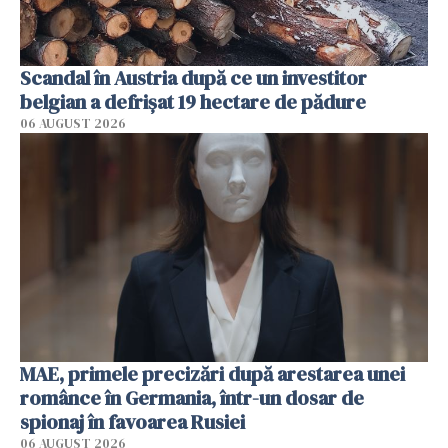
Scandal în Austria după ce un investitor
belgian a defrișat 19 hectare de pădure
06 AUGUST 2026
MAE, primele precizări după arestarea unei
românce în Germania, într-un dosar de
spionaj în favoarea Rusiei
06 AUGUST 2026