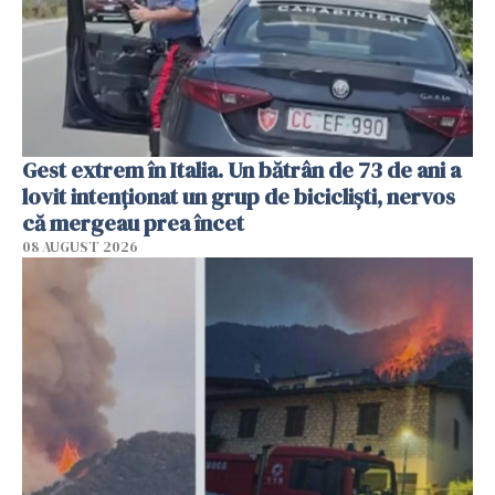
Gest extrem în Italia. Un bătrân de 73 de ani a
lovit intenționat un grup de bicicliști, nervos
că mergeau prea încet
08 AUGUST 2026