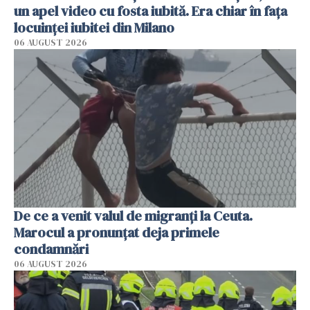
un apel video cu fosta iubită. Era chiar în fața
locuinței iubitei din Milano
06 AUGUST 2026
De ce a venit valul de migranți la Ceuta.
Marocul a pronunțat deja primele
condamnări
06 AUGUST 2026