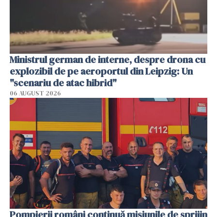
Ministrul german de interne, despre drona cu
explozibil de pe aeroportul din Leipzig: Un
"scenariu de atac hibrid"
06 AUGUST 2026
Pompierii români continuă misiunile de sprijin