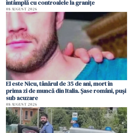
întâmplă cu controalele la granițe
08 AUGUST 2026
El este Nicu, tânărul de 35 de ani, mort în
prima zi de muncă din Italia. Șase români, puși
sub acuzare
08 AUGUST 2026