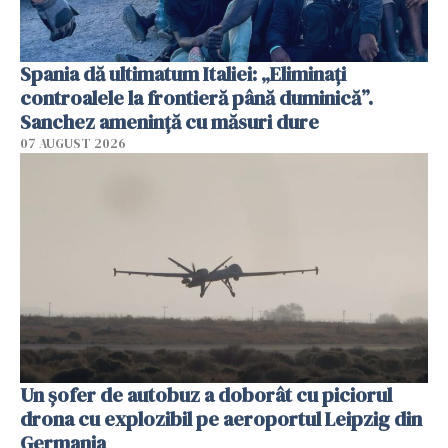
Spania dă ultimatum Italiei: „Eliminați
controalele la frontieră până duminică”.
Sanchez amenință cu măsuri dure
07 AUGUST 2026
Un șofer de autobuz a doborât cu piciorul
drona cu explozibil pe aeroportul Leipzig din
Germania