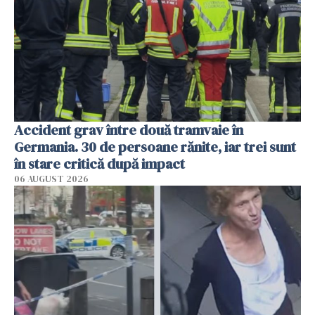
Accident grav între două tramvaie în
Germania. 30 de persoane rănite, iar trei sunt
în stare critică după impact
06 AUGUST 2026