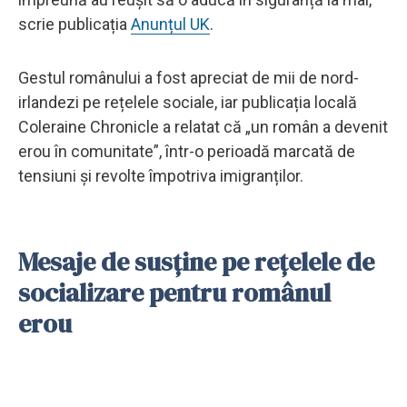
scrie publicația
Anunțul UK
.
Gestul românului a fost apreciat de mii de nord-
irlandezi pe rețelele sociale, iar publicația locală
Coleraine Chronicle a relatat că „un român a devenit
erou în comunitate”, într-o perioadă marcată de
tensiuni și revolte împotriva imigranților.
Mesaje de susține pe rețelele de
socializare pentru românul
erou