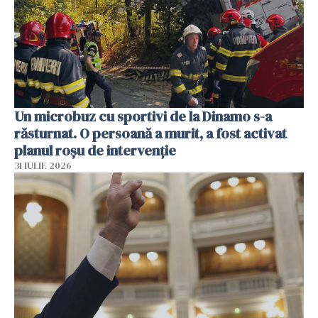
Un microbuz cu sportivi de la Dinamo s-a
răsturnat. O persoană a murit, a fost activat
planul roșu de intervenție
31 IULIE 2026