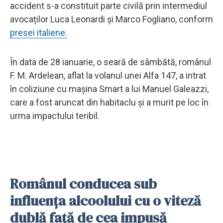
accident s-a constituit parte civilă prin intermediul
avocaților Luca Leonardi și Marco Fogliano, conform
presei italiene.
În data de 28 ianuarie, o seară de sâmbătă, românul
F. M. Ardelean, aflat la volanul unei Alfa 147, a intrat
în coliziune cu mașina Smart a lui Manuel Galeazzi,
care a fost aruncat din habitaclu și a murit pe loc în
urma impactului teribil.
Românul conducea sub
influența alcoolului cu o viteză
dublă față de cea impusă