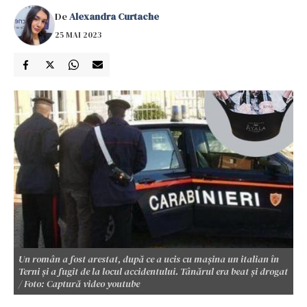
De
Alexandra Curtache
25 MAI 2023
Un român a fost arestat, după ce a ucis cu mașina un italian în
Terni și a fugit de la locul accidentului. Tânărul era beat și drogat
/ Foto: Captură video youtube