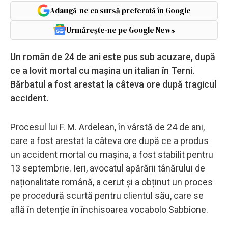
Adaugă-ne ca sursă preferată în Google
Urmărește-ne pe Google News
Un român de 24 de ani este pus sub acuzare, după
ce a lovit mortal cu mașina un italian în Terni.
Bărbatul a fost arestat la câteva ore după tragicul
accident.
Procesul lui F. M. Ardelean, în vârstă de 24 de ani,
care a fost arestat la câteva ore după ce a produs
un accident mortal cu mașina, a fost stabilit pentru
13 septembrie. Ieri, avocatul apărării tânărului de
naționalitate română, a cerut și a obținut un proces
pe procedură scurtă pentru clientul său, care se
află în detenție în închisoarea vocabolo Sabbione.