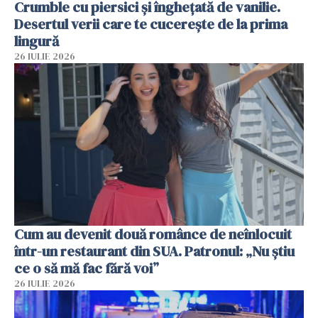
Crumble cu piersici și înghețată de vanilie.
Desertul verii care te cucerește de la prima
lingură
26 IULIE 2026
Cum au devenit două românce de neînlocuit
într-un restaurant din SUA. Patronul: „Nu știu
ce o să mă fac fără voi”
26 IULIE 2026