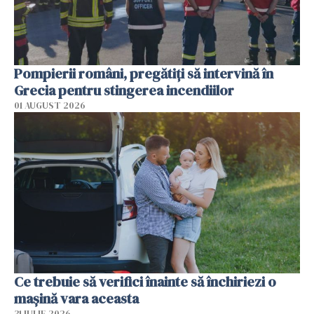
Pompierii români, pregătiţi să intervină în
Grecia pentru stingerea incendiilor
01 AUGUST 2026
Ce trebuie să verifici înainte să închiriezi o
mașină vara aceasta
31 IULIE 2026