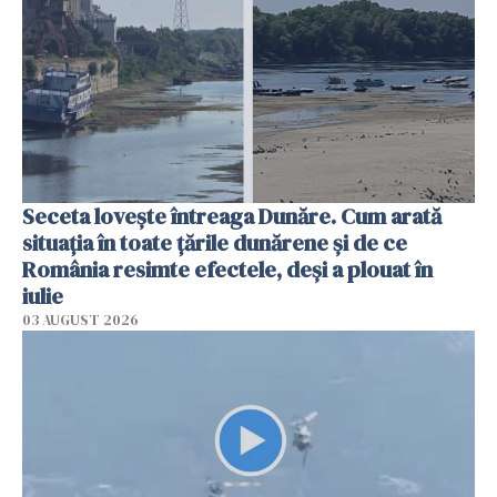
Seceta lovește întreaga Dunăre. Cum arată
situația în toate țările dunărene și de ce
România resimte efectele, deși a plouat în
iulie
03 AUGUST 2026