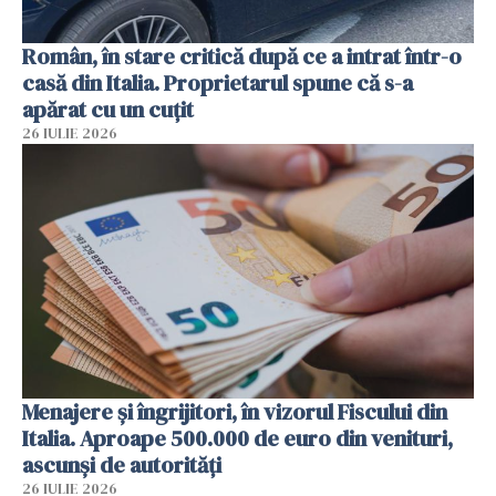
Român, în stare critică după ce a intrat într-o
casă din Italia. Proprietarul spune că s-a
apărat cu un cuțit
26 IULIE 2026
Menajere și îngrijitori, în vizorul Fiscului din
Italia. Aproape 500.000 de euro din venituri,
ascunși de autorități
26 IULIE 2026