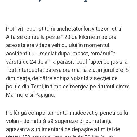
Potrivit reconstituirii anchetatorilor, vitezometrul
Alfa se oprise la peste 120 de kilometri pe oră:
aceasta era viteza vehiculului în momentul
accidentului. Imediat după impact, românul în
vârstă de 24 de ani a părăsit locul faptei pe jos și a
fost interceptat câteva ore mai târziu, în jurul orei 5
dimineața, de către echipa volantă a secției de
poliție din Terni, în timp ce mergea pe drumul dintre
Marmore și Papigno.
Pe lângă comportamentul inadecvat și periculos la
volan - de natură să sugereze circumstanța
agravantă suplimentară de depășire a limitei de