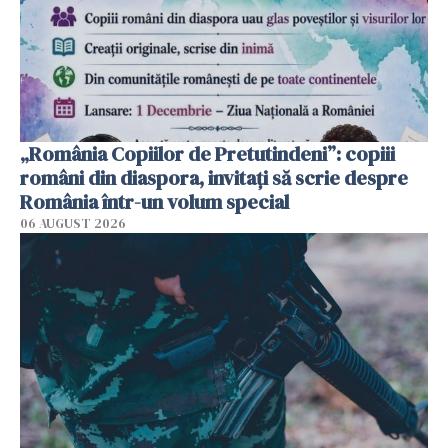
„România Copiilor de Pretutindeni”: copiii
români din diaspora, invitați să scrie despre
România într-un volum special
06 AUGUST 2026