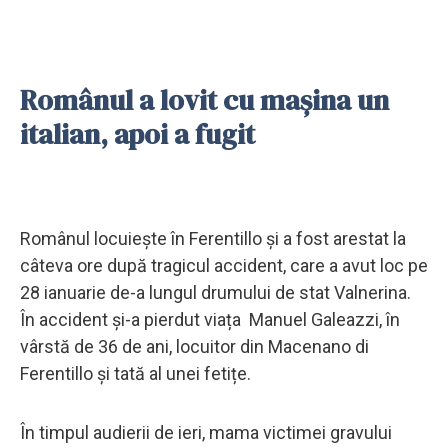
Românul a lovit cu mașina un
italian, apoi a fugit
Românul locuiește în Ferentillo și a fost arestat la
câteva ore după tragicul accident, care a avut loc pe
28 ianuarie de-a lungul drumului de stat Valnerina.
În accident și-a pierdut viața Manuel Galeazzi, în
vârstă de 36 de ani, locuitor din Macenano di
Ferentillo și tată al unei fetițe.
În timpul audierii de ieri, mama victimei gravului