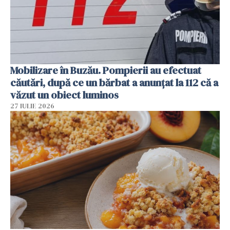
Mobilizare în Buzău. Pompierii au efectuat
căutări, după ce un bărbat a anunțat la 112 că a
văzut un obiect luminos
27 IULIE 2026