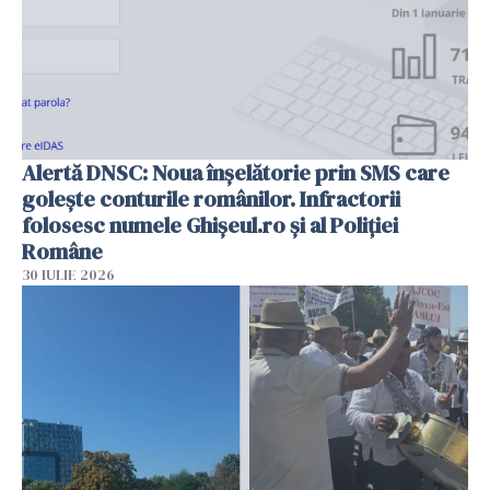
Alertă DNSC: Noua înșelătorie prin SMS care
golește conturile românilor. Infractorii
folosesc numele Ghișeul.ro și al Poliției
Române
30 IULIE 2026