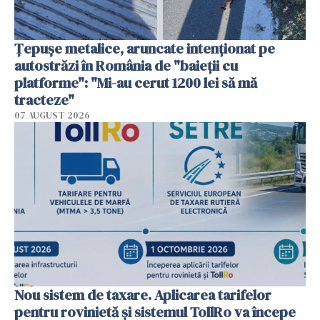
Țepușe metalice, aruncate intenționat pe
autostrăzi în România de "baieții cu
platforme": "Mi-au cerut 1200 lei să mă
tracteze"
07 AUGUST 2026
Nou sistem de taxare. Aplicarea tarifelor
pentru rovinietă şi sistemul TollRo va începe