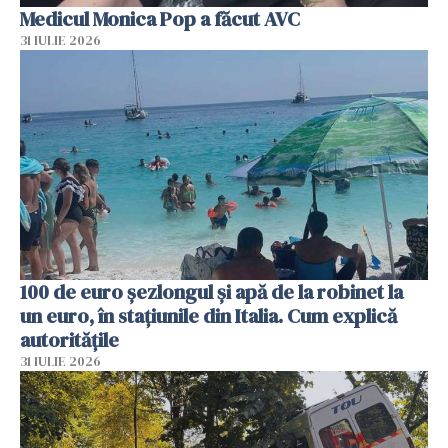
Medicul Monica Pop a făcut AVC
31 IULIE 2026
100 de euro șezlongul și apă de la robinet la
un euro, în stațiunile din Italia. Cum explică
autoritățile
31 IULIE 2026