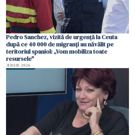
Pedro Sanchez, vizită de urgență la Ceuta
după ce 40 000 de migranți au năvălit pe
teritoriul spaniol: „Vom mobiliza toate
resursele"
31 IULIE 2026