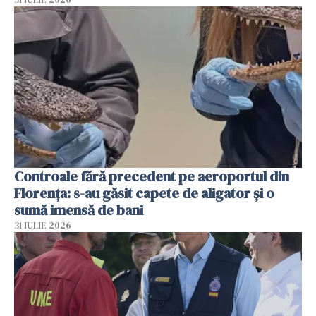
Controale fără precedent pe aeroportul din
Florența: s-au găsit capete de aligator și o
sumă imensă de bani
31 IULIE 2026