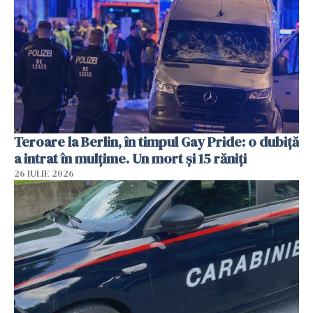
Teroare la Berlin, în timpul Gay Pride: o dubiță
a intrat în mulțime. Un mort și 15 răniți
26 IULIE 2026