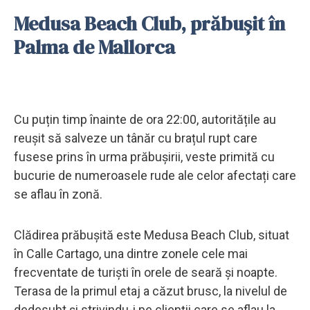
Medusa Beach Club, prăbușit în
Palma de Mallorca
Cu puțin timp înainte de ora 22:00, autoritățile au
reușit să salveze un tânăr cu brațul rupt care
fusese prins în urma prăbușirii, veste primită cu
bucurie de numeroasele rude ale celor afectați care
se aflau în zonă.
Clădirea prăbușită este Medusa Beach Club, situat
în Calle Cartago, una dintre zonele cele mai
frecventate de turiști în orele de seară și noapte.
Terasa de la primul etaj a căzut brusc, la nivelul de
dedesubt și strivindu-i pe clienții care se aflau la