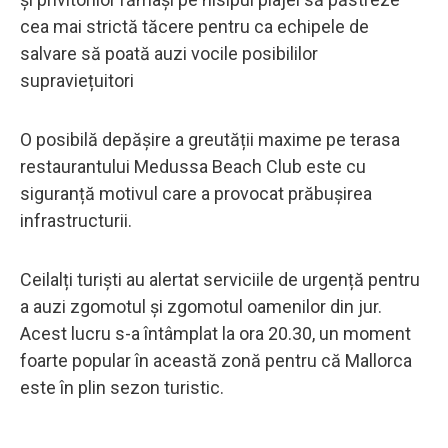
cea mai strictă tăcere pentru ca echipele de
salvare să poată auzi vocile posibililor
supraviețuitori
O posibilă depășire a greutății maxime pe terasa
restaurantului Medussa Beach Club este cu
siguranță motivul care a provocat prăbușirea
infrastructurii.
Ceilalți turiști au alertat serviciile de urgență pentru
a auzi zgomotul și zgomotul oamenilor din jur.
Acest lucru s-a întâmplat la ora 20.30, un moment
foarte popular în această zonă pentru că Mallorca
este în plin sezon turistic.