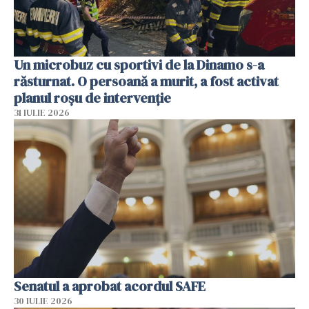
Un microbuz cu sportivi de la Dinamo s-a
răsturnat. O persoană a murit, a fost activat
planul roșu de intervenție
31 IULIE 2026
Senatul a aprobat acordul SAFE
30 IULIE 2026