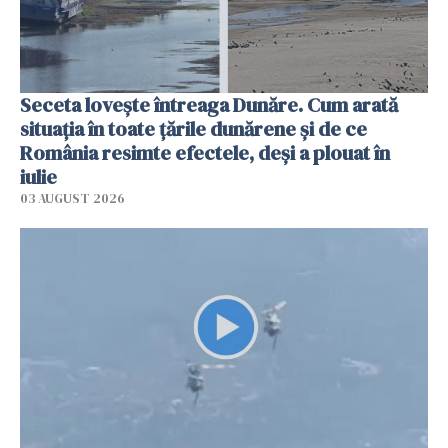
Seceta lovește întreaga Dunăre. Cum arată
situația în toate țările dunărene și de ce
România resimte efectele, deși a plouat în
iulie
03 AUGUST 2026