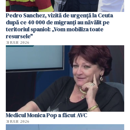
Pedro Sanchez, vizită de urgență la Ceuta
după ce 40 000 de migranți au năvălit pe
teritoriul spaniol: „Vom mobiliza toate
resursele"
31 IULIE 2026
Medicul Monica Pop a făcut AVC
31 IULIE 2026