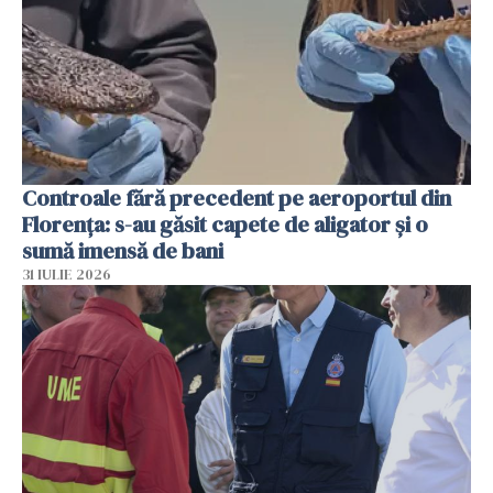
Controale fără precedent pe aeroportul din
Florența: s-au găsit capete de aligator și o
sumă imensă de bani
31 IULIE 2026