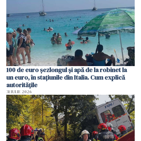
100 de euro șezlongul și apă de la robinet la
un euro, în stațiunile din Italia. Cum explică
autoritățile
31 IULIE 2026