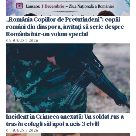
„România Copiilor de Pretutindeni”: copiii
români din diaspora, invitați să scrie despre
România într-un volum special
06 AUGUST 2026
Incident în Crimeea anexată: Un soldat rus a
tras în colegii săi apoi a ucis 3 civili
04 AUGUST 2026