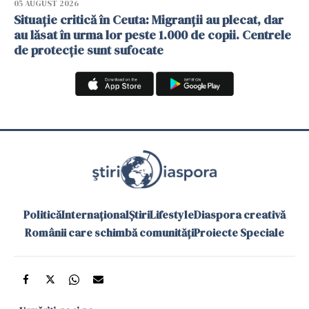
05 AUGUST 2026
Situație critică în Ceuta: Migranții au plecat, dar
au lăsat în urma lor peste 1.000 de copii. Centrele
de protecție sunt sufocate
Politică
Internațional
Știri
Lifestyle
Diaspora creativă
Românii care schimbă comunități
Proiecte Speciale