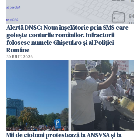
Alertă DNSC: Noua înșelătorie prin SMS care
golește conturile românilor. Infractorii
folosesc numele Ghișeul.ro și al Poliției
Române
30 IULIE 2026
Mii de ciobani protestează la ANSVSA și la