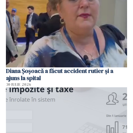
Diana Șoșoacă a făcut accident rutier și a
ajuns la spital
30 IULIE 2026