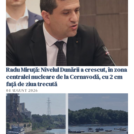
Radu Miruţă: Nivelul Dunării a crescut, în zona
centralei nucleare de la Cernavodă, cu 2 cm
faţă de ziua trecută
04 AUGUST 2026