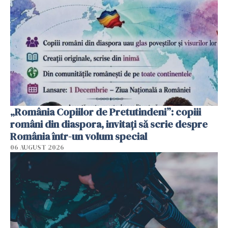
„România Copiilor de Pretutindeni”: copiii
români din diaspora, invitați să scrie despre
România într-un volum special
06 AUGUST 2026