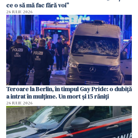
ce o să mă fac fără voi”
26 IULIE 2026
Teroare la Berlin, în timpul Gay Pride: o dubiță
a intrat în mulțime. Un mort și 15 răniți
26 IULIE 2026