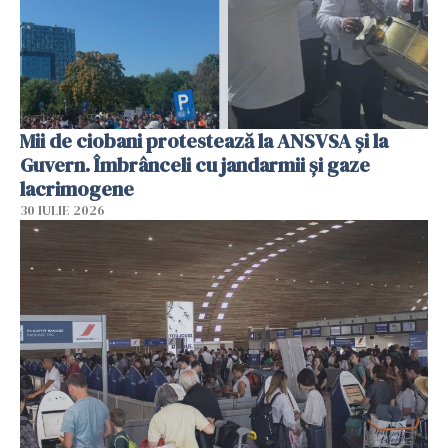
Mii de ciobani protestează la ANSVSA și la
Guvern. Îmbrânceli cu jandarmii și gaze
lacrimogene
30 IULIE 2026