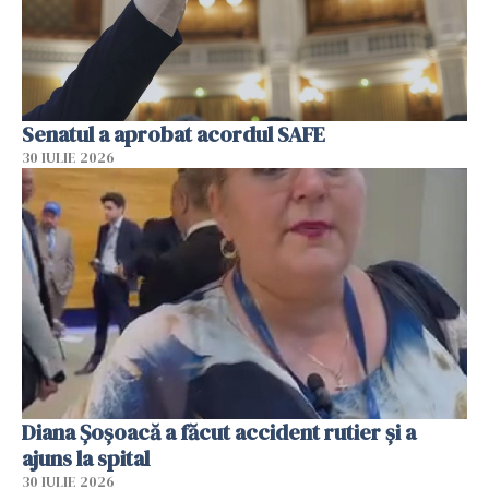
Senatul a aprobat acordul SAFE
30 IULIE 2026
Diana Șoșoacă a făcut accident rutier și a
ajuns la spital
30 IULIE 2026