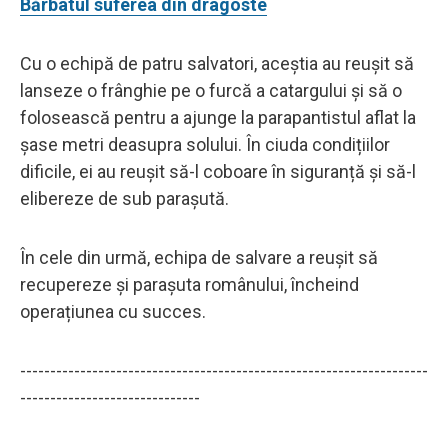
Bărbatul suferea din dragoste
Cu o echipă de patru salvatori, aceștia au reușit să
lanseze o frânghie pe o furcă a catargului și să o
folosească pentru a ajunge la parapantistul aflat la
șase metri deasupra solului. În ciuda condițiilor
dificile, ei au reușit să-l coboare în siguranță și să-l
elibereze de sub parașută.
În cele din urmă, echipa de salvare a reușit să
recupereze și parașuta românului, încheind
operațiunea cu succes.
--------------------------------------------------------------------
------------------------------