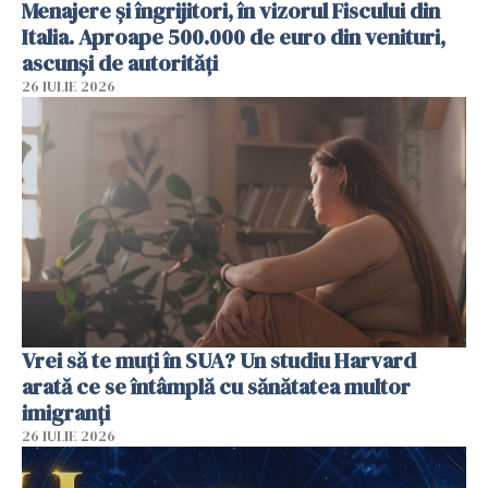
Menajere și îngrijitori, în vizorul Fiscului din
Italia. Aproape 500.000 de euro din venituri,
ascunși de autorități
26 IULIE 2026
Vrei să te muți în SUA? Un studiu Harvard
arată ce se întâmplă cu sănătatea multor
imigranți
26 IULIE 2026