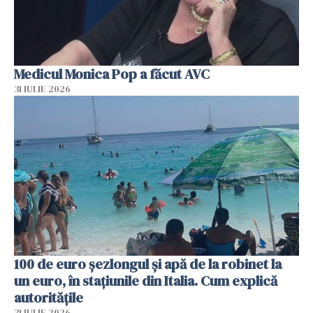
Medicul Monica Pop a făcut AVC
31 IULIE 2026
100 de euro șezlongul și apă de la robinet la
un euro, în stațiunile din Italia. Cum explică
autoritățile
31 IULIE 2026