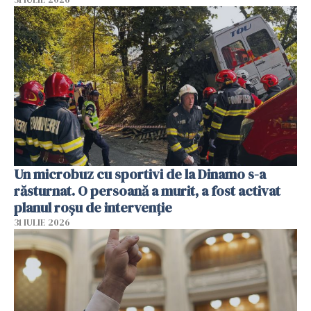
Un microbuz cu sportivi de la Dinamo s-a
răsturnat. O persoană a murit, a fost activat
planul roșu de intervenție
31 IULIE 2026