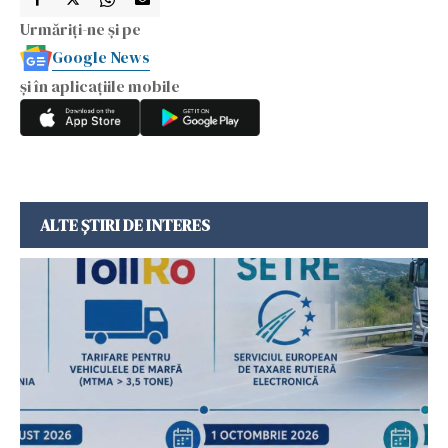
Urmăriți-ne și pe
Google News
și în aplicațiile mobile
ALTE ȘTIRI DE INTERES