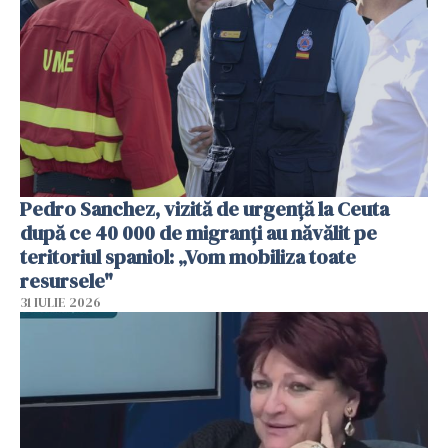
Pedro Sanchez, vizită de urgență la Ceuta
după ce 40 000 de migranți au năvălit pe
teritoriul spaniol: „Vom mobiliza toate
resursele"
31 IULIE 2026