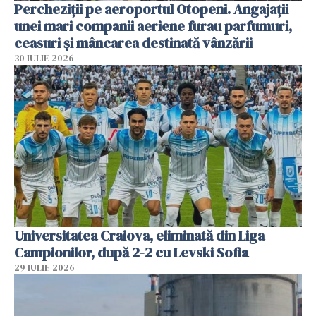
Percheziții pe aeroportul Otopeni. Angajații
unei mari companii aeriene furau parfumuri,
ceasuri și mâncarea destinată vânzării
30 IULIE 2026
Universitatea Craiova, eliminată din Liga
Campionilor, după 2-2 cu Levski Sofia
29 IULIE 2026