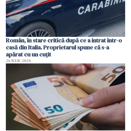
Român, în stare critică după ce a intrat într-o
casă din Italia. Proprietarul spune că s-a
apărat cu un cuțit
26 IULIE 2026