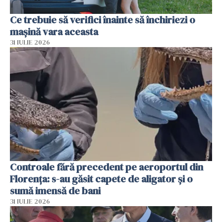
Ce trebuie să verifici înainte să închiriezi o
mașină vara aceasta
31 IULIE 2026
Controale fără precedent pe aeroportul din
Florența: s-au găsit capete de aligator și o
sumă imensă de bani
31 IULIE 2026