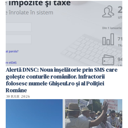
Alertă DNSC: Noua înșelătorie prin SMS care
golește conturile românilor. Infractorii
folosesc numele Ghișeul.ro și al Poliției
Române
30 IULIE 2026