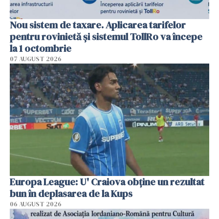
Nou sistem de taxare. Aplicarea tarifelor
pentru rovinietă şi sistemul TollRo va începe
la 1 octombrie
07 AUGUST 2026
Europa League: U' Craiova obține un rezultat
bun în deplasarea de la Kups
06 AUGUST 2026