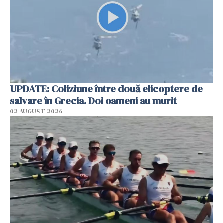
UPDATE: Coliziune între două elicoptere de
salvare în Grecia. Doi oameni au murit
02 AUGUST 2026