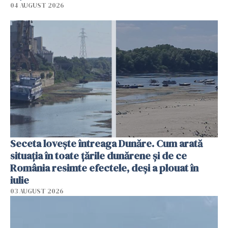
04 AUGUST 2026
Seceta lovește întreaga Dunăre. Cum arată
situația în toate țările dunărene și de ce
România resimte efectele, deși a plouat în
iulie
03 AUGUST 2026