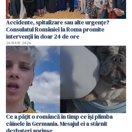
Accidente, spitalizare sau alte urgențe?
Consulatul României la Roma promite
intervenții în doar 24 de ore
26 IULIE 2026
Ce a pățit o româncă în timp ce își plimba
câinele în Germania. Mesajul ei a stârnit
dezbateri aprinse