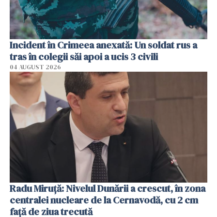
Incident în Crimeea anexată: Un soldat rus a
tras în colegii săi apoi a ucis 3 civili
04 AUGUST 2026
Radu Miruţă: Nivelul Dunării a crescut, în zona
centralei nucleare de la Cernavodă, cu 2 cm
faţă de ziua trecută