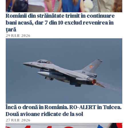
Românii din străinătate trimit în continuare
bani acasă, dar 7 din 10 exclud revenirea în
țară
29 IULIE 2026
Încă o dronă în România. RO-ALERT în Tulcea.
Două avioane ridicate de la sol
27 IULIE 2026