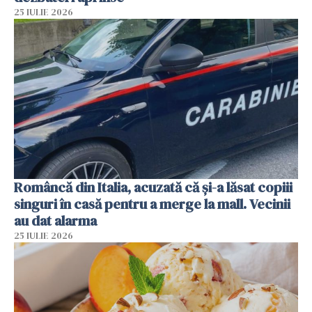
25 IULIE 2026
Româncă din Italia, acuzată că și-a lăsat copiii
singuri în casă pentru a merge la mall. Vecinii
au dat alarma
25 IULIE 2026