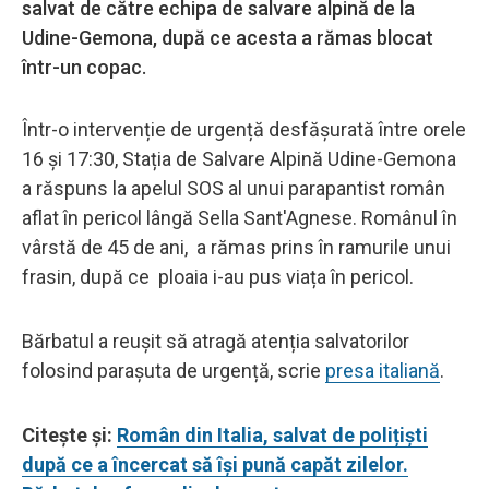
salvat de către echipa de salvare alpină de la
Udine-Gemona, după ce acesta a rămas blocat
într-un copac.
Într-o intervenție de urgență desfășurată între orele
16 și 17:30, Stația de Salvare Alpină Udine-Gemona
a răspuns la apelul SOS al unui parapantist român
aflat în pericol lângă Sella Sant'Agnese. Românul în
vârstă de 45 de ani, a rămas prins în ramurile unui
frasin, după ce ploaia i-au pus viața în pericol.
Bărbatul a reușit să atragă atenția salvatorilor
folosind parașuta de urgență, scrie
presa italiană
.
Citește și:
Român din Italia, salvat de polițiști
după ce a încercat să își pună capăt zilelor.