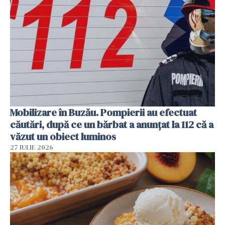
Mobilizare în Buzău. Pompierii au efectuat
căutări, după ce un bărbat a anunțat la 112 că a
văzut un obiect luminos
27 IULIE 2026