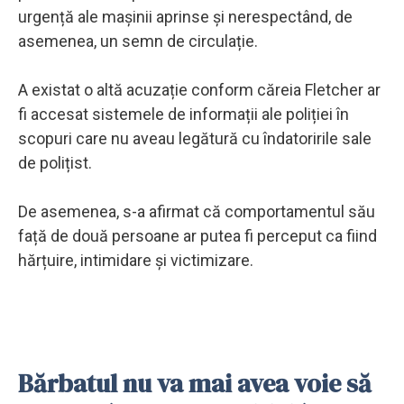
urgență ale mașinii aprinse și nerespectând, de
asemenea, un semn de circulație.
A existat o altă acuzație conform căreia Fletcher ar
fi accesat sistemele de informații ale poliției în
scopuri care nu aveau legătură cu îndatoririle sale
de polițist.
De asemenea, s-a afirmat că comportamentul său
față de două persoane ar putea fi perceput ca fiind
hărțuire, intimidare și victimizare.
Bărbatul nu va mai avea voie să