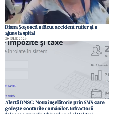
Diana Șoșoacă a făcut accident rutier și a
ajuns la spital
30 IULIE 2026
Alertă DNSC: Noua înșelătorie prin SMS care
golește conturile românilor. Infractorii