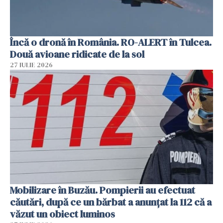
Încă o dronă în România. RO-ALERT în Tulcea.
Două avioane ridicate de la sol
27 IULIE 2026
Mobilizare în Buzău. Pompierii au efectuat
căutări, după ce un bărbat a anunțat la 112 că a
văzut un obiect luminos