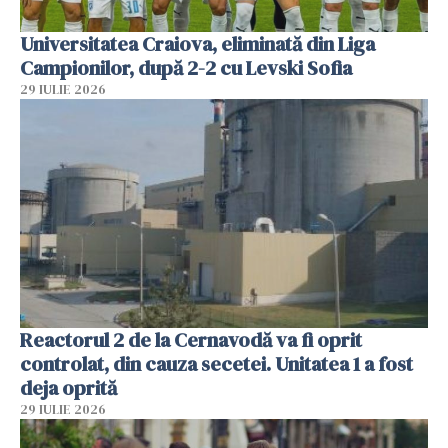
Universitatea Craiova, eliminată din Liga
Campionilor, după 2-2 cu Levski Sofia
29 IULIE 2026
Reactorul 2 de la Cernavodă va fi oprit
controlat, din cauza secetei. Unitatea 1 a fost
deja oprită
29 IULIE 2026