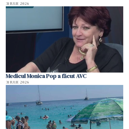
31 IULIE 2026
Medicul Monica Pop a făcut AVC
31 IULIE 2026