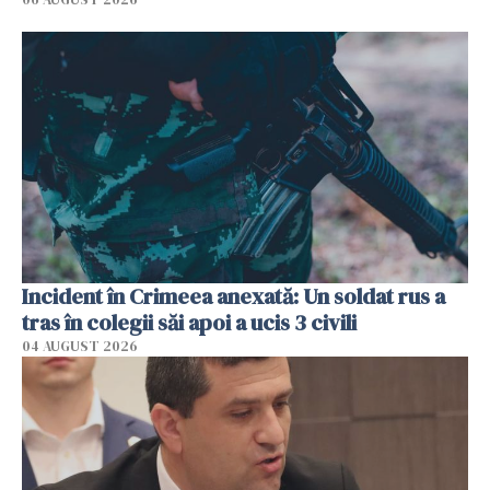
Incident în Crimeea anexată: Un soldat rus a
tras în colegii săi apoi a ucis 3 civili
04 AUGUST 2026