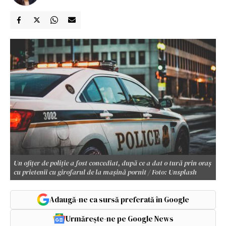
Un ofițer de poliție a fost concediat, după ce a dat o tură prin oraș
cu prietenii cu girofarul de la mașină pornit / Foto: Unsplash
Adaugă-ne ca sursă preferată în Google
Urmărește-ne pe Google News