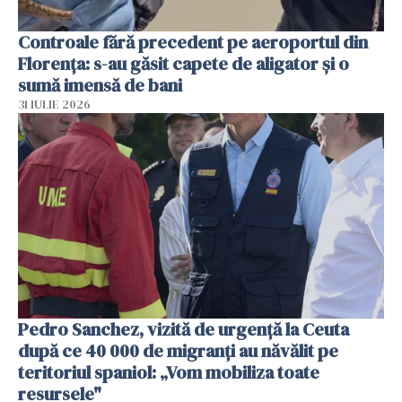
Controale fără precedent pe aeroportul din
Florența: s-au găsit capete de aligator și o
sumă imensă de bani
31 IULIE 2026
Pedro Sanchez, vizită de urgență la Ceuta
după ce 40 000 de migranți au năvălit pe
teritoriul spaniol: „Vom mobiliza toate
resursele"