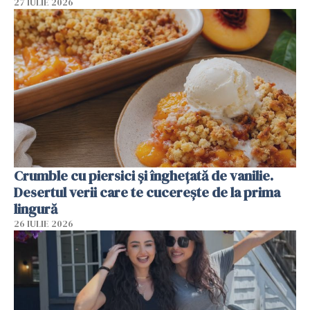
27 IULIE 2026
Crumble cu piersici și înghețată de vanilie.
Desertul verii care te cucerește de la prima
lingură
26 IULIE 2026