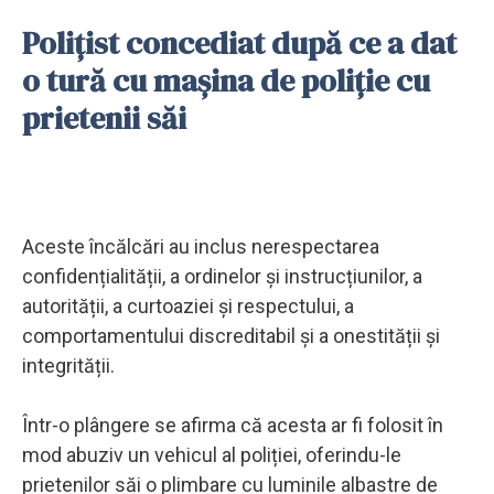
Polițist concediat după ce a dat
o tură cu mașina de poliție cu
prietenii săi
Aceste încălcări au inclus nerespectarea
confidențialității, a ordinelor și instrucțiunilor, a
autorității, a curtoaziei și respectului, a
comportamentului discreditabil și a onestității și
integrității.
Într-o plângere se afirma că acesta ar fi folosit în
mod abuziv un vehicul al poliției, oferindu-le
prietenilor săi o plimbare cu luminile albastre de