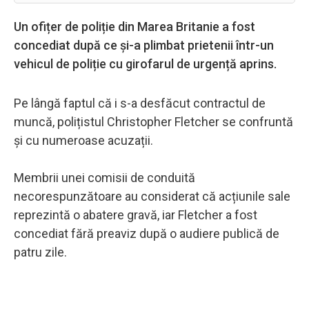
Un ofițer de poliție din Marea Britanie a fost
concediat după ce și-a plimbat prietenii într-un
vehicul de poliție cu girofarul de urgență aprins.
Pe lângă faptul că i s-a desfăcut contractul de
muncă, polițistul Christopher Fletcher se confruntă
și cu numeroase acuzații.
Membrii unei comisii de conduită
necorespunzătoare au considerat că acțiunile sale
reprezintă o abatere gravă, iar Fletcher a fost
concediat fără preaviz după o audiere publică de
patru zile.