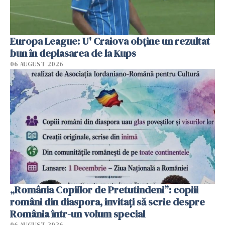
Europa League: U' Craiova obține un rezultat
bun în deplasarea de la Kups
06 AUGUST 2026
„România Copiilor de Pretutindeni”: copiii
români din diaspora, invitați să scrie despre
România într-un volum special
06 AUGUST 2026