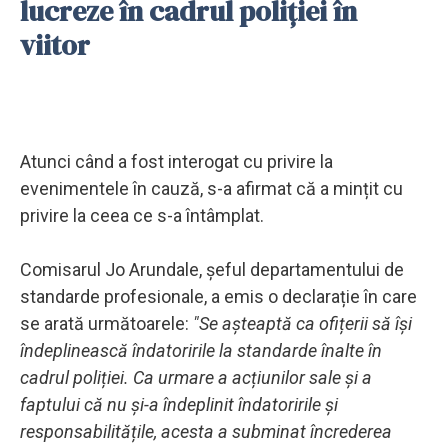
lucreze în cadrul poliției în
viitor
Atunci când a fost interogat cu privire la
evenimentele în cauză, s-a afirmat că a mințit cu
privire la ceea ce s-a întâmplat.
Comisarul Jo Arundale, șeful departamentului de
standarde profesionale, a emis o declarație în care
se arată următoarele:
"Se așteaptă ca ofițerii să își
îndeplinească îndatoririle la standarde înalte în
cadrul poliției. Ca urmare a acțiunilor sale și a
faptului că nu și-a îndeplinit îndatoririle și
responsabilitățile, acesta a subminat încrederea