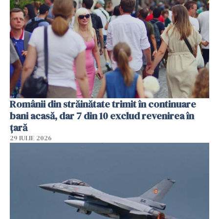
Românii din străinătate trimit în continuare
bani acasă, dar 7 din 10 exclud revenirea în
țară
29 IULIE 2026