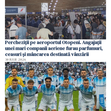
Percheziții pe aeroportul Otopeni. Angajații
unei mari companii aeriene furau parfumuri,
ceasuri și mâncarea destinată vânzării
30 IULIE 2026