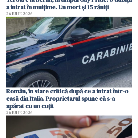
a intrat în mulțime. Un mort și 15 răniți
26 IULIE 2026
Român, în stare critică după ce a intrat într-o
casă din Italia. Proprietarul spune că s-a
apărat cu un cuțit
26 IULIE 2026