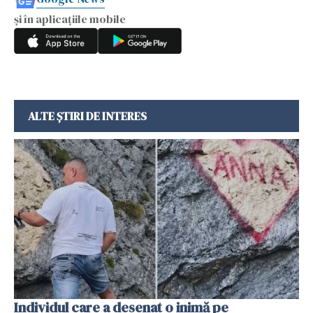
și în aplicațiile mobile
ALTE ȘTIRI DE INTERES
Individul care a desenat o inimă pe