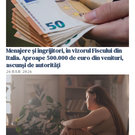
Menajere și îngrijitori, în vizorul Fiscului din
Italia. Aproape 500.000 de euro din venituri,
ascunși de autorități
26 IULIE 2026