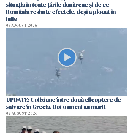
situația în toate țările dunărene și de ce
România resimte efectele, deși a plouat în
iulie
03 AUGUST 2026
UPDATE: Coliziune între două elicoptere de
salvare în Grecia. Doi oameni au murit
02 AUGUST 2026