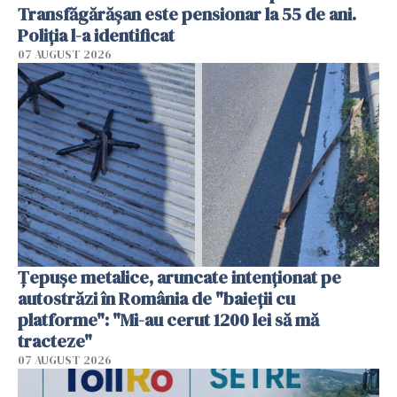
Transfăgărășan este pensionar la 55 de ani.
Poliția l-a identificat
07 AUGUST 2026
Țepușe metalice, aruncate intenționat pe
autostrăzi în România de "baieții cu
platforme": "Mi-au cerut 1200 lei să mă
tracteze"
07 AUGUST 2026