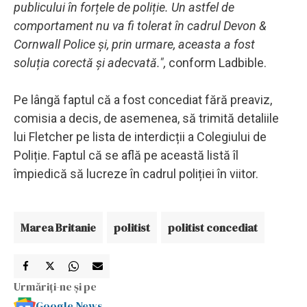
publicului în forțele de poliție. Un astfel de
comportament nu va fi tolerat în cadrul Devon &
Cornwall Police și, prin urmare, aceasta a fost
soluția corectă și adecvată.",
conform Ladbible.
Pe lângă faptul că a fost concediat fără preaviz,
comisia a decis, de asemenea, să trimită detaliile
lui Fletcher pe lista de interdicții a Colegiului de
Poliție. Faptul că se află pe această listă îl
împiedică să lucreze în cadrul poliției în viitor.
Marea Britanie
politist
politist concediat
Urmăriți-ne și pe
Google News