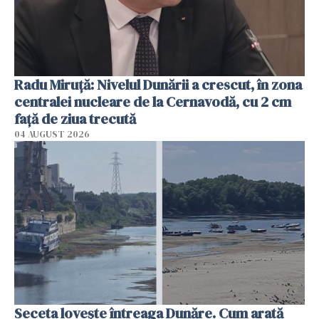
Radu Miruţă: Nivelul Dunării a crescut, în zona
centralei nucleare de la Cernavodă, cu 2 cm
faţă de ziua trecută
04 AUGUST 2026
Seceta lovește întreaga Dunăre. Cum arată