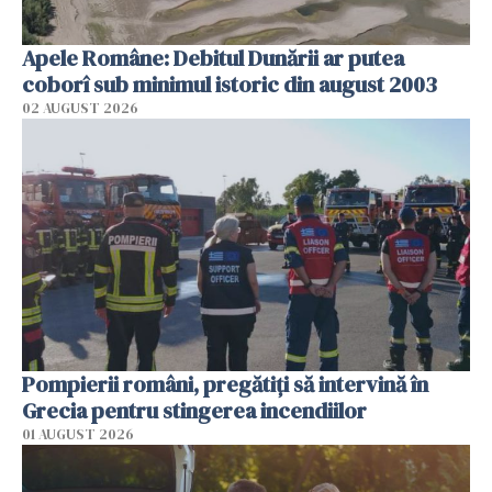
Apele Române: Debitul Dunării ar putea
coborî sub minimul istoric din august 2003
02 AUGUST 2026
Pompierii români, pregătiţi să intervină în
Grecia pentru stingerea incendiilor
01 AUGUST 2026