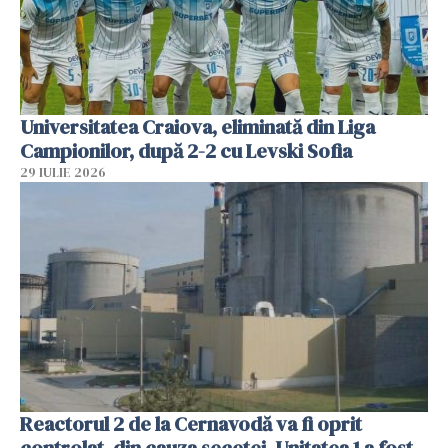
Universitatea Craiova, eliminată din Liga
Campionilor, după 2-2 cu Levski Sofia
29 IULIE 2026
Reactorul 2 de la Cernavodă va fi oprit
controlat, din cauza secetei. Unitatea 1 a fost