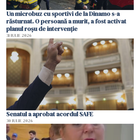
Un microbuz cu sportivi de la Dinamo s-a
răsturnat. O persoană a murit, a fost activat
planul roșu de intervenție
31 IULIE 2026
Senatul a aprobat acordul SAFE
30 IULIE 2026