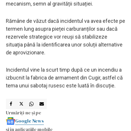
mecanism, semn al gravității situației.
Rămâne de văzut dacă incidentul va avea efecte pe
termen lung asupra pieței carburanților sau dacă
rezervele strategice vor reuși să stabilizeze
situația până la identificarea unor soluții alternative
de aprovizionare.
Incidentul vine la scurt timp după ce un incendiu a
izbucnit la fabrica de armament din Cugir, astfel că
tema unui sabotaj rusesc este luată în discuție.
Urmăriți-ne și pe
Google News
și în aplicațiile mobile