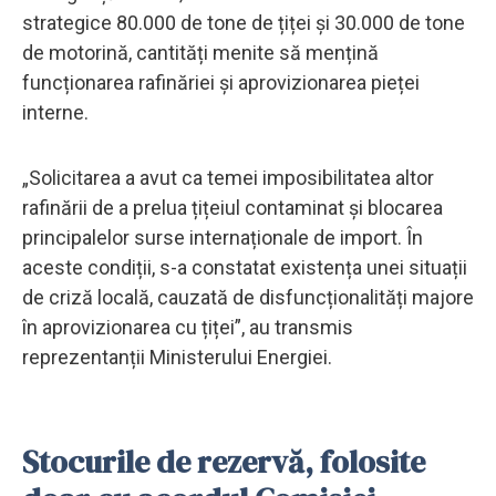
strategice 80.000 de tone de țiței și 30.000 de tone
de motorină, cantități menite să mențină
funcționarea rafinăriei și aprovizionarea pieței
interne.
„Solicitarea a avut ca temei imposibilitatea altor
rafinării de a prelua țițeiul contaminat și blocarea
principalelor surse internaționale de import. În
aceste condiții, s-a constatat existența unei situații
de criză locală, cauzată de disfuncționalități majore
în aprovizionarea cu țiței”, au transmis
reprezentanții Ministerului Energiei.
Stocurile de rezervă, folosite