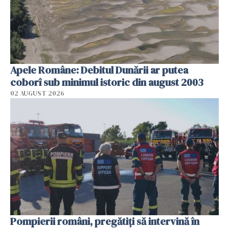
Apele Române: Debitul Dunării ar putea
coborî sub minimul istoric din august 2003
02 AUGUST 2026
Pompierii români, pregătiţi să intervină în