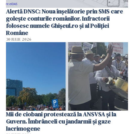
Alertă DNSC: Noua înșelătorie prin SMS care
golește conturile românilor. Infractorii
folosesc numele Ghișeul.ro și al Poliției
Române
30 IULIE 2026
Mii de ciobani protestează la ANSVSA și la
Guvern. Îmbrânceli cu jandarmii și gaze
lacrimogene