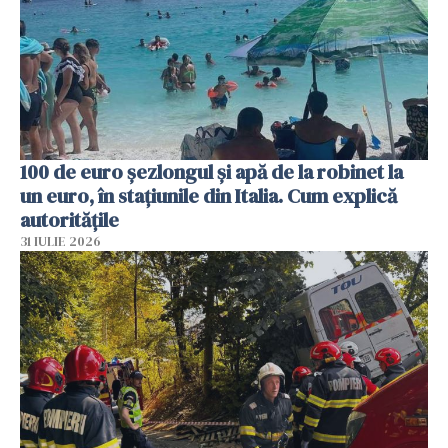
100 de euro șezlongul și apă de la robinet la
un euro, în stațiunile din Italia. Cum explică
autoritățile
31 IULIE 2026