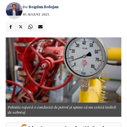
De
Bogdan Bolojan
05 AUGUST 2025
Polonia repară o conductă de petrol și spune că nu există indicii
de sabotaj