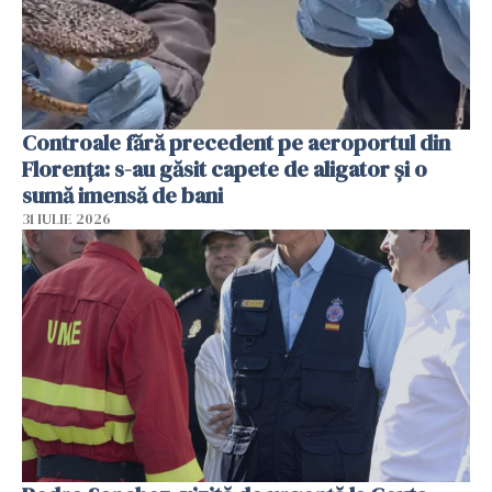
Controale fără precedent pe aeroportul din
Florența: s-au găsit capete de aligator și o
sumă imensă de bani
31 IULIE 2026