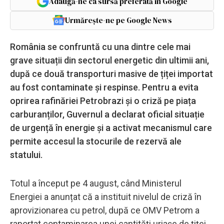
Adaugă-ne ca sursă preferată în Google
Urmărește-ne pe Google News
România se confruntă cu una dintre cele mai
grave situații din sectorul energetic din ultimii ani,
după ce două transporturi masive de țiței importat
au fost contaminate și respinse. Pentru a evita
oprirea rafinăriei Petrobrazi și o criză pe piața
carburanților, Guvernul a declarat oficial situație
de urgență în energie și a activat mecanismul care
permite accesul la stocurile de rezervă ale
statului.
Totul a început pe 4 august, când Ministerul
Energiei a anunțat că a instituit nivelul de criză în
aprovizionarea cu petrol, după ce OMV Petrom a
raportat contaminarea unei cantități uriașe de țiței.