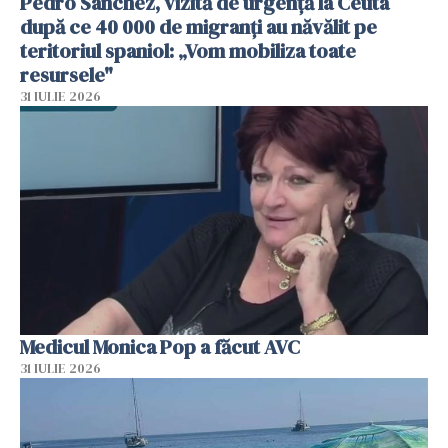
Pedro Sanchez, vizită de urgență la Ceuta
după ce 40 000 de migranți au năvălit pe
teritoriul spaniol: „Vom mobiliza toate
resursele"
31 IULIE 2026
Medicul Monica Pop a făcut AVC
31 IULIE 2026