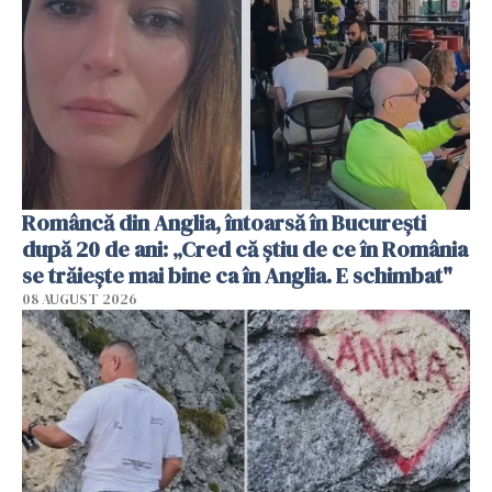
Româncă din Anglia, întoarsă în București
după 20 de ani: „Cred că știu de ce în România
se trăiește mai bine ca în Anglia. E schimbat"
08 AUGUST 2026