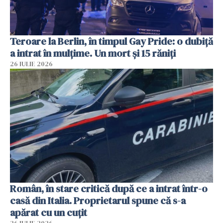
Teroare la Berlin, în timpul Gay Pride: o dubiță
a intrat în mulțime. Un mort și 15 răniți
26 IULIE 2026
Român, în stare critică după ce a intrat într-o
casă din Italia. Proprietarul spune că s-a
apărat cu un cuțit