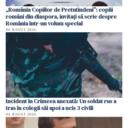
„România Copiilor de Pretutindeni”: copiii
români din diaspora, invitați să scrie despre
România într-un volum special
06 AUGUST 2026
Incident în Crimeea anexată: Un soldat rus a
tras în colegii săi apoi a ucis 3 civili
04 AUGUST 2026