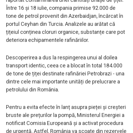
Între 16 și 18 iulie, compania primise 92.000 de
tone de petrol provenit din Azerbaidjan, încărcat în
portul Ceyhan din Turcia. Analizele au arătat că
țițeiul conținea cloruri organice, substanțe care pot
deteriora echipamentele rafinăriilor.
Descoperirea a dus la respingerea unui al doilea
transport identic, ceea ce a blocat în total 184.000
de tone de țiței destinate rafinăriei Petrobrazi - una
dintre cele mai importante unități de prelucrare a
petrolului din România.
Pentru a evita efecte în lanț asupra pieței și creșteri
bruste ale prețurilor la pompă, Ministerul Energiei a
notificat Comisia Europeană și a activat procedura
de urgență. Astfel, România va scoate din rezervele