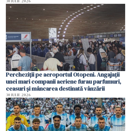
30 IULIE 2026
Percheziții pe aeroportul Otopeni. Angajații
unei mari companii aeriene furau parfumuri,
ceasuri și mâncarea destinată vânzării
30 IULIE 2026