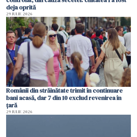
deja oprită
29 IULIE 2026
Românii din străinătate trimit în continuare
bani acasă, dar 7 din 10 exclud revenirea în
țară
29 IULIE 2026