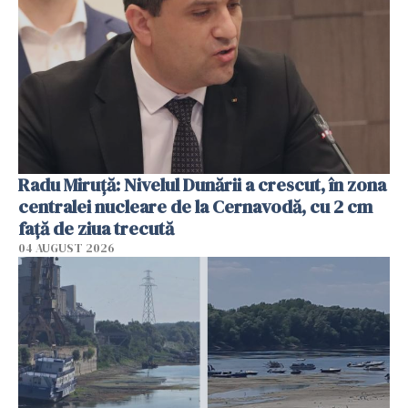
Radu Miruţă: Nivelul Dunării a crescut, în zona
centralei nucleare de la Cernavodă, cu 2 cm
faţă de ziua trecută
04 AUGUST 2026