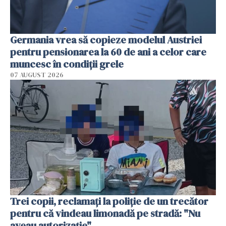
Germania vrea să copieze modelul Austriei
pentru pensionarea la 60 de ani a celor care
muncesc în condiții grele
07 AUGUST 2026
Trei copii, reclamați la poliție de un trecător
pentru că vindeau limonadă pe stradă: "Nu
aveau autorizație"