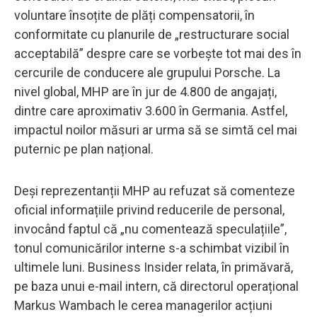
voluntare însoțite de plăți compensatorii, în
conformitate cu planurile de „restructurare social
acceptabilă” despre care se vorbește tot mai des în
cercurile de conducere ale grupului Porsche. La
nivel global, MHP are în jur de 4.800 de angajați,
dintre care aproximativ 3.600 în Germania. Astfel,
impactul noilor măsuri ar urma să se simtă cel mai
puternic pe plan național.
Deși reprezentanții MHP au refuzat să comenteze
oficial informațiile privind reducerile de personal,
invocând faptul că „nu comentează speculațiile”,
tonul comunicărilor interne s-a schimbat vizibil în
ultimele luni. Business Insider relata, în primăvară,
pe baza unui e-mail intern, că directorul operațional
Markus Wambach le cerea managerilor acțiuni