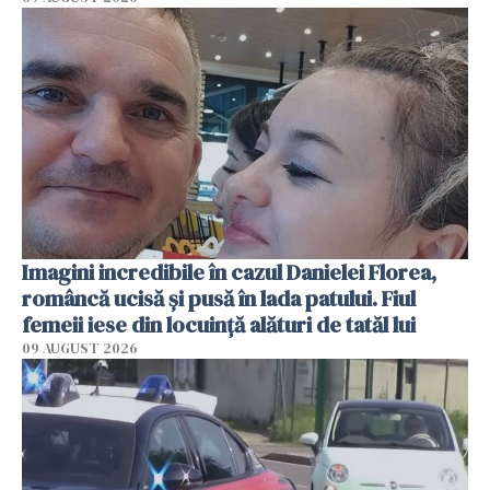
Imagini incredibile în cazul Danielei Florea,
româncă ucisă și pusă în lada patului. Fiul
femeii iese din locuință alături de tatăl lui
09 AUGUST 2026