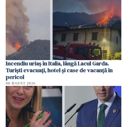
Incendiu uriaș în Italia, lângă Lacul Garda.
Turiști evacuați, hotel și case de vacanță în
pericol
08 AUGUST 2026