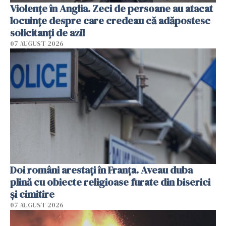
Violenţe în Anglia. Zeci de persoane au atacat
locuinţe despre care credeau că adăpostesc
solicitanţi de azil
07 AUGUST 2026
Doi români arestați în Franța. Aveau duba
plină cu obiecte religioase furate din biserici
și cimitire
07 AUGUST 2026