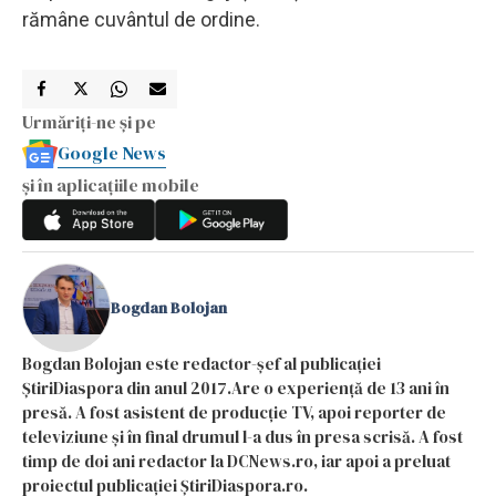
rămâne cuvântul de ordine.
Urmăriți-ne și pe
Google News
și în aplicațiile mobile
Bogdan Bolojan
Bogdan Bolojan este redactor-șef al publicației
ȘtiriDiaspora din anul 2017.Are o experiență de 13 ani în
presă. A fost asistent de producție TV, apoi reporter de
televiziune și în final drumul l-a dus în presa scrisă. A fost
timp de doi ani redactor la DCNews.ro, iar apoi a preluat
proiectul publicației ȘtiriDiaspora.ro.