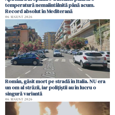
temperatură nemaiîntâlnită până acum.
Record absolut în Mediterană
06 AUGUST 2026
Român, găsit mort pe stradă în Italia. NU era
un om al străzii, iar polițiștii au în lucru o
singură variantă
06 AUGUST 2026