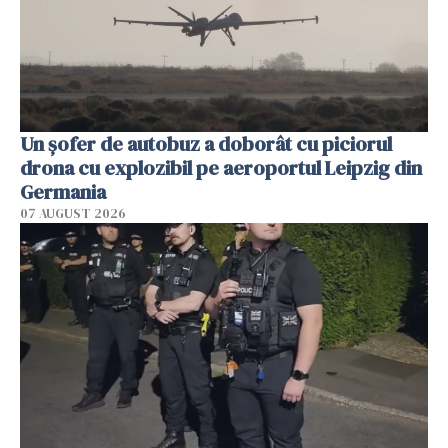
Un șofer de autobuz a doborât cu piciorul
drona cu explozibil pe aeroportul Leipzig din
Germania
07 AUGUST 2026