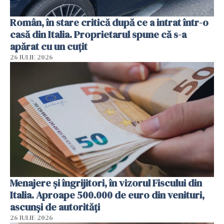
Român, în stare critică după ce a intrat într-o
casă din Italia. Proprietarul spune că s-a
apărat cu un cuțit
26 IULIE 2026
Menajere și îngrijitori, în vizorul Fiscului din
Italia. Aproape 500.000 de euro din venituri,
ascunși de autorități
26 IULIE 2026