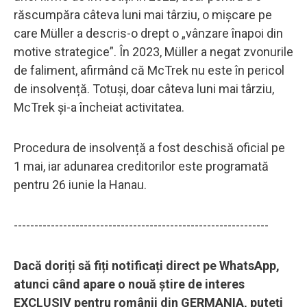
răscumpăra câteva luni mai târziu, o mișcare pe
care Müller a descris-o drept o „vânzare înapoi din
motive strategice”. În 2023, Müller a negat zvonurile
de faliment, afirmând că McTrek nu este în pericol
de insolvență. Totuși, doar câteva luni mai târziu,
McTrek și-a încheiat activitatea.
Procedura de insolvență a fost deschisă oficial pe
1 mai, iar adunarea creditorilor este programată
pentru 26 iunie la Hanau.
--------------------------------------------------------------
Dacă doriți să fiți notificați direct pe WhatsApp,
atunci când apare o nouă știre de interes
EXCLUSIV pentru românii din GERMANIA, puteți