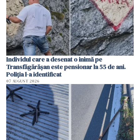
Individul care a desenat o inimă pe
Transfăgărășan este pensionar la 55 de ani.
Poliția l-a identificat
07 AUGUST 2026