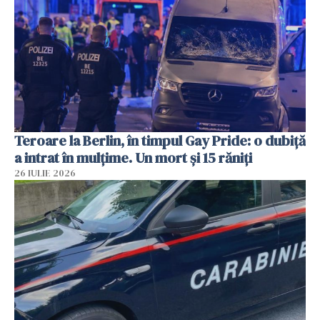
Teroare la Berlin, în timpul Gay Pride: o dubiță
a intrat în mulțime. Un mort și 15 răniți
26 IULIE 2026