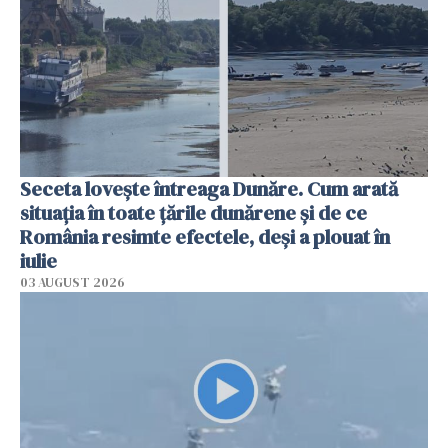
Seceta lovește întreaga Dunăre. Cum arată
situația în toate țările dunărene și de ce
România resimte efectele, deși a plouat în
iulie
03 AUGUST 2026