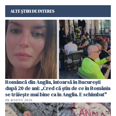
ALTE ȘTIRI DE INTERES
Româncă din Anglia, întoarsă în București
după 20 de ani: „Cred că știu de ce în România
se trăiește mai bine ca în Anglia. E schimbat"
08 AUGUST 2026