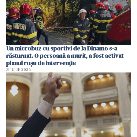
Un microbuz cu sportivi de la Dinamo s-a
răsturnat. O persoană a murit, a fost activat
planul roșu de intervenție
31 IULIE 2026