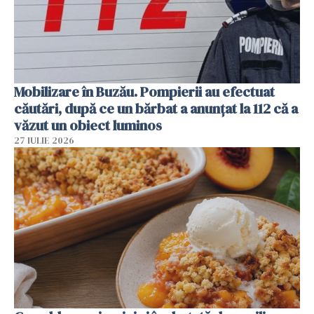
Mobilizare în Buzău. Pompierii au efectuat
căutări, după ce un bărbat a anunțat la 112 că a
văzut un obiect luminos
27 IULIE 2026