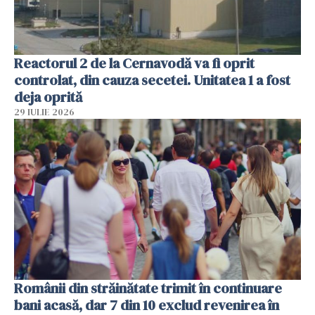
Reactorul 2 de la Cernavodă va fi oprit
controlat, din cauza secetei. Unitatea 1 a fost
deja oprită
29 IULIE 2026
Românii din străinătate trimit în continuare
bani acasă, dar 7 din 10 exclud revenirea în