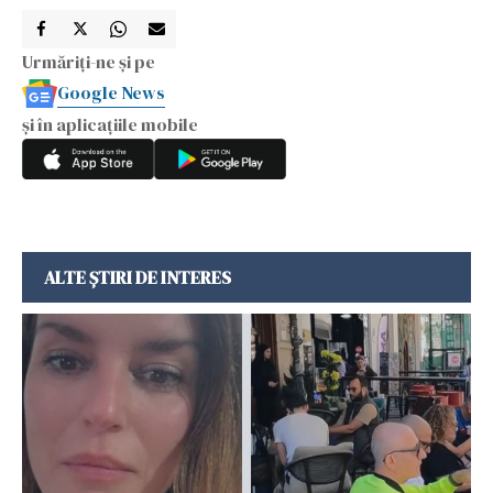
Urmăriți-ne și pe
Google News
și în aplicațiile mobile
ALTE ȘTIRI DE INTERES