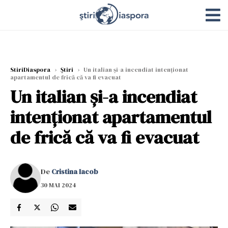
StiriDiaspora
›
Știri
›
Un italian și-a incendiat intenționat
apartamentul de frică că va fi evacuat
Un italian și-a incendiat
intenționat apartamentul
de frică că va fi evacuat
De
Cristina Iacob
30 MAI 2024