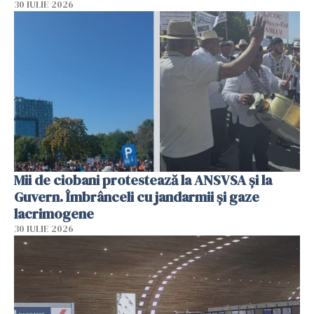
30 IULIE 2026
Mii de ciobani protestează la ANSVSA și la
Guvern. Îmbrânceli cu jandarmii și gaze
lacrimogene
30 IULIE 2026