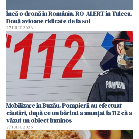
Încă o dronă în România. RO-ALERT în Tulcea.
Două avioane ridicate de la sol
27 IULIE 2026
Mobilizare în Buzău. Pompierii au efectuat
căutări, după ce un bărbat a anunțat la 112 că a
văzut un obiect luminos
27 IULIE 2026