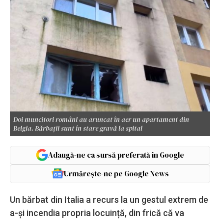
Doi muncitori români au aruncat în aer un apartament din
Belgia. Bărbații sunt în stare gravă la spital
Adaugă-ne ca sursă preferată în Google
Urmărește-ne pe Google News
Un bărbat din Italia a recurs la un gestul extrem de
a-și incendia propria locuință, din frică că va