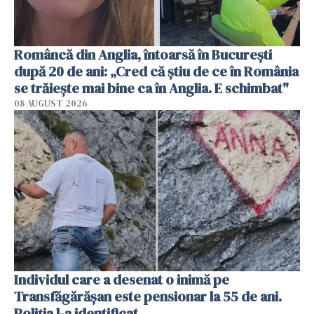
Româncă din Anglia, întoarsă în București
după 20 de ani: „Cred că știu de ce în România
se trăiește mai bine ca în Anglia. E schimbat"
08 AUGUST 2026
Individul care a desenat o inimă pe
Transfăgărășan este pensionar la 55 de ani.
Poliția l-a identificat