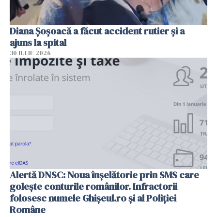
Diana Șoșoacă a făcut accident rutier și a
ajuns la spital
30 IULIE 2026
Alertă DNSC: Noua înșelătorie prin SMS care
golește conturile românilor. Infractorii
folosesc numele Ghișeul.ro și al Poliției
Române