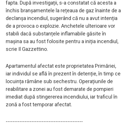
fapta. După investigații, s-a constatat că acesta a
închis branșamentele la rețeaua de gaz înainte de a
declanșa incendiul, sugerând că nu a avut intenția
de a provoca o explozie. Anchetele ulterioare vor
stabili dacă substanțele inflamabile găsite în
mașina sa au fost folosite pentru a iniția incendiul,
scrie Il Gazzettino.
Apartamentul afectat este proprietatea Primăriei,
iar individul se află în prezent în detenție, în timp ce
locuința rămâne sub sechestru. Operațiunile de
reabilitare a zonei au fost demarate de pompieri
imediat după stingererea incendiului, iar traficul în
zonă a fost temporar afectat.
---------------------------------------------