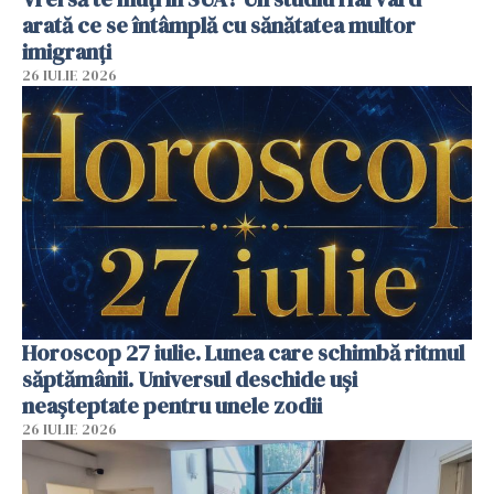
arată ce se întâmplă cu sănătatea multor
imigranți
26 IULIE 2026
Horoscop 27 iulie. Lunea care schimbă ritmul
săptămânii. Universul deschide uși
neașteptate pentru unele zodii
26 IULIE 2026