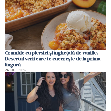
Crumble cu piersici și înghețată de vanilie.
Desertul verii care te cucerește de la prima
lingură
26 IULIE 2026