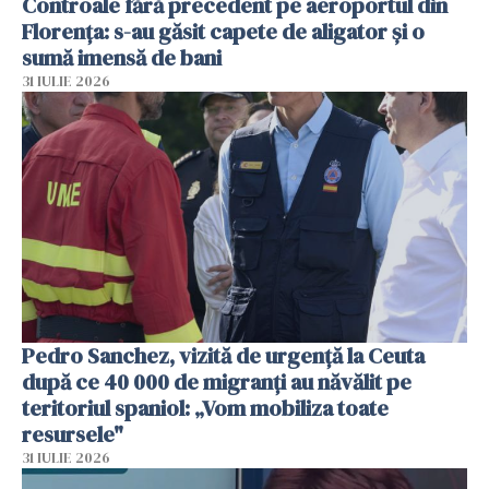
Controale fără precedent pe aeroportul din
Florența: s-au găsit capete de aligator și o
sumă imensă de bani
31 IULIE 2026
Pedro Sanchez, vizită de urgență la Ceuta
după ce 40 000 de migranți au năvălit pe
teritoriul spaniol: „Vom mobiliza toate
resursele"
31 IULIE 2026