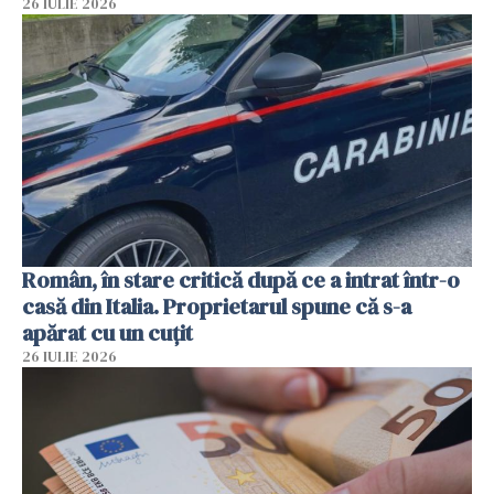
26 IULIE 2026
Român, în stare critică după ce a intrat într-o
casă din Italia. Proprietarul spune că s-a
apărat cu un cuțit
26 IULIE 2026