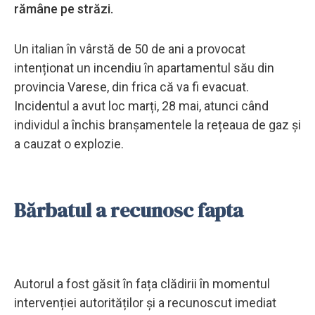
rămâne pe străzi.
Un italian în vârstă de 50 de ani a provocat
intenționat un incendiu în apartamentul său din
provincia Varese, din frica că va fi evacuat.
Incidentul a avut loc marți, 28 mai, atunci când
individul a închis branșamentele la rețeaua de gaz și
a cauzat o explozie.
Bărbatul a recunosc fapta
Autorul a fost găsit în fața clădirii în momentul
intervenției autorităților și a recunoscut imediat