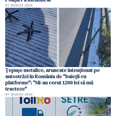
07 AUGUST 2026
Țepușe metalice, aruncate intenționat pe
autostrăzi în România de "baieții cu
platforme": "Mi-au cerut 1200 lei să mă
tracteze"
07 AUGUST 2026