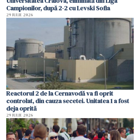
Universitatea Craiova, eliminată din Liga
Campionilor, după 2-2 cu Levski Sofia
29 IULIE 2026
Reactorul 2 de la Cernavodă va fi oprit
controlat, din cauza secetei. Unitatea 1 a fost
deja oprită
29 IULIE 2026