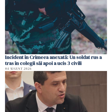
Incident în Crimeea anexată: Un soldat rus a
tras în colegii săi apoi a ucis 3 civili
04 AUGUST 2026