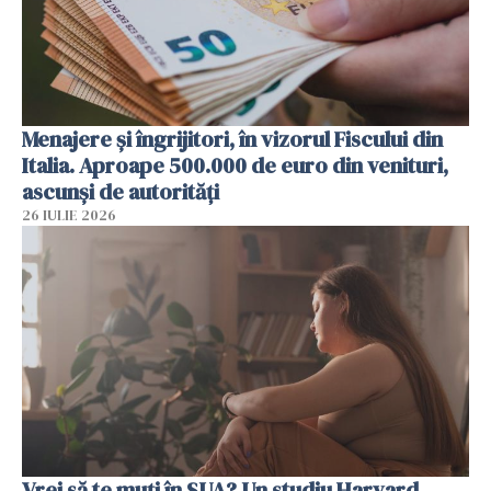
Menajere și îngrijitori, în vizorul Fiscului din
Italia. Aproape 500.000 de euro din venituri,
ascunși de autorități
26 IULIE 2026
Vrei să te muți în SUA? Un studiu Harvard