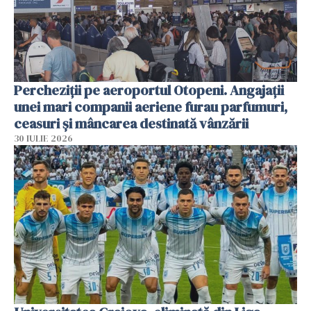
Percheziții pe aeroportul Otopeni. Angajații
unei mari companii aeriene furau parfumuri,
ceasuri și mâncarea destinată vânzării
30 IULIE 2026