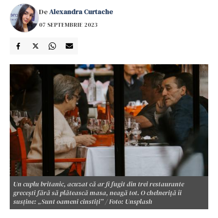
De
Alexandra Curtache
07 SEPTEMBRIE 2023
Un cuplu britanic, acuzat că ar fi fugit din trei restaurante
grecești fără să plătească masa, neagă tot. O chelneriță îi
susține: „Sunt oameni cinstiți” / Foto: Unsplash