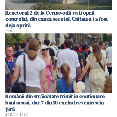
Reactorul 2 de la Cernavodă va fi oprit
controlat, din cauza secetei. Unitatea 1 a fost
deja oprită
29 IULIE 2026
Românii din străinătate trimit în continuare
bani acasă, dar 7 din 10 exclud revenirea în
țară
29 IULIE 2026