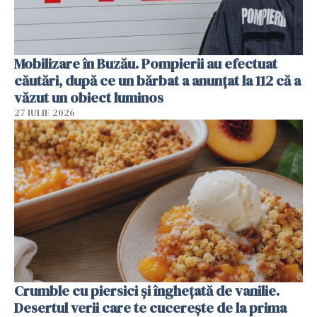
Mobilizare în Buzău. Pompierii au efectuat
căutări, după ce un bărbat a anunțat la 112 că a
văzut un obiect luminos
27 IULIE 2026
Crumble cu piersici și înghețată de vanilie.
Desertul verii care te cucerește de la prima