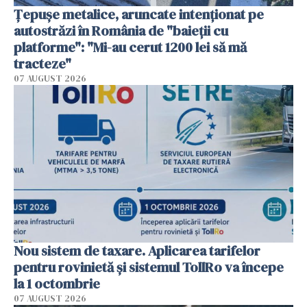
Țepușe metalice, aruncate intenționat pe
autostrăzi în România de "baieții cu
platforme": "Mi-au cerut 1200 lei să mă
tracteze"
07 AUGUST 2026
Nou sistem de taxare. Aplicarea tarifelor
pentru rovinietă şi sistemul TollRo va începe
la 1 octombrie
07 AUGUST 2026