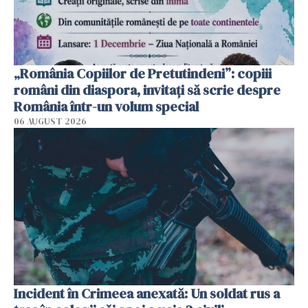
„România Copiilor de Pretutindeni”: copiii
români din diaspora, invitați să scrie despre
România într-un volum special
06 AUGUST 2026
Incident în Crimeea anexată: Un soldat rus a