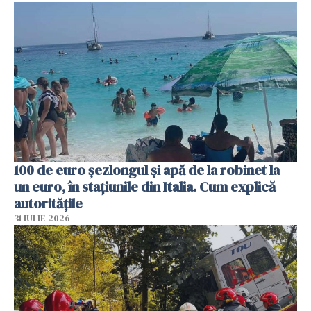
100 de euro șezlongul și apă de la robinet la
un euro, în stațiunile din Italia. Cum explică
autoritățile
31 IULIE 2026