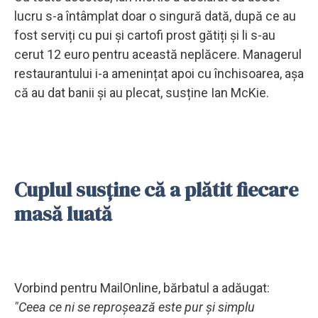
lucru s-a întâmplat doar o singură dată, după ce au
fost serviți cu pui și cartofi prost gătiți și li s-au
cerut 12 euro pentru această neplăcere. Managerul
restaurantului i-a amenințat apoi cu închisoarea, așa
că au dat banii și au plecat, susține Ian McKie.
Cuplul susține că a plătit fiecare
masă luată
Vorbind pentru MailOnline, bărbatul a adăugat:
"Ceea ce ni se reproșează este pur și simplu