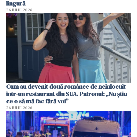
lingură
26 IULIE 2026
Cum au devenit două românce de neînlocuit
într-un restaurant din SUA. Patronul: „Nu știu
ce o să mă fac fără voi”
26 IULIE 2026