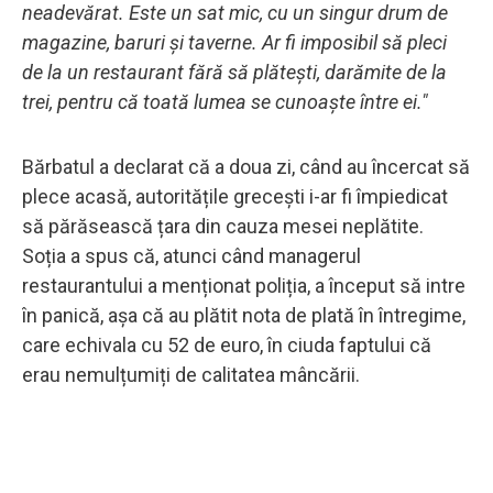
neadevărat. Este un sat mic, cu un singur drum de
magazine, baruri și taverne. Ar fi imposibil să pleci
de la un restaurant fără să plătești, darămite de la
trei, pentru că toată lumea se cunoaște între ei."
Bărbatul a declarat că a doua zi, când au încercat să
plece acasă, autoritățile grecești i-ar fi împiedicat
să părăsească țara din cauza mesei neplătite.
Soția a spus că, atunci când managerul
restaurantului a menționat poliția, a început să intre
în panică, așa că au plătit nota de plată în întregime,
care echivala cu 52 de euro, în ciuda faptului că
erau nemulțumiți de calitatea mâncării.