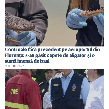
Controale fără precedent pe aeroportul din
Florența: s-au găsit capete de aligator și o
sumă imensă de bani
31 IULIE 2026