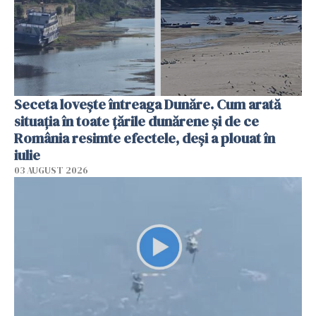
Seceta lovește întreaga Dunăre. Cum arată
situația în toate țările dunărene și de ce
România resimte efectele, deși a plouat în
iulie
03 AUGUST 2026