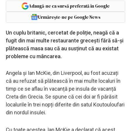
Adaugă-ne ca sursă preferată în Google
Urmărește-ne pe Google News
Un cuplu britanic, cercetat de poliție, neagă că a
fugit din mai multe restaurante grecești fără să-și
plătească masa sau că au susținut că au existat
probleme cu mâncarea.
Angela și Ian McKie, din Liverpool, au fost acuzați
că au refuzat să plătească în mai multe localuri în
timp ce se aflau în vacanță pe insula de vacanță
Creta din Grecia. Se spune că cei doi ar fi părăsit
localurile în trei nopți diferite din satul Koutouloufari
din nordul insulei.
Cu toate acestea, Ian McKie a declarat că acest