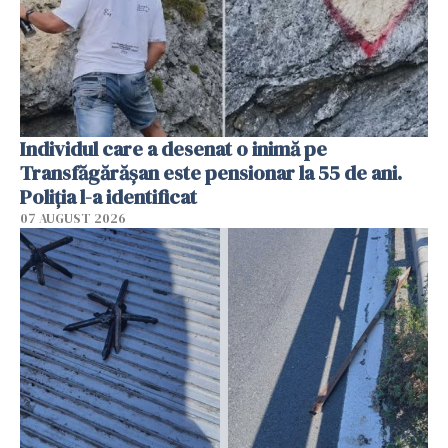
Individul care a desenat o inimă pe
Transfăgărășan este pensionar la 55 de ani.
Poliția l-a identificat
07 AUGUST 2026