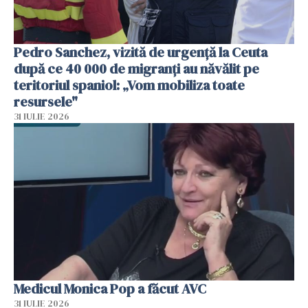
Pedro Sanchez, vizită de urgență la Ceuta
după ce 40 000 de migranți au năvălit pe
teritoriul spaniol: „Vom mobiliza toate
resursele"
31 IULIE 2026
Medicul Monica Pop a făcut AVC
31 IULIE 2026