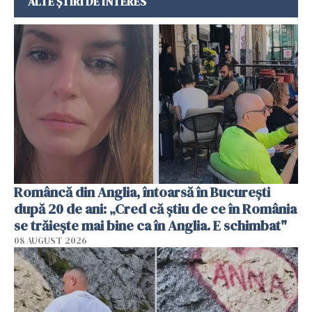
ALTE ȘTIRI DE INTERES
Româncă din Anglia, întoarsă în București
după 20 de ani: „Cred că știu de ce în România
se trăiește mai bine ca în Anglia. E schimbat"
08 AUGUST 2026