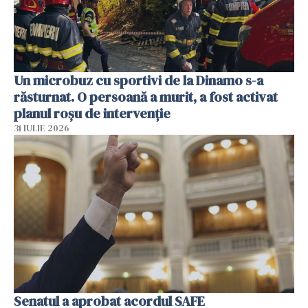
Un microbuz cu sportivi de la Dinamo s-a
răsturnat. O persoană a murit, a fost activat
planul roșu de intervenție
31 IULIE 2026
Senatul a aprobat acordul SAFE