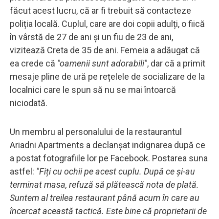
făcut acest lucru, că ar fi trebuit să contacteze
poliția locală. Cuplul, care are doi copii adulți, o fiică
în vârstă de 27 de ani și un fiu de 23 de ani,
vizitează Creta de 35 de ani. Femeia a adăugat că
ea crede că
"oamenii sunt adorabili"
, dar că a primit
mesaje pline de ură pe rețelele de socializare de la
localnici care le spun să nu se mai întoarcă
niciodată.
Un membru al personalului de la restaurantul
Ariadni Apartments a declanșat indignarea după ce
a postat fotografiile lor pe Facebook. Postarea suna
astfel:
"Fiți cu ochii pe acest cuplu. După ce și-au
terminat masa, refuză să plătească nota de plată.
Suntem al treilea restaurant până acum în care au
încercat această tactică. Este bine că proprietarii de