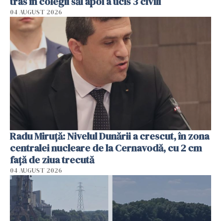
tras în colegii săi apoi a ucis 3 civili
04 AUGUST 2026
Radu Miruţă: Nivelul Dunării a crescut, în zona
centralei nucleare de la Cernavodă, cu 2 cm
faţă de ziua trecută
04 AUGUST 2026