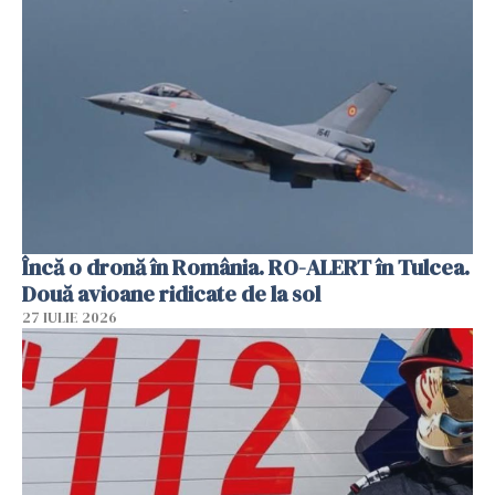
Încă o dronă în România. RO-ALERT în Tulcea.
Două avioane ridicate de la sol
27 IULIE 2026