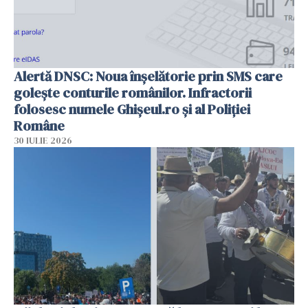
Alertă DNSC: Noua înșelătorie prin SMS care
golește conturile românilor. Infractorii
folosesc numele Ghișeul.ro și al Poliției
Române
30 IULIE 2026