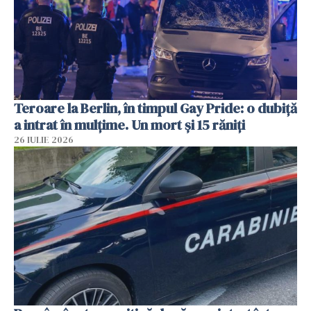
Teroare la Berlin, în timpul Gay Pride: o dubiță
a intrat în mulțime. Un mort și 15 răniți
26 IULIE 2026