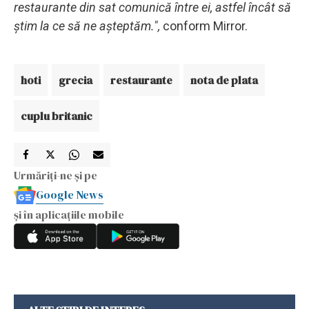
restaurante din sat comunică între ei, astfel încât să
știm la ce să ne așteptăm.",
conform Mirror.
hoti
grecia
restaurante
nota de plata
cuplu britanic
Urmăriți-ne și pe
Google News
și în aplicațiile mobile