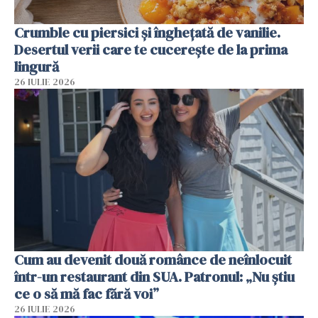
Crumble cu piersici și înghețată de vanilie.
Desertul verii care te cucerește de la prima
lingură
26 IULIE 2026
Cum au devenit două românce de neînlocuit
într-un restaurant din SUA. Patronul: „Nu știu
ce o să mă fac fără voi”
26 IULIE 2026