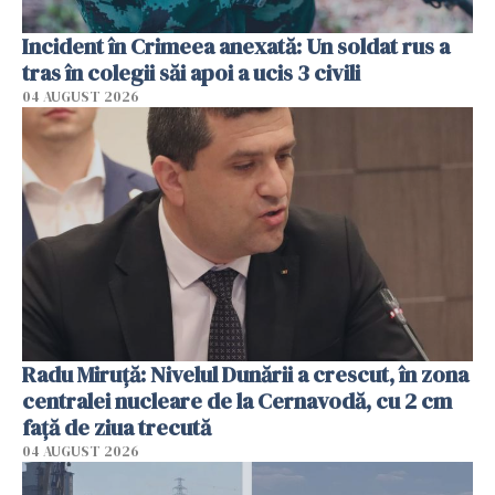
Incident în Crimeea anexată: Un soldat rus a
tras în colegii săi apoi a ucis 3 civili
04 AUGUST 2026
Radu Miruţă: Nivelul Dunării a crescut, în zona
centralei nucleare de la Cernavodă, cu 2 cm
faţă de ziua trecută
04 AUGUST 2026