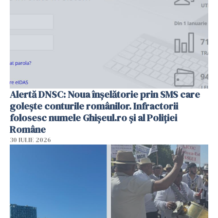
Alertă DNSC: Noua înșelătorie prin SMS care
golește conturile românilor. Infractorii
folosesc numele Ghișeul.ro și al Poliției
Române
30 IULIE 2026