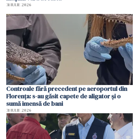
31 IULIE 2026
Controale fără precedent pe aeroportul din
Florența: s-au găsit capete de aligator și o
sumă imensă de bani
31 IULIE 2026