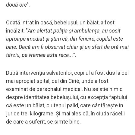
două ore
".
Odată intrat în casă, bebelușul, un băiat, a fost
încălzit. "
Am alertat poliția și ambulanța, au sosit
aproape imediat și știm că, din fericire, copilul este
bine. Dacă am fi observat chiar și un sfert de oră mai
târziu, pe vremea asta rece...
".
După intervenția salvatorilor, copilul a fost dus la cel
mai apropiat spital, cel din Cirié, unde a fost
examinat de personalul medical. Nu se știe nimic
despre identitatea bebelușului, cu excepția faptului
că este un băiat, cu tenul palid, care cântărește în
jur de trei kilograme. Și mai ales că, în ciuda răcelii
de care a suferit, se simte bine.