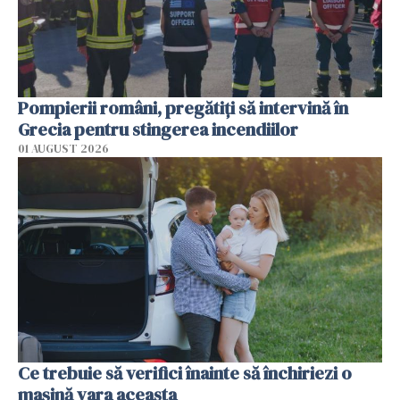
Pompierii români, pregătiţi să intervină în
Grecia pentru stingerea incendiilor
01 AUGUST 2026
Ce trebuie să verifici înainte să închiriezi o
mașină vara aceasta