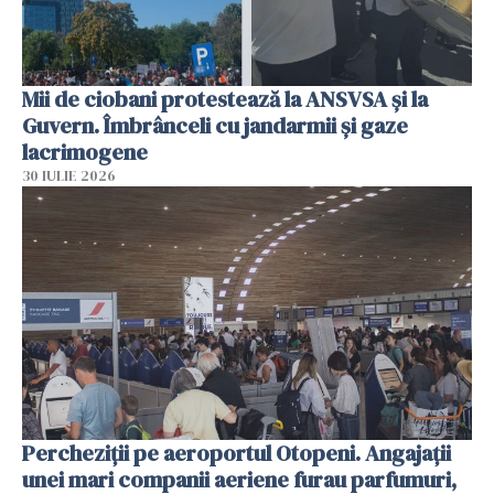
Mii de ciobani protestează la ANSVSA și la
Guvern. Îmbrânceli cu jandarmii și gaze
lacrimogene
30 IULIE 2026
Percheziții pe aeroportul Otopeni. Angajații
unei mari companii aeriene furau parfumuri,