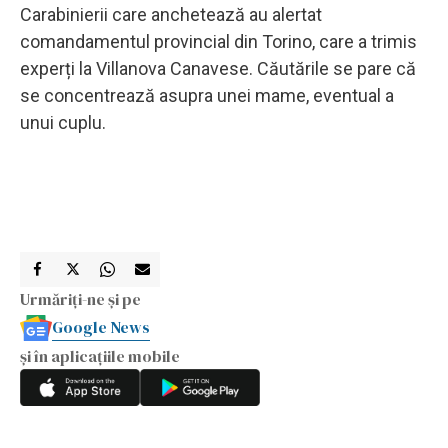
Carabinierii care anchetează au alertat
comandamentul provincial din Torino, care a trimis
experți la Villanova Canavese. Căutările se pare că
se concentrează asupra unei mame, eventual a
unui cuplu.
Urmăriți-ne și pe
Google News
și în aplicațiile mobile