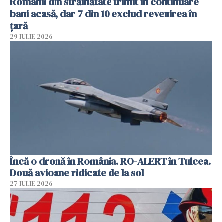
Românii din străinătate trimit în continuare
bani acasă, dar 7 din 10 exclud revenirea în
țară
29 IULIE 2026
Încă o dronă în România. RO-ALERT în Tulcea.
Două avioane ridicate de la sol
27 IULIE 2026