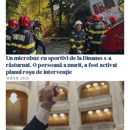
Un microbuz cu sportivi de la Dinamo s-a
răsturnat. O persoană a murit, a fost activat
planul roșu de intervenție
31 IULIE 2026