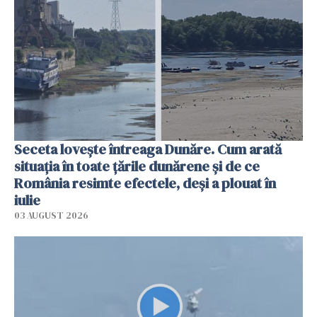
Seceta lovește întreaga Dunăre. Cum arată
situația în toate țările dunărene și de ce
România resimte efectele, deși a plouat în
iulie
03 AUGUST 2026