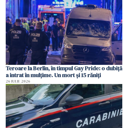
Teroare la Berlin, în timpul Gay Pride: o dubiță
a intrat în mulțime. Un mort și 15 răniți
26 IULIE 2026