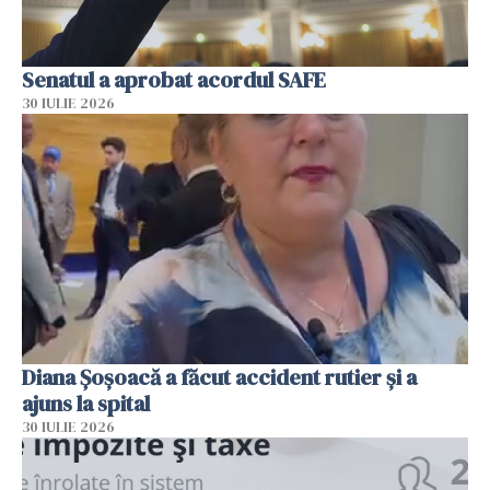
Senatul a aprobat acordul SAFE
30 IULIE 2026
Diana Șoșoacă a făcut accident rutier și a
ajuns la spital
30 IULIE 2026