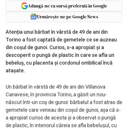
Adaugă-ne ca sursă preferată în Google
Urmărește-ne pe Google News
Atenția unui bărbat în vârstă de 49 de ani din
Torino a fost captată de gemetele ce se auzeau
din coșul de gunoi. Curios, s-a apropiat și a
descoperit o pungă de plastic în care se afla un
bebeluș, cu placenta și cordonul ombilical încă
atașate.
Un bărbat în vârstă de 49 de ani din Villanova
Canavese, în provincia Torino, a găsit un nou-
născut într-un coș de gunoi: bărbatul a fost atras de
gemetele care veneau din coșul de gunoi, așa că s-
a apropiat curios de acesta și a observat o pungă
de plastic, în interiorul căreia se afla bebelușul, cu