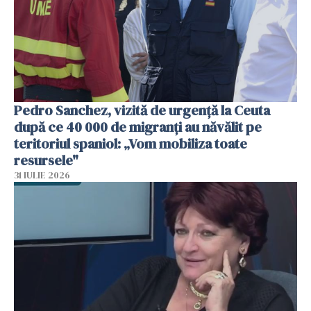
Pedro Sanchez, vizită de urgență la Ceuta
după ce 40 000 de migranți au năvălit pe
teritoriul spaniol: „Vom mobiliza toate
resursele"
31 IULIE 2026