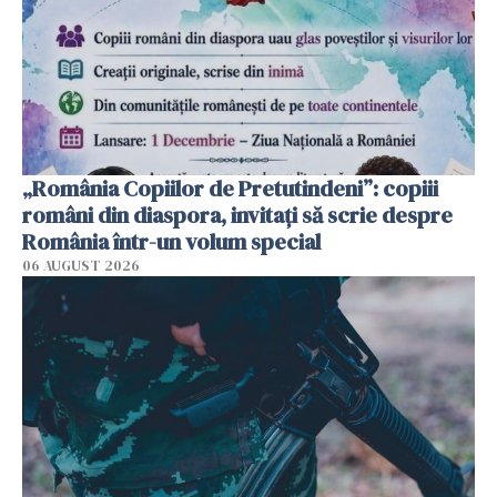
„România Copiilor de Pretutindeni”: copiii
români din diaspora, invitați să scrie despre
România într-un volum special
06 AUGUST 2026