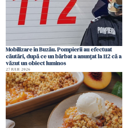
Mobilizare în Buzău. Pompierii au efectuat
căutări, după ce un bărbat a anunțat la 112 că a
văzut un obiect luminos
27 IULIE 2026