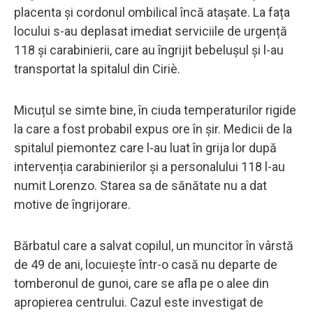
placenta și cordonul ombilical încă atașate. La fața
locului s-au deplasat imediat serviciile de urgență
118 și carabinierii, care au îngrijit bebelușul și l-au
transportat la spitalul din Ciriè.
Micuțul se simte bine, în ciuda temperaturilor rigide
la care a fost probabil expus ore în șir. Medicii de la
spitalul piemontez care l-au luat în grija lor după
intervenția carabinierilor și a personalului 118 l-au
numit Lorenzo. Starea sa de sănătate nu a dat
motive de îngrijorare.
Bărbatul care a salvat copilul, un muncitor în vârstă
de 49 de ani, locuiește într-o casă nu departe de
tomberonul de gunoi, care se afla pe o alee din
apropierea centrului. Cazul este investigat de