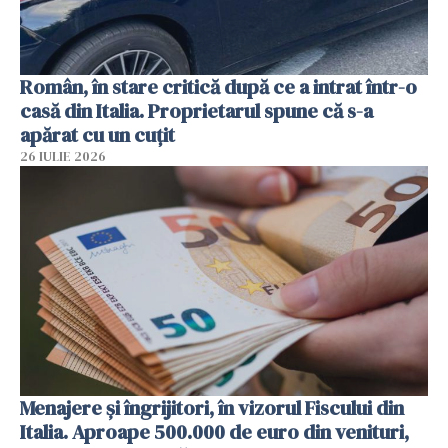
Român, în stare critică după ce a intrat într-o
casă din Italia. Proprietarul spune că s-a
apărat cu un cuțit
26 IULIE 2026
Menajere și îngrijitori, în vizorul Fiscului din
Italia. Aproape 500.000 de euro din venituri,