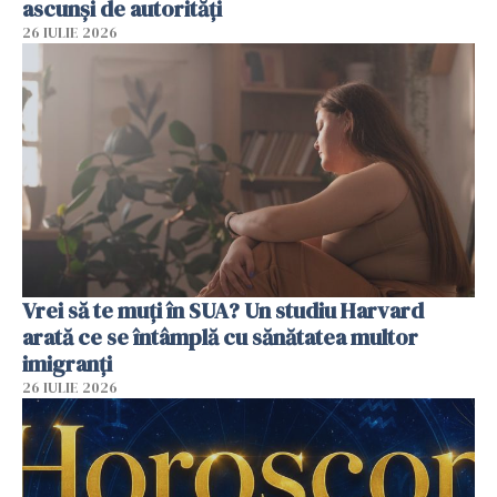
ascunși de autorități
26 IULIE 2026
Vrei să te muți în SUA? Un studiu Harvard
arată ce se întâmplă cu sănătatea multor
imigranți
26 IULIE 2026