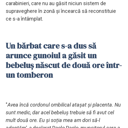
carabinieri, care nu au găsit niciun sistem de
supraveghere în zonă și încearcă să reconstituie
ce s-a întâmplat.
Un bărbat care s-a dus să
arunce gunoiul a găsit un
bebeluș născut de două ore într-
un tomberon
"
Avea încă cordonul ombilical atașat și placenta. Nu
sunt medic, dar acel bebeluș trebuie să fi avut cel
mult două ore. Eu și soția mea am dori să-l
adoptăm
', a declarat Paolo Paolo, muncitorul care a