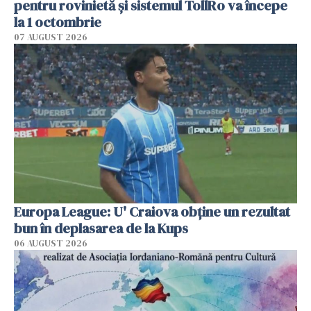
pentru rovinietă şi sistemul TollRo va începe
la 1 octombrie
07 AUGUST 2026
Europa League: U' Craiova obține un rezultat
bun în deplasarea de la Kups
06 AUGUST 2026