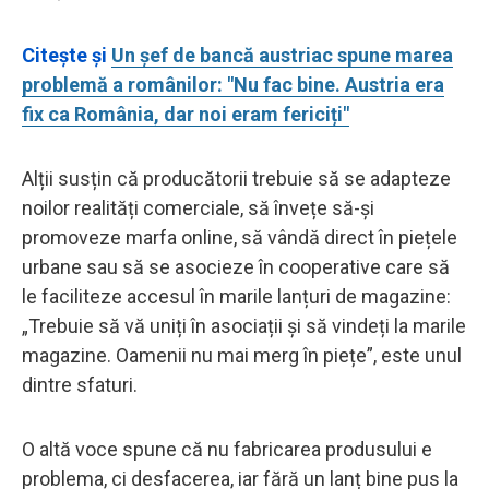
Citește și
Un șef de bancă austriac spune marea
problemă a românilor: "Nu fac bine. Austria era
fix ca România, dar noi eram fericiți"
Alții susțin că producătorii trebuie să se adapteze
noilor realități comerciale, să învețe să-și
promoveze marfa online, să vândă direct în piețele
urbane sau să se asocieze în cooperative care să
le faciliteze accesul în marile lanțuri de magazine:
„Trebuie să vă uniți în asociații și să vindeți la marile
magazine. Oamenii nu mai merg în piețe”, este unul
dintre sfaturi.
O altă voce spune că nu fabricarea produsului e
problema, ci desfacerea, iar fără un lanț bine pus la