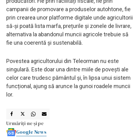
producători. Fie prin facilități fiscale, fie prin
campanii de promovare a produselor autohtone, fie
prin crearea unor platforme digitale unde agricultorii
să-și poată lista marfa, prețurile și zonele de livrare,
alternativa la abandonul muncii agricole trebuie să
fie una coerentă și sustenabilă.
Povestea agricultorului din Teleorman nu este
singulară. Este doar una dintre miile de povești ale
celor care trudesc pământul și, în lipsa unui sistem
funcțional, ajung să arunce la gunoi roadele muncii
lor.
Urmăriți-ne și pe
Google News