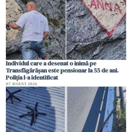
Individul care a desenat o inimă pe
Transfăgărășan este pensionar la 55 de ani.
Poliția l-a identificat
07 AUGUST 2026