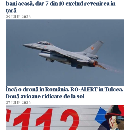
bani acasă, dar 7 din 10 exclud revenirea în
țară
29 IULIE 2026
Încă o dronă în România. RO-ALERT în Tulcea.
Două avioane ridicate de la sol
27 IULIE 2026