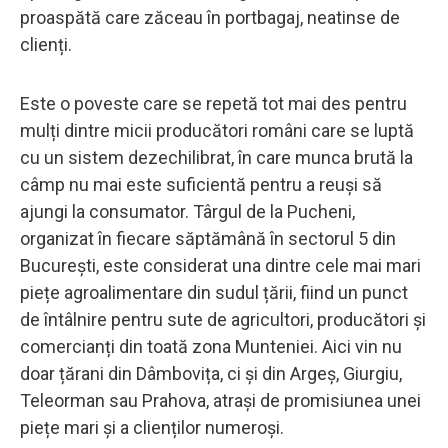
proaspătă care zăceau în portbagaj, neatinse de
clienți.
Este o poveste care se repetă tot mai des pentru
mulți dintre micii producători români care se luptă
cu un sistem dezechilibrat, în care munca brută la
câmp nu mai este suficientă pentru a reuși să
ajungi la consumator. Târgul de la Pucheni,
organizat în fiecare săptămână în sectorul 5 din
București, este considerat una dintre cele mai mari
piețe agroalimentare din sudul țării, fiind un punct
de întâlnire pentru sute de agricultori, producători și
comercianți din toată zona Munteniei. Aici vin nu
doar țărani din Dâmbovița, ci și din Argeș, Giurgiu,
Teleorman sau Prahova, atrași de promisiunea unei
piețe mari și a clienților numeroși.