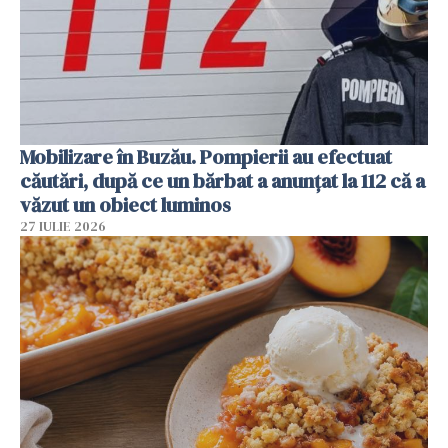
Mobilizare în Buzău. Pompierii au efectuat
căutări, după ce un bărbat a anunțat la 112 că a
văzut un obiect luminos
27 IULIE 2026