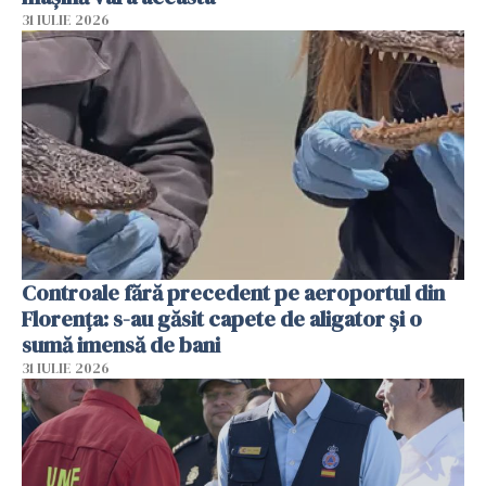
31 IULIE 2026
Controale fără precedent pe aeroportul din
Florența: s-au găsit capete de aligator și o
sumă imensă de bani
31 IULIE 2026