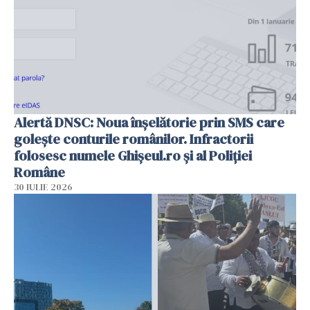
Alertă DNSC: Noua înșelătorie prin SMS care
golește conturile românilor. Infractorii
folosesc numele Ghișeul.ro și al Poliției
Române
30 IULIE 2026