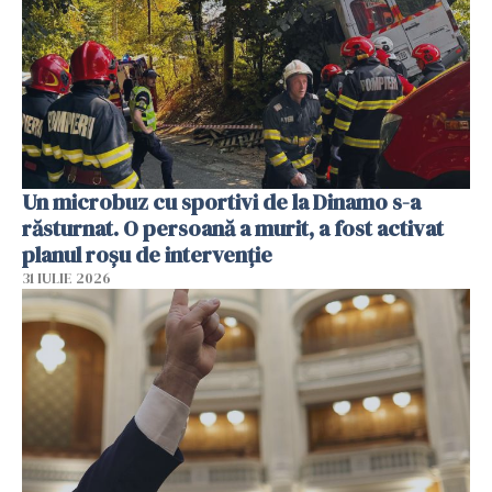
Un microbuz cu sportivi de la Dinamo s-a
răsturnat. O persoană a murit, a fost activat
planul roșu de intervenție
31 IULIE 2026