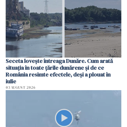
Seceta lovește întreaga Dunăre. Cum arată
situația în toate țările dunărene și de ce
România resimte efectele, deși a plouat în
iulie
03 AUGUST 2026