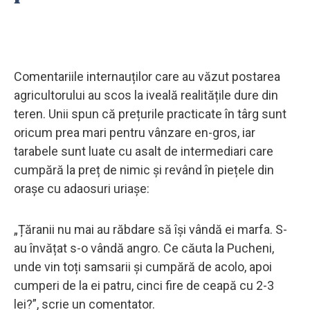
Comentariile internauților care au văzut postarea
agricultorului au scos la iveală realitățile dure din
teren. Unii spun că prețurile practicate în târg sunt
oricum prea mari pentru vânzare en-gros, iar
tarabele sunt luate cu asalt de intermediari care
cumpără la preț de nimic și revând în piețele din
orașe cu adaosuri uriașe:
„Țăranii nu mai au răbdare să își vândă ei marfa. S-
au învățat s-o vândă angro. Ce căuta la Pucheni,
unde vin toți samsarii și cumpără de acolo, apoi
cumperi de la ei patru, cinci fire de ceapă cu 2-3
lei?”, scrie un comentator.