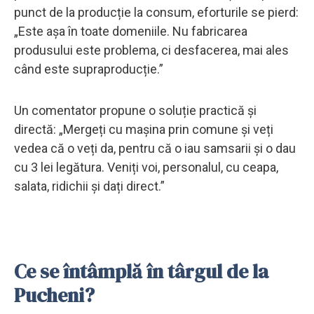
punct de la producție la consum, eforturile se pierd:
„Este așa în toate domeniile. Nu fabricarea
produsului este problema, ci desfacerea, mai ales
când este supraproducție.”
Un comentator propune o soluție practică și
directă: „Mergeți cu mașina prin comune și veți
vedea că o veți da, pentru că o iau samsarii și o dau
cu 3 lei legătura. Veniți voi, personalul, cu ceapa,
salata, ridichii și dați direct.”
Ce se întâmplă în târgul de la
Pucheni?