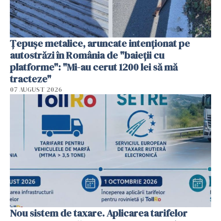
Țepușe metalice, aruncate intenționat pe
autostrăzi în România de "baieții cu
platforme": "Mi-au cerut 1200 lei să mă
tracteze"
07 AUGUST 2026
Nou sistem de taxare. Aplicarea tarifelor