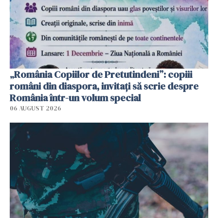
„România Copiilor de Pretutindeni”: copiii
români din diaspora, invitați să scrie despre
România într-un volum special
06 AUGUST 2026