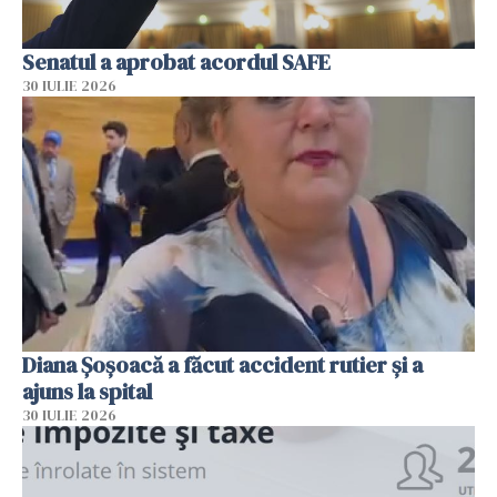
Senatul a aprobat acordul SAFE
30 IULIE 2026
Diana Șoșoacă a făcut accident rutier și a
ajuns la spital
30 IULIE 2026