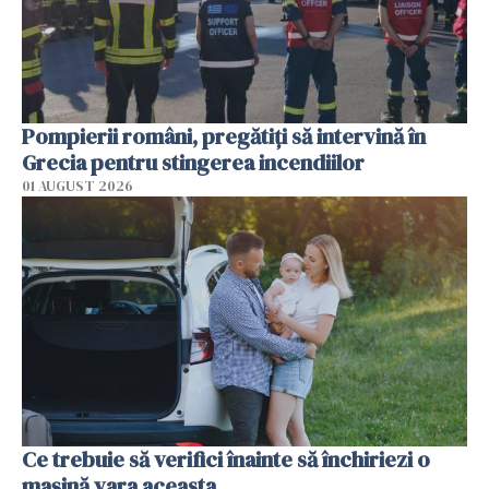
Pompierii români, pregătiţi să intervină în
Grecia pentru stingerea incendiilor
01 AUGUST 2026
Ce trebuie să verifici înainte să închiriezi o
mașină vara aceasta