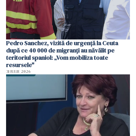
Pedro Sanchez, vizită de urgență la Ceuta
după ce 40 000 de migranți au năvălit pe
teritoriul spaniol: „Vom mobiliza toate
resursele"
31 IULIE 2026