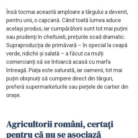
Însă tocmai această amploare a târgului a devenit,
pentru unii, o capcană. Când toată lumea aduce
același produs, iar cumpărătorii sunt tot mai puțini
sau prudenți în cheltuieli, prețurile scad dramatic.
Supraproducția de primăvară – în special la ceapă
verde, ridichii și salată – a făcut ca mulți
comercianți să se întoarcă acasă cu marfa
întreagă. Piața este saturată, iar oamenii, tot mai
puțin obișnuiți să cumpere direct din târguri,
preferă supermarketurile sau piețele de cartier din
orașe.
Agricultorii români, certați
pentru că nu se asociază