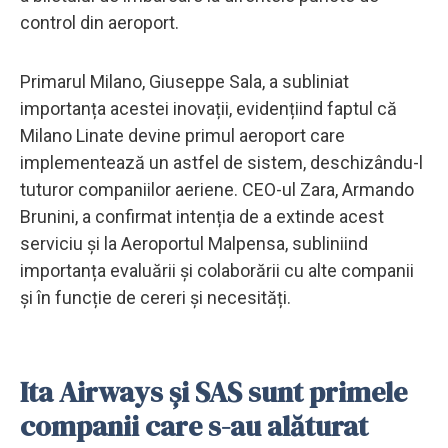
control din aeroport.
Primarul Milano, Giuseppe Sala, a subliniat
importanța acestei inovații, evidențiind faptul că
Milano Linate devine primul aeroport care
implementează un astfel de sistem, deschizându-l
tuturor companiilor aeriene. CEO-ul Zara, Armando
Brunini, a confirmat intenția de a extinde acest
serviciu și la Aeroportul Malpensa, subliniind
importanța evaluării și colaborării cu alte companii
și în funcție de cereri și necesități.
Ita Airways și SAS sunt primele
companii care s-au alăturat