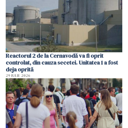
Reactorul 2 de la Cernavodă va fi oprit
controlat, din cauza secetei. Unitatea 1 a fost
deja oprită
29 IULIE 2026