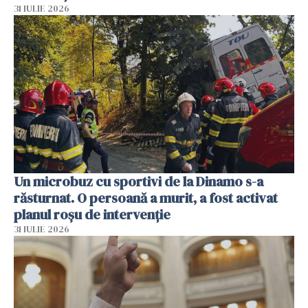
31 IULIE 2026
Un microbuz cu sportivi de la Dinamo s-a
răsturnat. O persoană a murit, a fost activat
planul roșu de intervenție
31 IULIE 2026