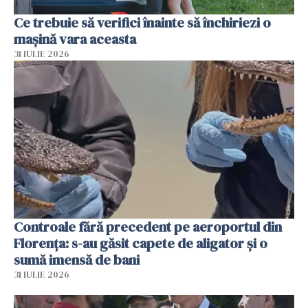
Ce trebuie să verifici înainte să închiriezi o
mașină vara aceasta
31 IULIE 2026
Controale fără precedent pe aeroportul din
Florența: s-au găsit capete de aligator și o
sumă imensă de bani
31 IULIE 2026