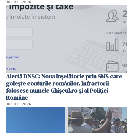
30 IULIE 2026
Alertă DNSC: Noua înșelătorie prin SMS care
golește conturile românilor. Infractorii
folosesc numele Ghișeul.ro și al Poliției
Române
30 IULIE 2026