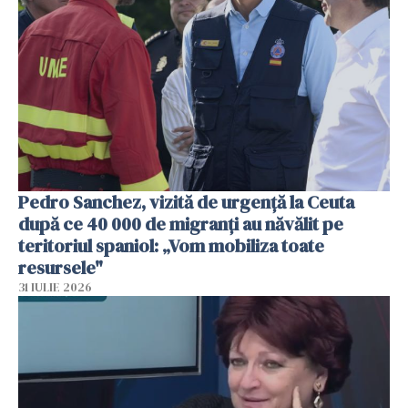
Pedro Sanchez, vizită de urgență la Ceuta
după ce 40 000 de migranți au năvălit pe
teritoriul spaniol: „Vom mobiliza toate
resursele"
31 IULIE 2026