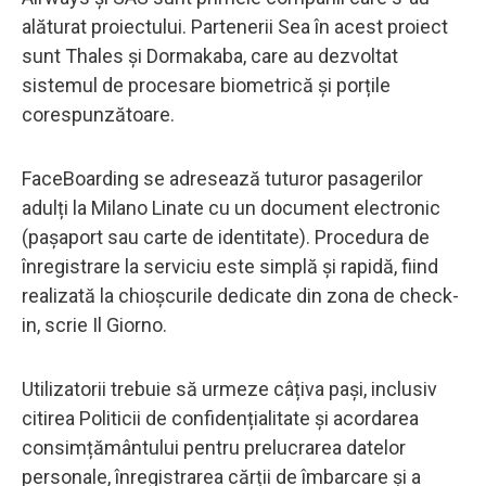
alăturat proiectului. Partenerii Sea în acest proiect
sunt Thales și Dormakaba, care au dezvoltat
sistemul de procesare biometrică și porțile
corespunzătoare.
FaceBoarding se adresează tuturor pasagerilor
adulți la Milano Linate cu un document electronic
(pașaport sau carte de identitate). Procedura de
înregistrare la serviciu este simplă și rapidă, fiind
realizată la chioșcurile dedicate din zona de check-
in, scrie Il Giorno.
Utilizatorii trebuie să urmeze câțiva pași, inclusiv
citirea Politicii de confidențialitate și acordarea
consimțământului pentru prelucrarea datelor
personale, înregistrarea cărții de îmbarcare și a