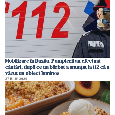
Mobilizare în Buzău. Pompierii au efectuat
căutări, după ce un bărbat a anunțat la 112 că a
văzut un obiect luminos
27 IULIE 2026