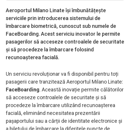
Aeroportul Milano Linate își îmbunătățește
serviciile prin introducerea sistemului de
îmbarcare biometrică, cunoscut sub numele de
FaceBoarding. Acest serviciu inovator le permite
pasagerilor să acceseze controalele de securitate
și să procedeze la îmbarcare folosind
recunoașterea facială.
Un serviciu revoluționar va fi disponibil pentru toți
pasagerii care tranzitează Aeroportul Milano Linate:
FaceBoarding
. Această inovație permite călătorilor
să acceseze controalele de securitate și să
procedeze la îmbarcare utilizând recunoașterea
facială, eliminând necesitatea prezentării
pașaportului sau a cărții de identitate electronice și
a biletului de îmbarcare la diferitele puncte de