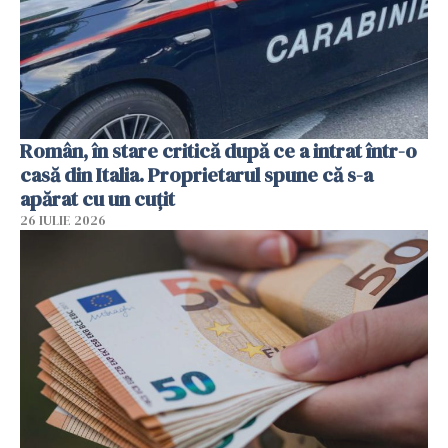
Român, în stare critică după ce a intrat într-o
casă din Italia. Proprietarul spune că s-a
apărat cu un cuțit
26 IULIE 2026