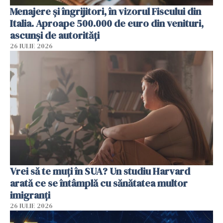
Menajere și îngrijitori, în vizorul Fiscului din
Italia. Aproape 500.000 de euro din venituri,
ascunși de autorități
26 IULIE 2026
Vrei să te muți în SUA? Un studiu Harvard
arată ce se întâmplă cu sănătatea multor
imigranți
26 IULIE 2026