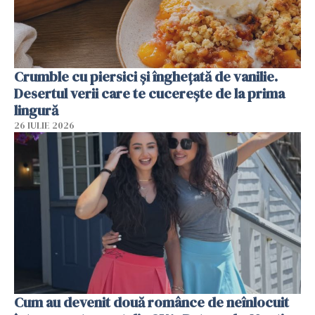
Crumble cu piersici și înghețată de vanilie.
Desertul verii care te cucerește de la prima
lingură
26 IULIE 2026
Cum au devenit două românce de neînlocuit