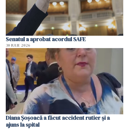
Senatul a aprobat acordul SAFE
30 IULIE 2026
Diana Șoșoacă a făcut accident rutier și a
ajuns la spital