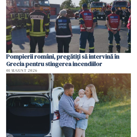
Pompierii români, pregătiţi să intervină în
Grecia pentru stingerea incendiilor
01 AUGUST 2026