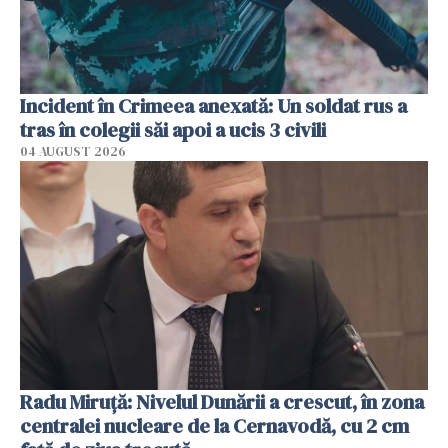
Incident în Crimeea anexată: Un soldat rus a
tras în colegii săi apoi a ucis 3 civili
04 AUGUST 2026
Radu Miruţă: Nivelul Dunării a crescut, în zona
centralei nucleare de la Cernavodă, cu 2 cm