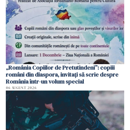
„România Copiilor de Pretutindeni”: copiii
români din diaspora, invitați să scrie despre
România într-un volum special
06 AUGUST 2026