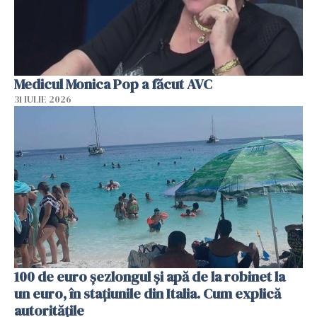
Medicul Monica Pop a făcut AVC
31 IULIE 2026
100 de euro șezlongul și apă de la robinet la
un euro, în stațiunile din Italia. Cum explică
autoritățile