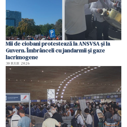
Mii de ciobani protestează la ANSVSA și la
Guvern. Îmbrânceli cu jandarmii și gaze
lacrimogene
30 IULIE 2026