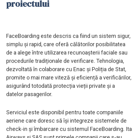
proiectului
FaceBoarding este descris ca fiind un sistem sigur,
simplu și rapid, care oferă călătorilor posibilitatea
de a alege între utilizarea recunoașterii faciale sau
procedurile tradiționale de verificare. Tehnologia,
dezvoltată în colaborare cu Enac și Poliția de Stat,
promite o mai mare viteză și eficiență a verificărilor,
asigurând totodată protecția vieții private și a
datelor pasagerilor.
Serviciul este disponibil pentru toate companiile
aeriene care doresc să își integreze sistemele de
check-in și îmbarcare cu sistemul FaceBoarding. Ita
Airways și SAS sunt primele companii care s-au