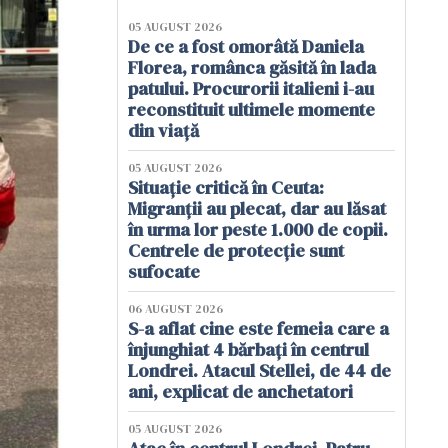
05 AUGUST 2026
De ce a fost omorâtă Daniela
Florea, românca găsită în lada
patului. Procurorii italieni i-au
reconstituit ultimele momente
din viață
05 AUGUST 2026
Situație critică în Ceuta:
Migranții au plecat, dar au lăsat
în urma lor peste 1.000 de copii.
Centrele de protecție sunt
sufocate
06 AUGUST 2026
S-a aflat cine este femeia care a
înjunghiat 4 bărbați în centrul
Londrei. Atacul Stellei, de 44 de
ani, explicat de anchetatori
05 AUGUST 2026