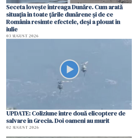
Seceta lovește întreaga Dunăre. Cum arată
situația în toate țările dunărene și de ce
România resimte efectele, deși a plouat în
iulie
03 AUGUST 2026
UPDATE: Coliziune între două elicoptere de
salvare în Grecia. Doi oameni au murit
02 AUGUST 2026