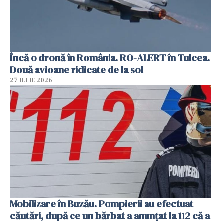
Încă o dronă în România. RO-ALERT în Tulcea.
Două avioane ridicate de la sol
27 IULIE 2026
Mobilizare în Buzău. Pompierii au efectuat
căutări, după ce un bărbat a anunțat la 112 că a