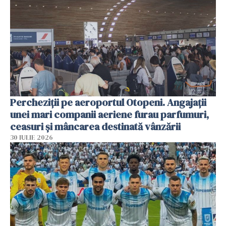
Percheziții pe aeroportul Otopeni. Angajații
unei mari companii aeriene furau parfumuri,
ceasuri și mâncarea destinată vânzării
30 IULIE 2026