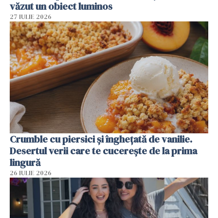
văzut un obiect luminos
27 IULIE 2026
Crumble cu piersici și înghețată de vanilie.
Desertul verii care te cucerește de la prima
lingură
26 IULIE 2026