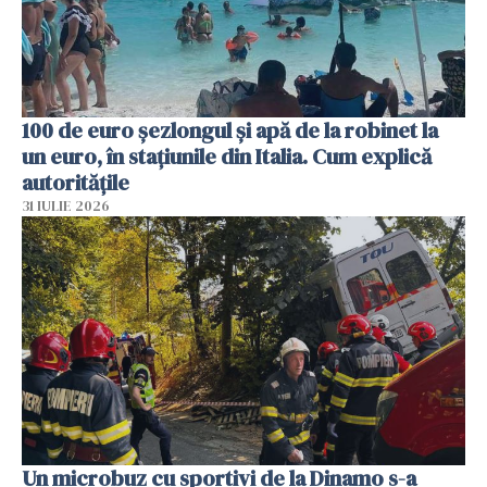
100 de euro șezlongul și apă de la robinet la
un euro, în stațiunile din Italia. Cum explică
autoritățile
31 IULIE 2026
Un microbuz cu sportivi de la Dinamo s-a