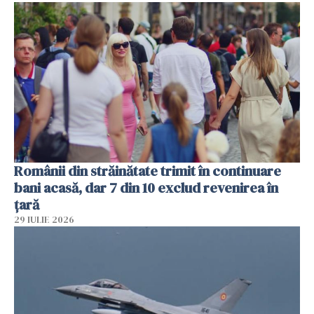
Românii din străinătate trimit în continuare
bani acasă, dar 7 din 10 exclud revenirea în
țară
29 IULIE 2026