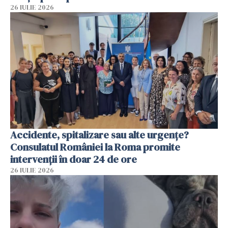
26 IULIE 2026
Accidente, spitalizare sau alte urgențe?
Consulatul României la Roma promite
intervenții în doar 24 de ore
26 IULIE 2026