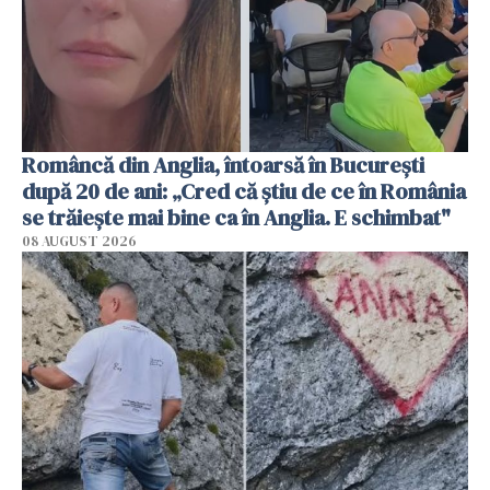
Româncă din Anglia, întoarsă în București
după 20 de ani: „Cred că știu de ce în România
se trăiește mai bine ca în Anglia. E schimbat"
08 AUGUST 2026