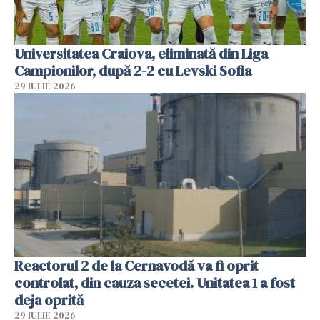
Universitatea Craiova, eliminată din Liga
Campionilor, după 2-2 cu Levski Sofia
29 IULIE 2026
Reactorul 2 de la Cernavodă va fi oprit
controlat, din cauza secetei. Unitatea 1 a fost
deja oprită
29 IULIE 2026