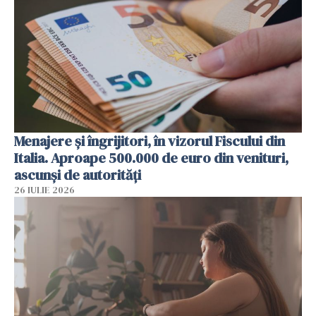
Menajere și îngrijitori, în vizorul Fiscului din
Italia. Aproape 500.000 de euro din venituri,
ascunși de autorități
26 IULIE 2026