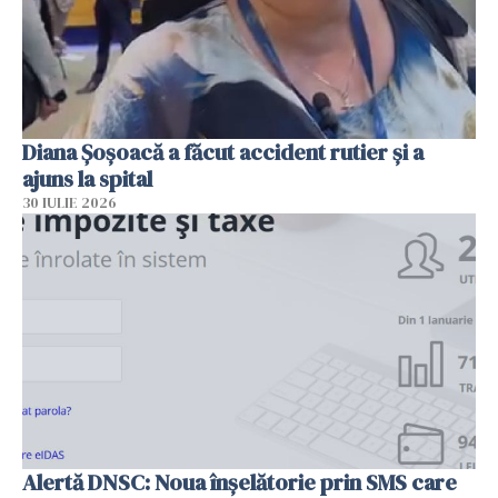
Diana Șoșoacă a făcut accident rutier și a
ajuns la spital
30 IULIE 2026
Alertă DNSC: Noua înșelătorie prin SMS care