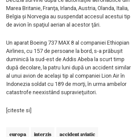
Marea Britanie, Franţa, Irlanda, Austria, Olanda, Italia,
Belgia şi Norvegia au suspendat accesul acestui tip
de avion în spaţiul aerian al acestor ţări.
Un aparat Boeing 737 MAX 8 al companiei Ethiopian
Airlines, cu 157 de persoane la bord, s-a prăbuşit
duminică la sud-est de Addis Abeba la scurt timp
după decolare, la patru luni după un accident similar
al unui avion de acelaşi tip al companiei Lion Air în
Indonezia soldat cu 189 de morţi, în urma ambelor
catastrofe neexistând supravieţuitori.
[citeste si]
europa
interzis
accident aviatic