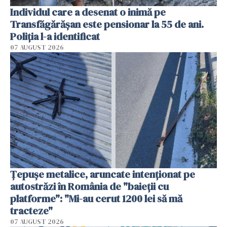
Individul care a desenat o inimă pe
Transfăgărășan este pensionar la 55 de ani.
Poliția l-a identificat
07 AUGUST 2026
Țepușe metalice, aruncate intenționat pe
autostrăzi în România de "baieții cu
platforme": "Mi-au cerut 1200 lei să mă
tracteze"
07 AUGUST 2026