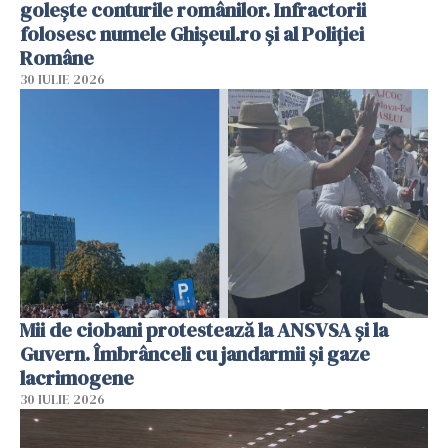
golește conturile românilor. Infractorii
folosesc numele Ghișeul.ro și al Poliției
Române
30 IULIE 2026
Mii de ciobani protestează la ANSVSA și la
Guvern. Îmbrânceli cu jandarmii și gaze
lacrimogene
30 IULIE 2026