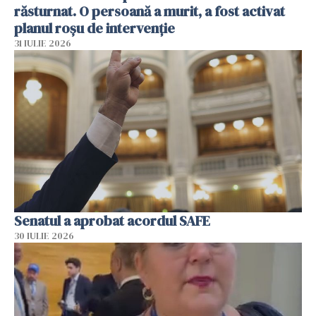
răsturnat. O persoană a murit, a fost activat
planul roșu de intervenție
31 IULIE 2026
Senatul a aprobat acordul SAFE
30 IULIE 2026