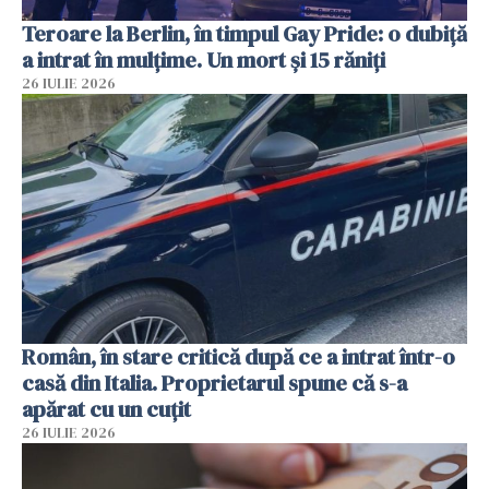
Teroare la Berlin, în timpul Gay Pride: o dubiță
a intrat în mulțime. Un mort și 15 răniți
26 IULIE 2026
Român, în stare critică după ce a intrat într-o
casă din Italia. Proprietarul spune că s-a
apărat cu un cuțit
26 IULIE 2026