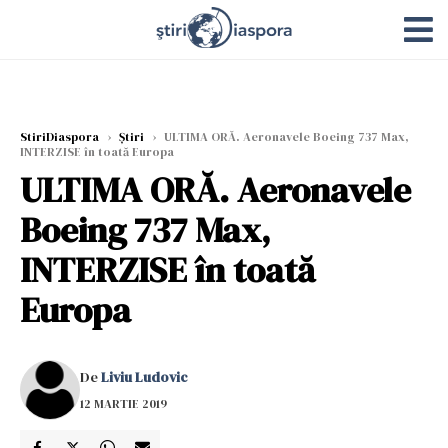
StiriDiaspora
›
Știri
›
ULTIMA ORĂ. Aeronavele Boeing 737 Max,
INTERZISE în toată Europa
ULTIMA ORĂ. Aeronavele
Boeing 737 Max,
INTERZISE în toată
Europa
De
Liviu Ludovic
12 MARTIE 2019