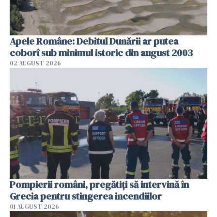
Apele Române: Debitul Dunării ar putea
coborî sub minimul istoric din august 2003
02 AUGUST 2026
Pompierii români, pregătiţi să intervină în
Grecia pentru stingerea incendiilor
01 AUGUST 2026