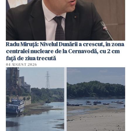
Radu Miruţă: Nivelul Dunării a crescut, în zona
centralei nucleare de la Cernavodă, cu 2 cm
faţă de ziua trecută
04 AUGUST 2026