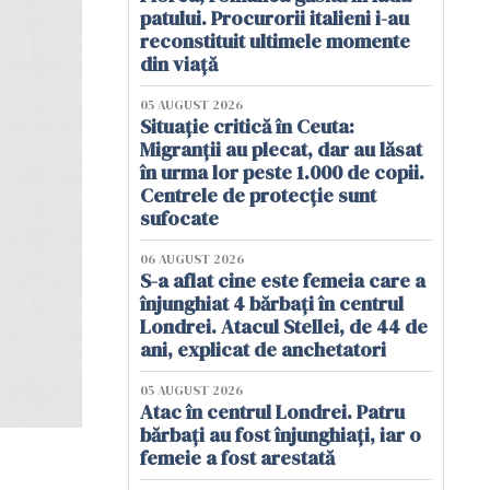
patului. Procurorii italieni i-au
reconstituit ultimele momente
din viață
05 AUGUST 2026
Situație critică în Ceuta:
Migranții au plecat, dar au lăsat
în urma lor peste 1.000 de copii.
Centrele de protecție sunt
sufocate
06 AUGUST 2026
S-a aflat cine este femeia care a
înjunghiat 4 bărbați în centrul
Londrei. Atacul Stellei, de 44 de
ani, explicat de anchetatori
05 AUGUST 2026
Atac în centrul Londrei. Patru
bărbați au fost înjunghiați, iar o
femeie a fost arestată