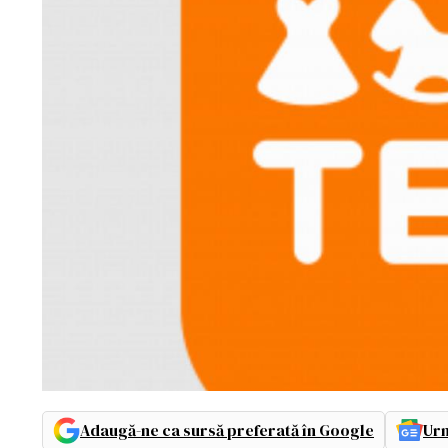
Adaugă-ne ca sursă preferată în Google
Urm