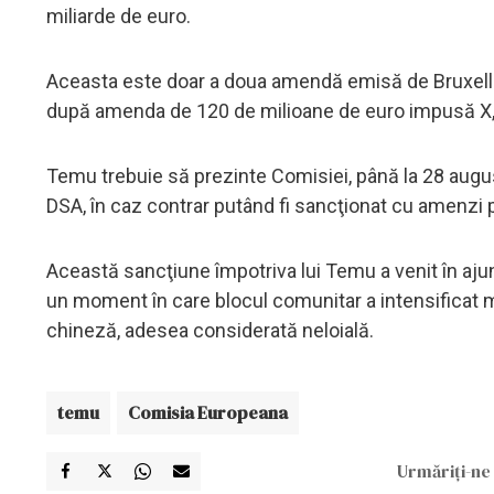
miliarde de euro.
Aceasta este doar a doua amendă emisă de Bruxelles
după amenda de 120 de milioane de euro impusă X, re
Temu trebuie să prezinte Comisiei, până la 28 augus
DSA, în caz contrar putând fi sancţionat cu amenzi 
Această sancţiune împotriva lui Temu a venit în ajunu
un moment în care blocul comunitar a intensificat mă
chineză, adesea considerată neloială.
temu
Comisia Europeana
Urmăriți-ne 