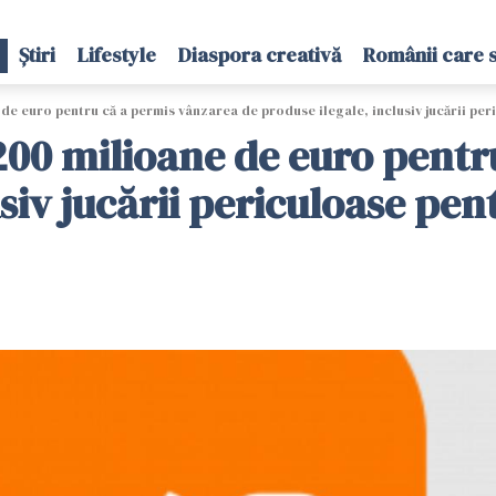
Știri
Lifestyle
Diaspora creativă
Românii care 
e euro pentru că a permis vânzarea de produse ilegale, inclusiv jucării per
00 milioane de euro pentr
usiv jucării periculoase pen