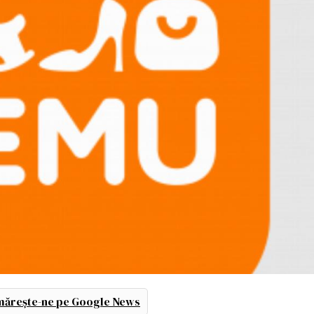
ărește-ne pe Google News