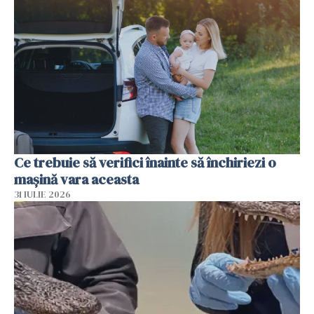
Ce trebuie să verifici înainte să închiriezi o
mașină vara aceasta
31 IULIE 2026