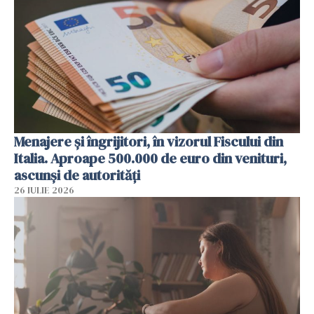
Menajere și îngrijitori, în vizorul Fiscului din
Italia. Aproape 500.000 de euro din venituri,
ascunși de autorități
26 IULIE 2026