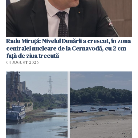
Radu Miruţă: Nivelul Dunării a crescut, în zona
centralei nucleare de la Cernavodă, cu 2 cm
faţă de ziua trecută
04 AUGUST 2026