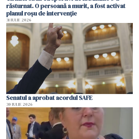
răsturnat. O persoană a murit, a fost activat
planul roșu de intervenție
31 IULIE 2026
Senatul a aprobat acordul SAFE
30 IULIE 2026