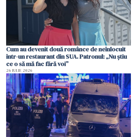
Cum au devenit două românce de neînlocuit
într-un restaurant din SUA. Patronul: „Nu știu
ce o să mă fac fără voi”
26 IULIE 2026