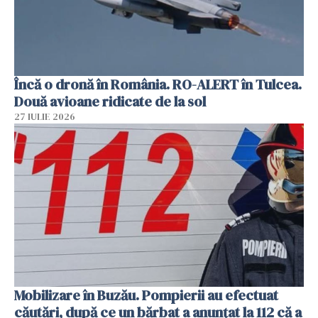
Încă o dronă în România. RO-ALERT în Tulcea.
Două avioane ridicate de la sol
27 IULIE 2026
Mobilizare în Buzău. Pompierii au efectuat
căutări, după ce un bărbat a anunțat la 112 că a