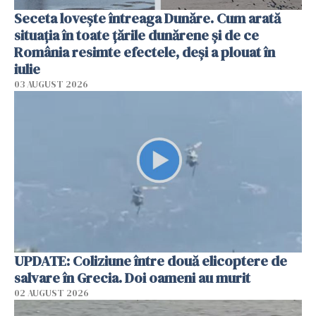
Seceta lovește întreaga Dunăre. Cum arată
situația în toate țările dunărene și de ce
România resimte efectele, deși a plouat în
iulie
03 AUGUST 2026
UPDATE: Coliziune între două elicoptere de
salvare în Grecia. Doi oameni au murit
02 AUGUST 2026