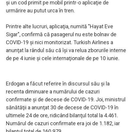
şi un cod primit pe mobil printr-o aplicaţie de
urmărire au putut urca în tren.
Printre alte lucruri, aplicaţia, numită "Hayat Eve
Sigar", confirmă că pasagerul nu este bolnav de
COVID-19 şi nici monitorizat. Turkish Airlines a
anunţat la rândul său că îşi va relua zborurile interne
de pe 4 iunie şi cele internaţionale de pe 10 iunie.
Erdogan a făcut referire în discursul său şi la
recenta diminuare a numărului de cazuri
confirmate şi de decese de COVID-19. Joi, ministrul
sănătăţii a anunţat 30 de decese de COVID-19 în
ultimele 24 de ore, ridicând bilanţul total la 4.461.
Numărul de cazuri confirmate era joi de 1.182, iar
bilanţul total de 160.979.