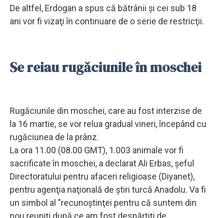
De altfel, Erdogan a spus că bătrânii şi cei sub 18
ani vor fi vizaţi în continuare de o serie de restricţii.
Se reiau rugăciunile în moschei
Rugăciunile din moschei, care au fost interzise de
la 16 martie, se vor relua gradual vineri, începând cu
rugăciunea de la prânz.
La ora 11.00 (08.00 GMT), 1.003 animale vor fi
sacrificate în moschei, a declarat Ali Erbas, şeful
Directoratului pentru afaceri religioase (Diyanet),
pentru agenţia naţională de ştiri turcă Anadolu. Va fi
un simbol al "recunoştinţei pentru că suntem din
nou reuniţi după ce am fost despărţiţi de