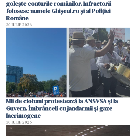
golește conturile românilor. Infractorii
folosesc numele Ghișeul.ro și al Poliției
Române
30 IULIE 2026
Mii de ciobani protestează la ANSVSA și la
Guvern. Îmbrânceli cu jandarmii și gaze
lacrimogene
30 IULIE 2026