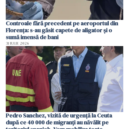
Controale fără precedent pe aeroportul din
Florența: s-au găsit capete de aligator și o
sumă imensă de bani
31 IULIE 2026
Pedro Sanchez, vizită de urgență la Ceuta
după ce 40 000 de migranți au năvălit pe