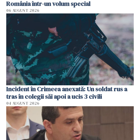
România într-un volum special
06 AUGUST 2026
Incident în Crimeea anexată: Un soldat rus a
tras în colegii săi apoi a ucis 3 civili
04 AUGUST 2026