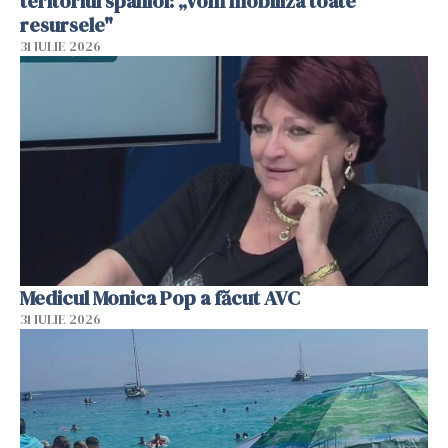
teritoriul spaniol: „Vom mobiliza toate
resursele"
31 IULIE 2026
Medicul Monica Pop a făcut AVC
31 IULIE 2026