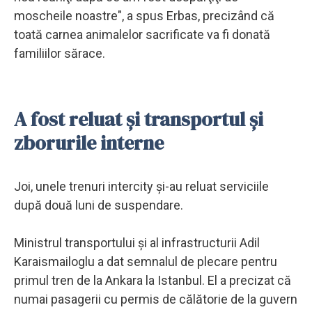
moscheile noastre", a spus Erbas, precizând că
toată carnea animalelor sacrificate va fi donată
familiilor sărace.
A fost reluat şi transportul şi
zborurile interne
Joi, unele trenuri intercity şi-au reluat serviciile
după două luni de suspendare.
Ministrul transportului şi al infrastructurii Adil
Karaismailoglu a dat semnalul de plecare pentru
primul tren de la Ankara la Istanbul. El a precizat că
numai pasagerii cu permis de călătorie de la guvern