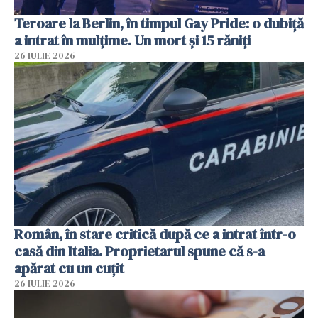
Teroare la Berlin, în timpul Gay Pride: o dubiță
a intrat în mulțime. Un mort și 15 răniți
26 IULIE 2026
Român, în stare critică după ce a intrat într-o
casă din Italia. Proprietarul spune că s-a
apărat cu un cuțit
26 IULIE 2026