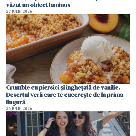
văzut un obiect luminos
27 IULIE 2026
Crumble cu piersici și înghețată de vanilie.
Desertul verii care te cucerește de la prima
lingură
26 IULIE 2026