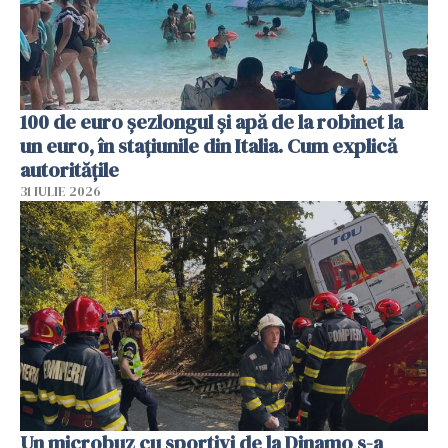
100 de euro șezlongul și apă de la robinet la
un euro, în stațiunile din Italia. Cum explică
autoritățile
31 IULIE 2026
Un microbuz cu sportivi de la Dinamo s-a