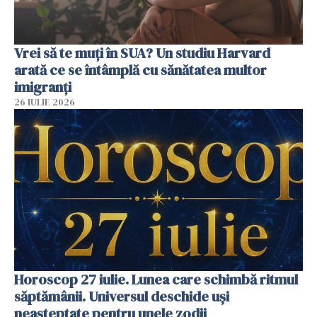
Vrei să te muți în SUA? Un studiu Harvard
arată ce se întâmplă cu sănătatea multor
imigranți
26 IULIE 2026
Horoscop 27 iulie. Lunea care schimbă ritmul
săptămânii. Universul deschide uși
neașteptate pentru unele zodii