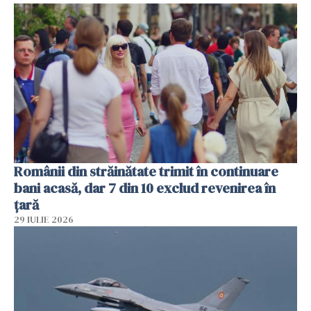
Românii din străinătate trimit în continuare
bani acasă, dar 7 din 10 exclud revenirea în
țară
29 IULIE 2026