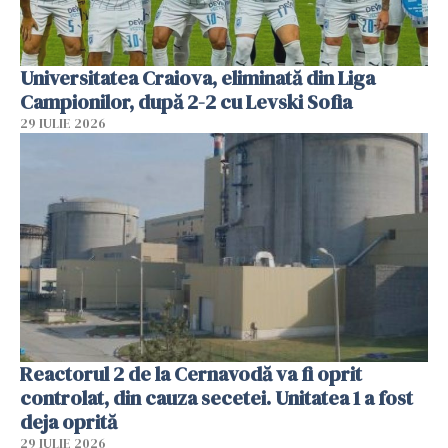
Universitatea Craiova, eliminată din Liga
Campionilor, după 2-2 cu Levski Sofia
29 IULIE 2026
Reactorul 2 de la Cernavodă va fi oprit
controlat, din cauza secetei. Unitatea 1 a fost
deja oprită
29 IULIE 2026