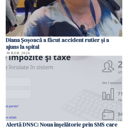
Diana Șoșoacă a făcut accident rutier și a
ajuns la spital
30 IULIE 2026
Alertă DNSC: Noua înșelătorie prin SMS care