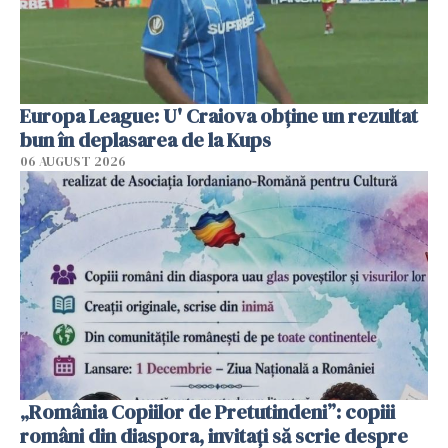
Europa League: U' Craiova obține un rezultat
bun în deplasarea de la Kups
06 AUGUST 2026
„România Copiilor de Pretutindeni”: copiii
români din diaspora, invitați să scrie despre