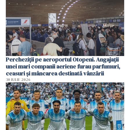
Percheziții pe aeroportul Otopeni. Angajații
unei mari companii aeriene furau parfumuri,
ceasuri și mâncarea destinată vânzării
30 IULIE 2026