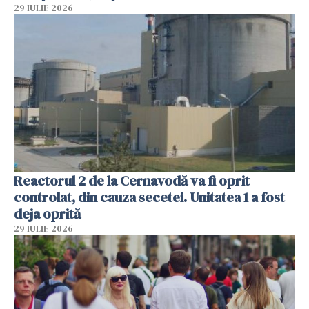
29 IULIE 2026
Reactorul 2 de la Cernavodă va fi oprit
controlat, din cauza secetei. Unitatea 1 a fost
deja oprită
29 IULIE 2026