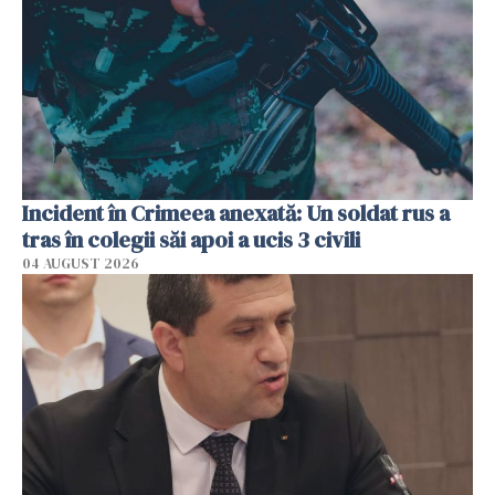
Incident în Crimeea anexată: Un soldat rus a
tras în colegii săi apoi a ucis 3 civili
04 AUGUST 2026