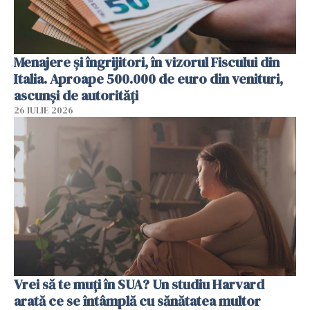
Menajere și îngrijitori, în vizorul Fiscului din
Italia. Aproape 500.000 de euro din venituri,
ascunși de autorități
26 IULIE 2026
Vrei să te muți în SUA? Un studiu Harvard
arată ce se întâmplă cu sănătatea multor