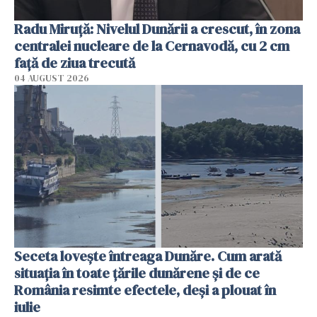
Radu Miruţă: Nivelul Dunării a crescut, în zona
centralei nucleare de la Cernavodă, cu 2 cm
faţă de ziua trecută
04 AUGUST 2026
Seceta lovește întreaga Dunăre. Cum arată
situația în toate țările dunărene și de ce
România resimte efectele, deși a plouat în
iulie