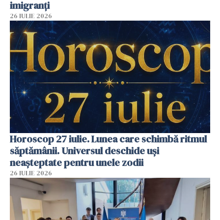
imigranți
26 IULIE 2026
Horoscop 27 iulie. Lunea care schimbă ritmul
săptămânii. Universul deschide uși
neașteptate pentru unele zodii
26 IULIE 2026