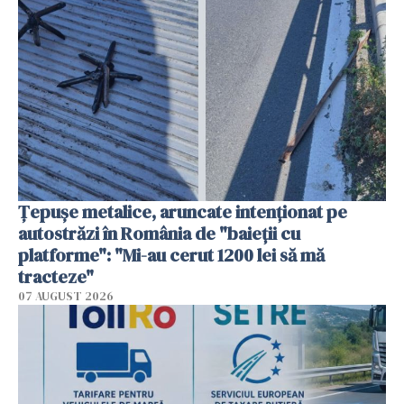
Țepușe metalice, aruncate intenționat pe
autostrăzi în România de "baieții cu
platforme": "Mi-au cerut 1200 lei să mă
tracteze"
07 AUGUST 2026