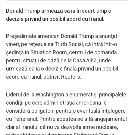
Donald Trump urmează să ia în scurt timp o
decizie privind un posibil acord cu Iranul.
Preşedintele american Donald Trump a anunţat
vineri, pe reţeaua sa Truth Social, că intră într-o
şedinţă în Situation Room, centrul de comandă
pentru situaţii de criză de la Casa Albă, unde
urmează să ia o decizie finală privind un posibil
acord cu Iranul, potrivit Reuters.
Liderul de la Washington a enumerat şi principalele
condiţii pe care administraţia americană le
consideră obligatorii pentru o eventuală înţelegere
cu Teheranul. Printre acestea se află angajamentul
clar al Iranului că nu va dezvolta arme nucleare,