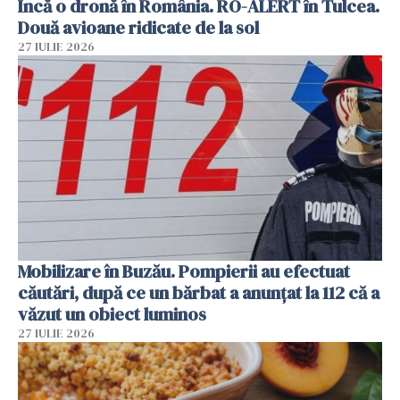
Încă o dronă în România. RO-ALERT în Tulcea.
Două avioane ridicate de la sol
27 IULIE 2026
Mobilizare în Buzău. Pompierii au efectuat
căutări, după ce un bărbat a anunțat la 112 că a
văzut un obiect luminos
27 IULIE 2026