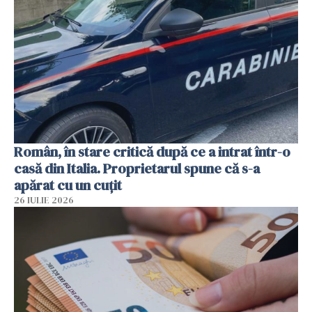
Român, în stare critică după ce a intrat într-o
casă din Italia. Proprietarul spune că s-a
apărat cu un cuțit
26 IULIE 2026