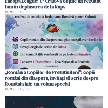
Europa League: U' Craiova obține un rezultat
bun în deplasarea de la Kups
06 AUGUST 2026
„România Copiilor de Pretutindeni”: copiii
români din diaspora, invitați să scrie despre
România într-un volum special
06 AUGUST 2026