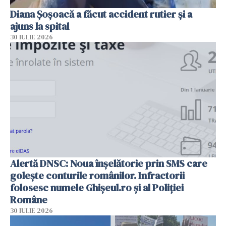
Diana Șoșoacă a făcut accident rutier și a
ajuns la spital
30 IULIE 2026
Alertă DNSC: Noua înșelătorie prin SMS care
golește conturile românilor. Infractorii
folosesc numele Ghișeul.ro și al Poliției
Române
30 IULIE 2026