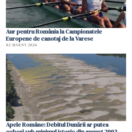
Aur pentru România la Campionatele
Europene de canotaj de la Varese
02 AUGUST 2026
Apele Române: Debitul Dunării ar putea
coborî sub minimul istoric din august 2003