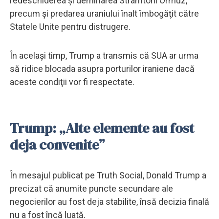
redeschiderea şi deminarea Strâmtorii Ormuz,
precum şi predarea uraniului înalt îmbogăţit către
Statele Unite pentru distrugere.
În acelaşi timp, Trump a transmis că SUA ar urma
să ridice blocada asupra porturilor iraniene dacă
aceste condiţii vor fi respectate.
Trump: „Alte elemente au fost
deja convenite”
În mesajul publicat pe Truth Social, Donald Trump a
precizat că anumite puncte secundare ale
negocierilor au fost deja stabilite, însă decizia finală
nu a fost încă luată.