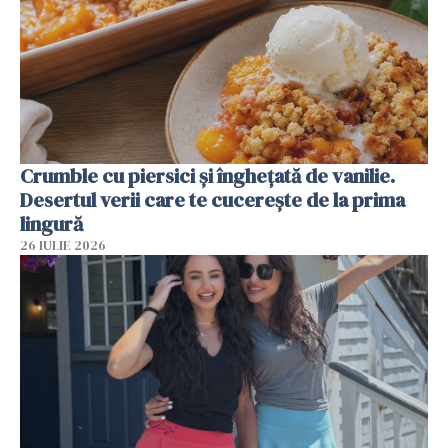
Crumble cu piersici și înghețată de vanilie.
Desertul verii care te cucerește de la prima
lingură
26 IULIE 2026