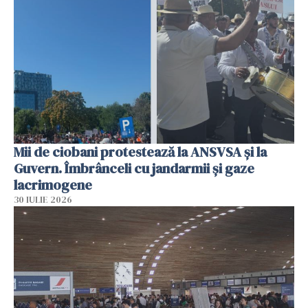
Mii de ciobani protestează la ANSVSA și la
Guvern. Îmbrânceli cu jandarmii și gaze
lacrimogene
30 IULIE 2026