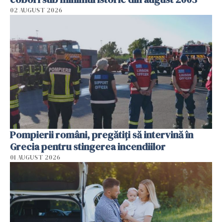
02 AUGUST 2026
Pompierii români, pregătiţi să intervină în
Grecia pentru stingerea incendiilor
01 AUGUST 2026