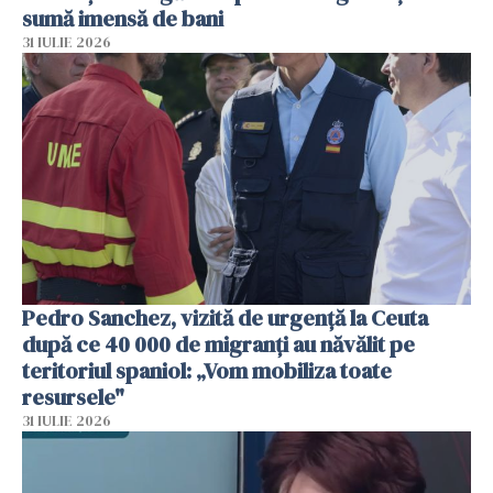
sumă imensă de bani
31 IULIE 2026
Pedro Sanchez, vizită de urgență la Ceuta
după ce 40 000 de migranți au năvălit pe
teritoriul spaniol: „Vom mobiliza toate
resursele"
31 IULIE 2026