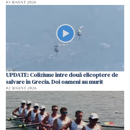
03 AUGUST 2026
UPDATE: Coliziune între două elicoptere de
salvare în Grecia. Doi oameni au murit
02 AUGUST 2026