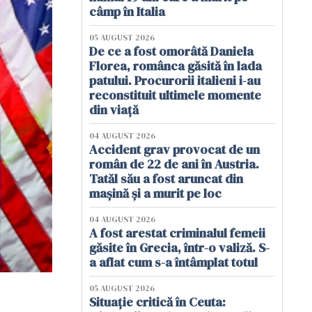
câmp în Italia
05 AUGUST 2026
De ce a fost omorâtă Daniela
Florea, românca găsită în lada
patului. Procurorii italieni i-au
reconstituit ultimele momente
din viață
04 AUGUST 2026
Accident grav provocat de un
român de 22 de ani în Austria.
Tatăl său a fost aruncat din
mașină și a murit pe loc
04 AUGUST 2026
A fost arestat criminalul femeii
găsite în Grecia, într-o valiză. S-
a aflat cum s-a întâmplat totul
05 AUGUST 2026
Situație critică în Ceuta: