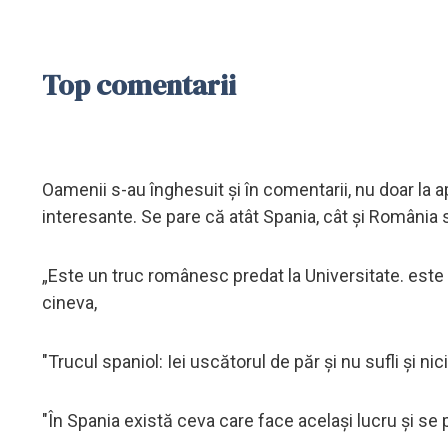
Top comentarii
Oamenii s-au înghesuit și în comentarii, nu doar la a
interesante. Se pare că atât Spania, cât și România s
„Este un truc românesc predat la Universitate. este
cineva,
"Trucul spaniol: Iei uscătorul de păr și nu sufli și ni
"În Spania există ceva care face același lucru și s