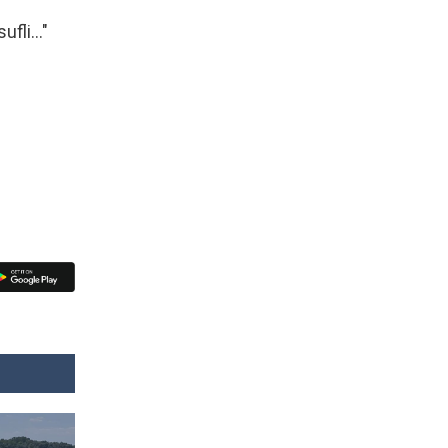
fli..."