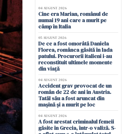
04 AUGUST 2026
Cine era Marian, românul de
numai 19 ani care a murit pe
câmp în Italia
05 AUGUST 2026
De ce a fost omorâtă Daniela
Florea, românca găsită în lada
patului. Procurorii italieni i-au
reconstituit ultimele momente
din viață
04 AUGUST 2026
Accident grav provocat de un
român de 22 de ani în Austria.
Tatăl său a fost aruncat din
mașină și a murit pe loc
04 AUGUST 2026
A fost arestat criminalul femeii
găsite în Grecia, într-o valiză. S-