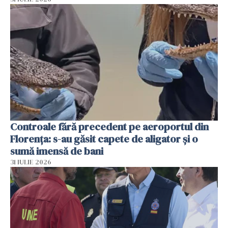
Controale fără precedent pe aeroportul din
Florența: s-au găsit capete de aligator și o
sumă imensă de bani
31 IULIE 2026