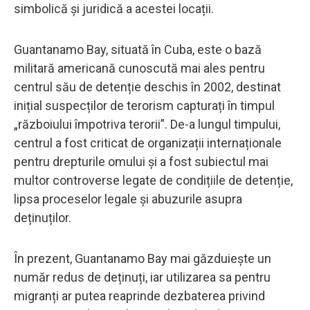
simbolică și juridică a acestei locații.
Guantanamo Bay, situată în Cuba, este o bază
militară americană cunoscută mai ales pentru
centrul său de detenție deschis în 2002, destinat
inițial suspecților de terorism capturați în timpul
„războiului împotriva terorii”. De-a lungul timpului,
centrul a fost criticat de organizații internaționale
pentru drepturile omului și a fost subiectul mai
multor controverse legate de condițiile de detenție,
lipsa proceselor legale și abuzurile asupra
deținuților.
În prezent, Guantanamo Bay mai găzduiește un
număr redus de deținuți, iar utilizarea sa pentru
migranți ar putea reaprinde dezbaterea privind