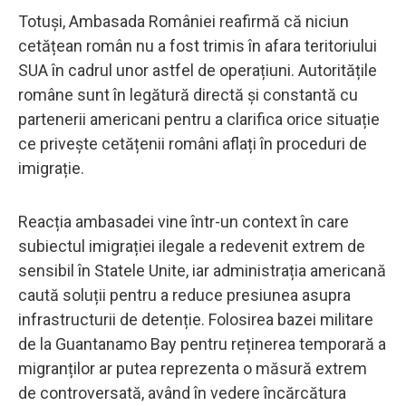
Totuși, Ambasada României reafirmă că niciun
cetățean român nu a fost trimis în afara teritoriului
SUA în cadrul unor astfel de operațiuni. Autoritățile
române sunt în legătură directă și constantă cu
partenerii americani pentru a clarifica orice situație
ce privește cetățenii români aflați în proceduri de
imigrație.
Reacția ambasadei vine într-un context în care
subiectul imigrației ilegale a redevenit extrem de
sensibil în Statele Unite, iar administrația americană
caută soluții pentru a reduce presiunea asupra
infrastructurii de detenție. Folosirea bazei militare
de la Guantanamo Bay pentru reținerea temporară a
migranților ar putea reprezenta o măsură extrem
de controversată, având în vedere încărcătura