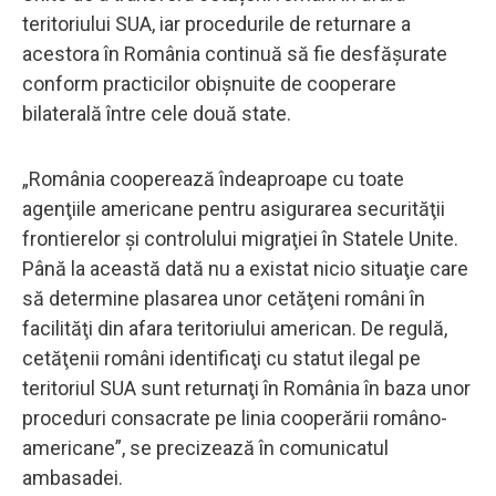
teritoriului SUA, iar procedurile de returnare a
acestora în România continuă să fie desfășurate
conform practicilor obișnuite de cooperare
bilaterală între cele două state.
„România cooperează îndeaproape cu toate
agenţiile americane pentru asigurarea securităţii
frontierelor şi controlului migraţiei în Statele Unite.
Până la această dată nu a existat nicio situaţie care
să determine plasarea unor cetăţeni români în
facilităţi din afara teritoriului american. De regulă,
cetăţenii români identificaţi cu statut ilegal pe
teritoriul SUA sunt returnaţi în România în baza unor
proceduri consacrate pe linia cooperării româno-
americane”, se precizează în comunicatul
ambasadei.