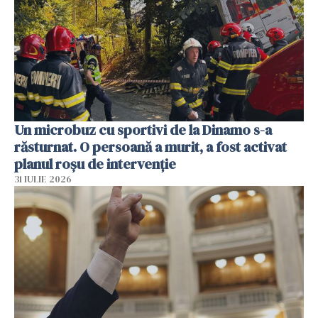
Un microbuz cu sportivi de la Dinamo s-a
răsturnat. O persoană a murit, a fost activat
planul roșu de intervenție
31 IULIE 2026