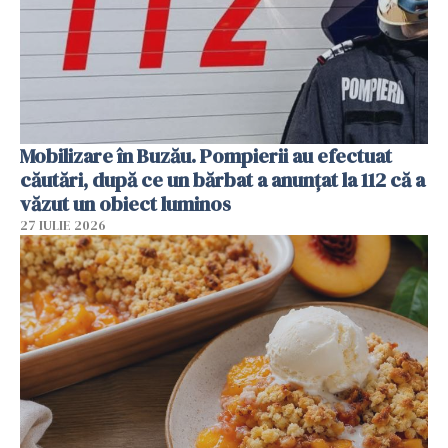
Mobilizare în Buzău. Pompierii au efectuat
căutări, după ce un bărbat a anunțat la 112 că a
văzut un obiect luminos
27 IULIE 2026