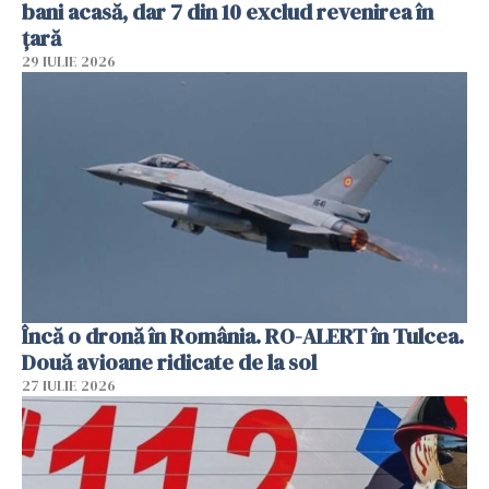
bani acasă, dar 7 din 10 exclud revenirea în
țară
29 IULIE 2026
Încă o dronă în România. RO-ALERT în Tulcea.
Două avioane ridicate de la sol
27 IULIE 2026