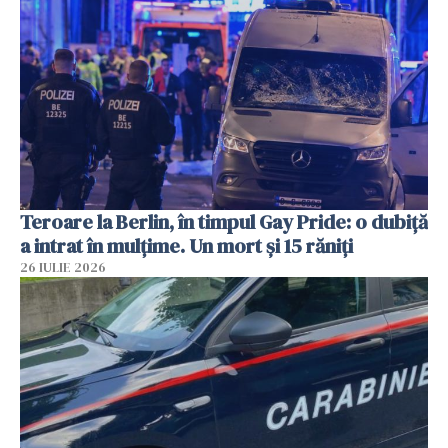
Teroare la Berlin, în timpul Gay Pride: o dubiță
a intrat în mulțime. Un mort și 15 răniți
26 IULIE 2026