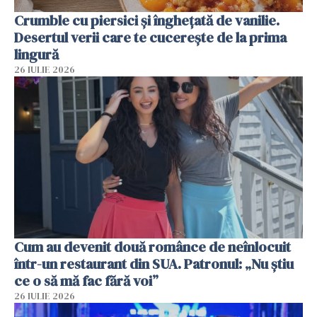
Crumble cu piersici și înghețată de vanilie.
Desertul verii care te cucerește de la prima
lingură
26 IULIE 2026
Cum au devenit două românce de neînlocuit
într-un restaurant din SUA. Patronul: „Nu știu
ce o să mă fac fără voi”
26 IULIE 2026