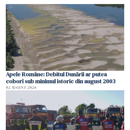
Apele Române: Debitul Dunării ar putea
coborî sub minimul istoric din august 2003
02 AUGUST 2026