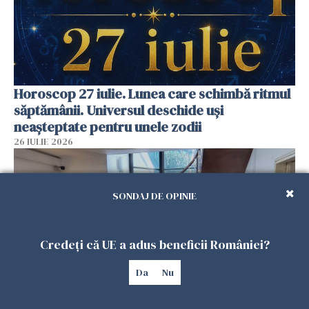
Horoscop 27 iulie. Lunea care schimbă ritmul
săptămânii. Universul deschide uși
neașteptate pentru unele zodii
26 IULIE 2026
SONDAJ DE OPINIE
Credeți că UE a adus beneficii României?
Da
Nu