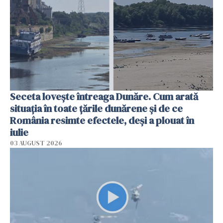
Seceta lovește întreaga Dunăre. Cum arată
situația în toate țările dunărene și de ce
România resimte efectele, deși a plouat în
iulie
03 AUGUST 2026