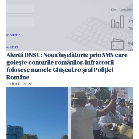
Alertă DNSC: Noua înșelătorie prin SMS care
golește conturile românilor. Infractorii
folosesc numele Ghișeul.ro și al Poliției
Române
30 IULIE 2026