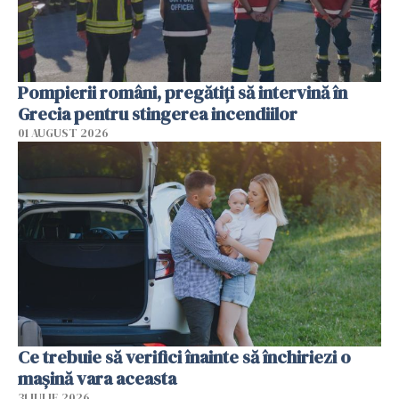
Pompierii români, pregătiţi să intervină în
Grecia pentru stingerea incendiilor
01 AUGUST 2026
Ce trebuie să verifici înainte să închiriezi o
mașină vara aceasta
31 IULIE 2026