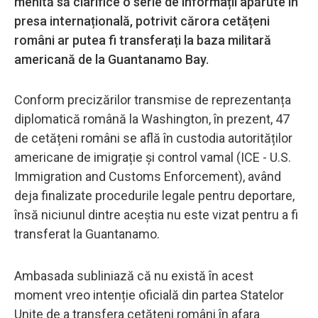
menită să clarifice o serie de informații apărute în
presa internațională, potrivit cărora cetățeni
români ar putea fi transferați la baza militară
americană de la Guantanamo Bay.
Conform precizărilor transmise de reprezentanța
diplomatică română la Washington, în prezent, 47
de cetățeni români se află în custodia autorităților
americane de imigrație și control vamal (ICE - U.S.
Immigration and Customs Enforcement), având
deja finalizate procedurile legale pentru deportare,
însă niciunul dintre aceștia nu este vizat pentru a fi
transferat la Guantanamo.
Ambasada subliniază că nu există în acest
moment vreo intenție oficială din partea Statelor
Unite de a transfera cetățeni români în afara