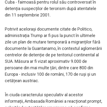
Cuba - faimoasă pentru rolul său controversat în
detenția suspecților de terorism după atentatele
din 11 septembrie 2001.
Potrivit acelorași documente citate de Politico,
administrația Trump ar fi pus la punct în ultimele
zile un plan de mutare temporară a migranților fără
documente la Guantanamo, în contextul aglomerării
centrelor de detenție de pe teritoriul continental al
SUA. Măsura ar fi vizat aproximativ 9.000 de
persoane din mai multe țări, dintre care 800 din
Europa - inclusiv 100 de români, 170 de ruși și un
cetățean austriac.
În ciuda caracterului speculativ al acestor
informații, Ambasada României a reacționat prompt,