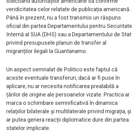
solicitând autorităților americane să confirme
veridicitatea celor relatate de publicația americană.
Până în prezent, nu a fost transmis un răspuns
oficial din partea Departamentului pentru Securitate
Internă al SUA (DHS) sau a Departamentului de Stat
privind presupusele planuri de transfer al
migranților ilegali la Guantanamo.
Un aspect semnalat de Politico este faptul că
aceste eventuale transferuri, dacă ar fi puse în
aplicare, nu ar necesita notificarea prealabilă a
țărilor de origine ale persoanelor vizate. Practica ar
marca o schimbare semnificativă în dinamica
relațiilor bilaterale și multilaterale privind migrația, și
ar putea genera reacții diplomatice dure din partea
statelor implicate.