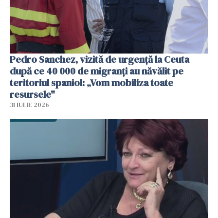
Pedro Sanchez, vizită de urgență la Ceuta
după ce 40 000 de migranți au năvălit pe
teritoriul spaniol: „Vom mobiliza toate
resursele"
31 IULIE 2026