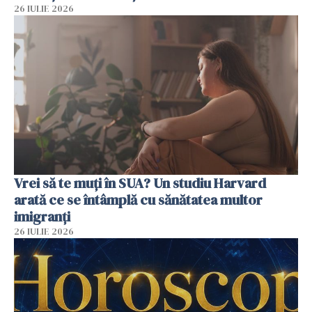
26 IULIE 2026
Vrei să te muți în SUA? Un studiu Harvard
arată ce se întâmplă cu sănătatea multor
imigranți
26 IULIE 2026