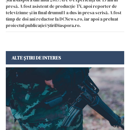
presă. A fost asistent de producție TV, apoi reporter de
televiziune și în final drumul l-a dus în presa scrisă. A fost
timp de doi ani redactor la DCNews.ro, iar apoi a preluat
proiectul publicației ȘtiriDiaspora.ro.
ALTE ȘTIRI DE INTERES