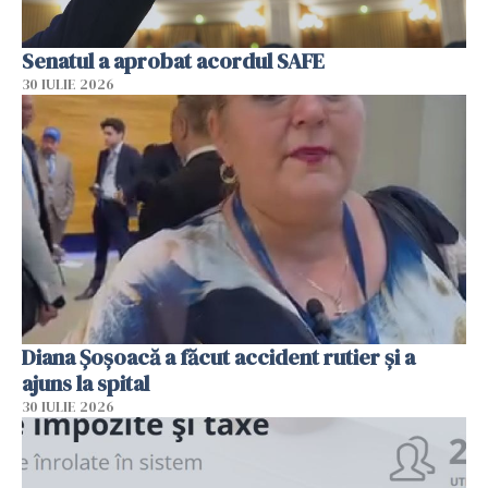
Senatul a aprobat acordul SAFE
30 IULIE 2026
Diana Șoșoacă a făcut accident rutier și a
ajuns la spital
30 IULIE 2026