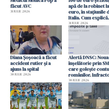
Medicul Monica Pop a
100 de euro șezlong
făcut AVC
apă de la robinet l
euro, în stațiunile 
31 IULIE 2026
Italia. Cum explică
autoritățile
31 IULIE 2026
Diana Șoșoacă a făcut
Alertă DNSC: Noua
accident rutier și a
înșelătorie prin S
ajuns la spital
care golește contu
românilor. Infracto
30 IULIE 2026
folosesc numele
30 IULIE 2026
Ghișeul.ro și al Poli
Române