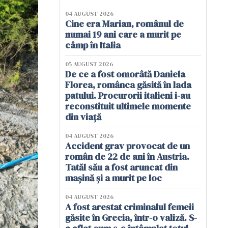
04 AUGUST 2026
Cine era Marian, românul de
numai 19 ani care a murit pe
câmp în Italia
05 AUGUST 2026
De ce a fost omorâtă Daniela
Florea, românca găsită în lada
patului. Procurorii italieni i-au
reconstituit ultimele momente
din viață
04 AUGUST 2026
Accident grav provocat de un
român de 22 de ani în Austria.
Tatăl său a fost aruncat din
mașină și a murit pe loc
04 AUGUST 2026
A fost arestat criminalul femeii
găsite în Grecia, într-o valiză. S-