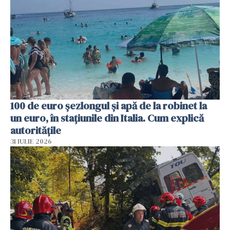
100 de euro șezlongul și apă de la robinet la
un euro, în stațiunile din Italia. Cum explică
autoritățile
31 IULIE 2026