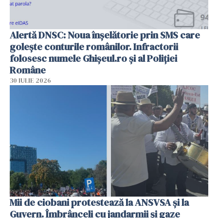
Alertă DNSC: Noua înșelătorie prin SMS care
golește conturile românilor. Infractorii
folosesc numele Ghișeul.ro și al Poliției
Române
30 IULIE 2026
Mii de ciobani protestează la ANSVSA și la
Guvern. Îmbrânceli cu jandarmii și gaze