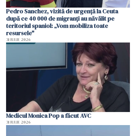
Pedro Sanchez, vizită de urgență la Ceuta
după ce 40 000 de migranți au năvălit pe
teritoriul spaniol: „Vom mobiliza toate
resursele"
31 IULIE 2026
Medicul Monica Pop a făcut AVC
31 IULIE 2026