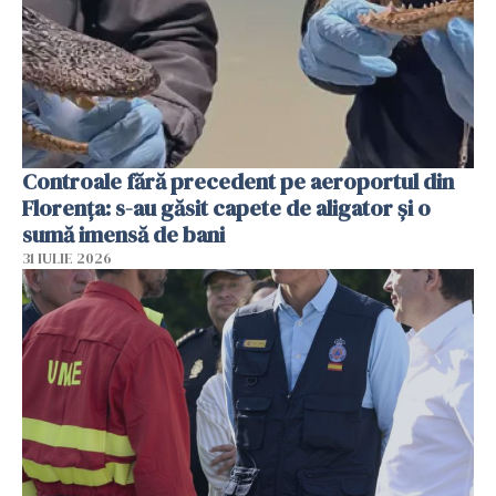
Controale fără precedent pe aeroportul din
Florența: s-au găsit capete de aligator și o
sumă imensă de bani
31 IULIE 2026