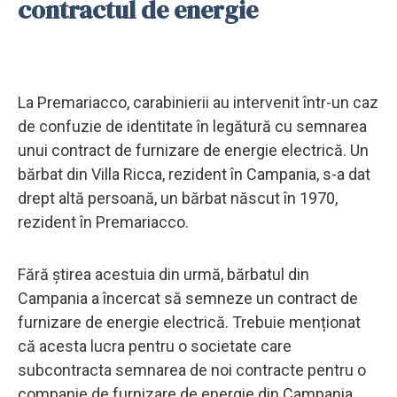
contractul de energie
La Premariacco, carabinierii au intervenit într-un caz
de confuzie de identitate în legătură cu semnarea
unui contract de furnizare de energie electrică. Un
bărbat din Villa Ricca, rezident în Campania, s-a dat
drept altă persoană, un bărbat născut în 1970,
rezident în Premariacco.
Fără știrea acestuia din urmă, bărbatul din
Campania a încercat să semneze un contract de
furnizare de energie electrică. Trebuie menționat
că acesta lucra pentru o societate care
subcontracta semnarea de noi contracte pentru o
companie de furnizare de energie din Campania.