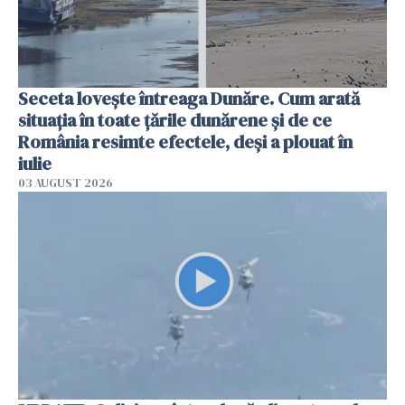
Seceta lovește întreaga Dunăre. Cum arată
situația în toate țările dunărene și de ce
România resimte efectele, deși a plouat în
iulie
03 AUGUST 2026