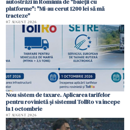
autostrăzi în România de "baieții cu
platforme": "Mi-au cerut 1200 lei să mă
tracteze"
07 AUGUST 2026
Nou sistem de taxare. Aplicarea tarifelor
pentru rovinietă şi sistemul TollRo va începe
la 1 octombrie
07 AUGUST 2026