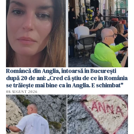
Româncă din Anglia, întoarsă în București
după 20 de ani: „Cred că știu de ce în România
se trăiește mai bine ca în Anglia. E schimbat"
08 AUGUST 2026