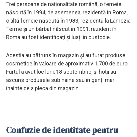
Trei persoane de naționalitate română, o femeie
născută în 1994, de asemenea, rezidentă în Roma,
o altă femeie născută în 1983, rezidentă la Lamezia
Terme și un bărbat născut în 1991, rezident în
Roma au fost identificați și luați în custodie.
Aceștia au pătruns în magazin și au furat produse
cosmetice în valoare de aproximativ 1.700 de euro.
Furtul a avut loc luni, 18 septembrie, și hoții au
ascuns produsele sub haine sau în genți mari
înainte de a pleca din magazin.
Confuzie de identitate pentru