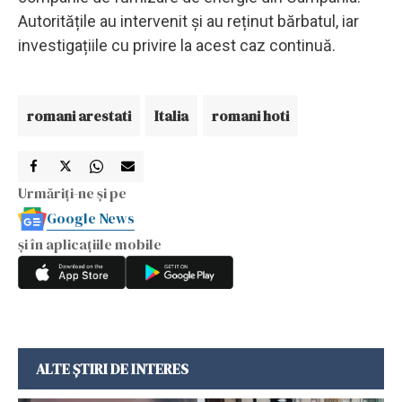
Autoritățile au intervenit și au reținut bărbatul, iar
investigațiile cu privire la acest caz continuă.
romani arestati
Italia
romani hoti
Urmăriți-ne și pe
Google News
și în aplicațiile mobile
ALTE ȘTIRI DE INTERES