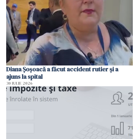
Diana Șoșoacă a făcut accident rutier și a
ajuns la spital
30 IULIE 2026