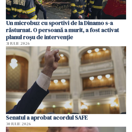
Un microbuz cu sportivi de la Dinamo s-a
răsturnat. O persoană a murit, a fost activat
planul roșu de intervenție
31 IULIE 2026
Senatul a aprobat acordul SAFE
30 IULIE 2026