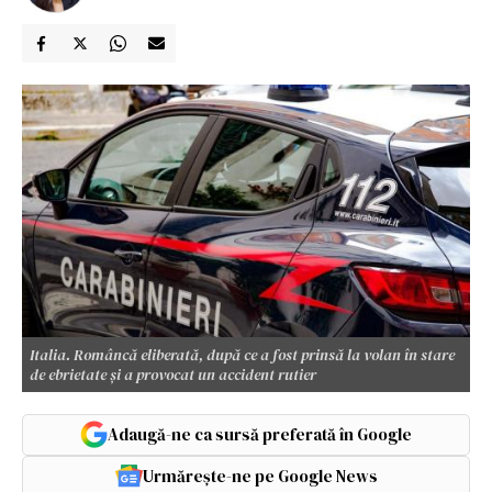
Italia. Româncă eliberată, după ce a fost prinsă la volan în stare
de ebrietate și a provocat un accident rutier
Adaugă-ne ca sursă preferată în Google
Urmărește-ne pe Google News