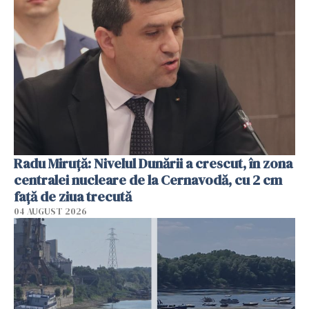
Radu Miruţă: Nivelul Dunării a crescut, în zona
centralei nucleare de la Cernavodă, cu 2 cm
faţă de ziua trecută
04 AUGUST 2026