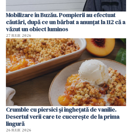
Mobilizare în Buzău. Pompierii au efectuat
căutări, după ce un bărbat a anunțat la 112 că a
văzut un obiect luminos
27 IULIE 2026
Crumble cu piersici și înghețată de vanilie.
Desertul verii care te cucerește de la prima
lingură
26 IULIE 2026