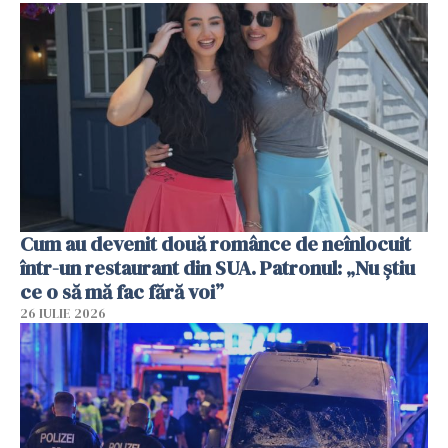
Cum au devenit două românce de neînlocuit
într-un restaurant din SUA. Patronul: „Nu știu
ce o să mă fac fără voi”
26 IULIE 2026