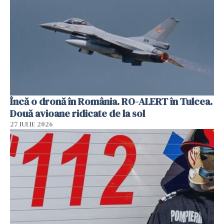
Încă o dronă în România. RO-ALERT în Tulcea.
Două avioane ridicate de la sol
27 IULIE 2026