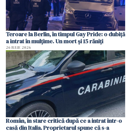
Teroare la Berlin, în timpul Gay Pride: o dubiță
a intrat în mulțime. Un mort și 15 răniți
26 IULIE 2026
Român, în stare critică după ce a intrat într-o
casă din Italia. Proprietarul spune că s-a