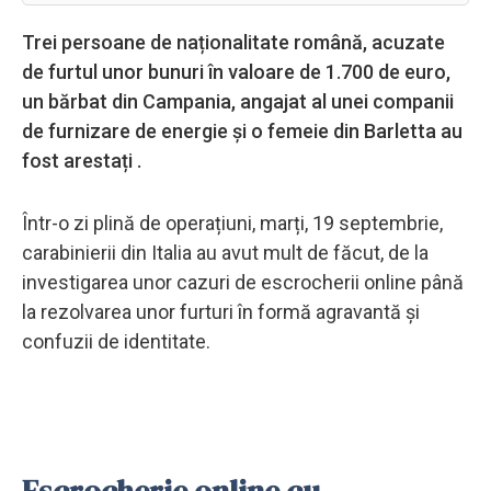
Trei persoane de naționalitate română, acuzate
de furtul unor bunuri în valoare de 1.700 de euro,
un bărbat din Campania, angajat al unei companii
de furnizare de energie și o femeie din Barletta au
fost arestați .
Într-o zi plină de operațiuni, marți, 19 septembrie,
carabinierii din Italia au avut mult de făcut, de la
investigarea unor cazuri de escrocherii online până
la rezolvarea unor furturi în formă agravantă și
confuzii de identitate.
Escrocherie online cu