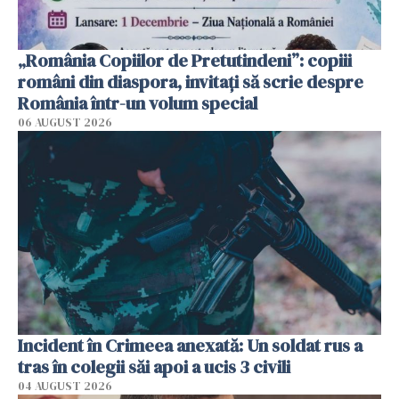
„România Copiilor de Pretutindeni”: copiii
români din diaspora, invitați să scrie despre
România într-un volum special
06 AUGUST 2026
Incident în Crimeea anexată: Un soldat rus a
tras în colegii săi apoi a ucis 3 civili
04 AUGUST 2026