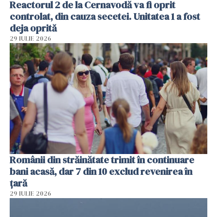
Reactorul 2 de la Cernavodă va fi oprit
controlat, din cauza secetei. Unitatea 1 a fost
deja oprită
29 IULIE 2026
Românii din străinătate trimit în continuare
bani acasă, dar 7 din 10 exclud revenirea în
țară
29 IULIE 2026