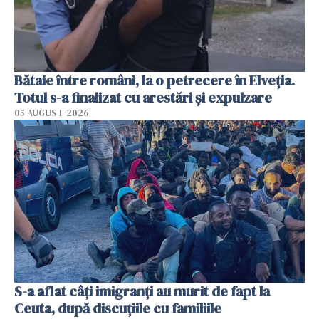
Bătaie între români, la o petrecere în Elveția.
Totul s-a finalizat cu arestări și expulzare
05 AUGUST 2026
S-a aflat câți imigranți au murit de fapt la
Ceuta, după discuțiile cu familiile