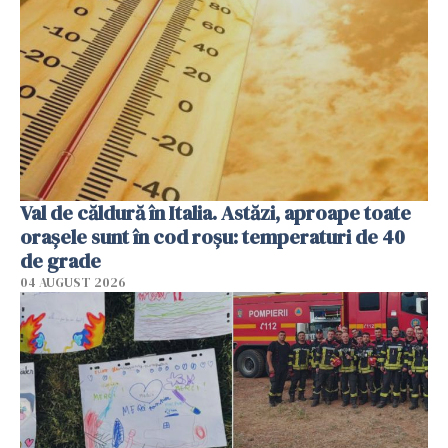
Val de căldură în Italia. Astăzi, aproape toate
orașele sunt în cod roșu: temperaturi de 40
de grade
04 AUGUST 2026