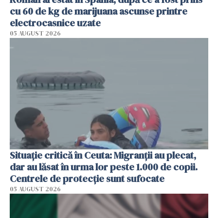
cu 60 de kg de marijuana ascunse printre
electrocasnice uzate
05 AUGUST 2026
Situație critică în Ceuta: Migranții au plecat,
dar au lăsat în urma lor peste 1.000 de copii.
Centrele de protecție sunt sufocate
05 AUGUST 2026