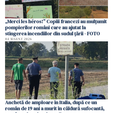
„Merci les héros!” Copiii francezi au mulțumit
pompierilor români care au ajutat la
stingerea incendiilor din sudul țării - FOTO
04 AUGUST 2026
Anchetă de amploare în Italia, după ce un
român de 19 ani a murit în căldură sufocantă,