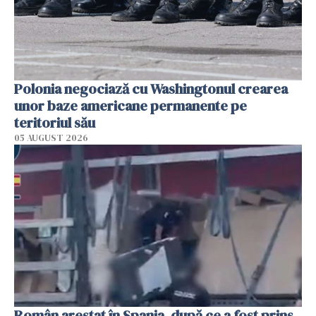
Polonia negociază cu Washingtonul crearea
unor baze americane permanente pe
teritoriul său
05 AUGUST 2026
Român arestat în Spania, după ce a fost prins