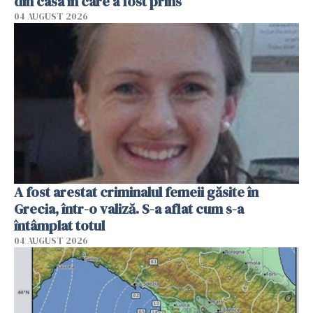
din casa în care a fost prins
04 AUGUST 2026
A fost arestat criminalul femeii găsite în
Grecia, într-o valiză. S-a aflat cum s-a
întâmplat totul
04 AUGUST 2026