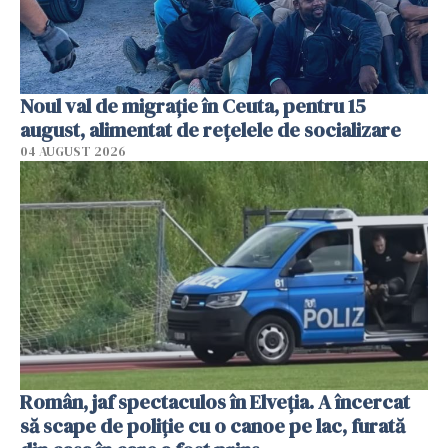
Noul val de migrație în Ceuta, pentru 15
august, alimentat de rețelele de socializare
04 AUGUST 2026
Român, jaf spectaculos în Elveția. A încercat
să scape de poliție cu o canoe pe lac, furată