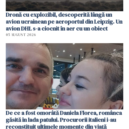
Dronă cu explozibil, descoperită lângă un
avion ucrainean pe aeroportul din Leipzig. Un
avion DHL s-a ciocnit în aer cu un obiect
05 AUGUST 2026
De ce a fost omorâtă Daniela Florea, românca
găsită în lada patului. Procurorii italieni i-au
reconstituit ultimele momente din viață