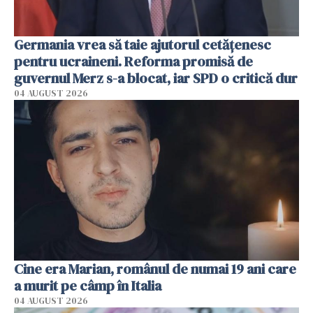
Germania vrea să taie ajutorul cetățenesc
pentru ucraineni. Reforma promisă de
guvernul Merz s-a blocat, iar SPD o critică dur
04 AUGUST 2026
Cine era Marian, românul de numai 19 ani care
a murit pe câmp în Italia
04 AUGUST 2026