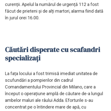
curenții. Apelul la numărul de urgență 112 a fost
făcut de prieteni și de alți martori, alarma fiind dată
în jurul orei 16.00.
Căutări disperate cu scafandri
specializați
La fața locului a fost trimisă imediat unitatea de
scufundări a pompierilor din cadrul
Comandamentului Provincial din Milano, care a
început o operațiune amplă de căutare de-a lungul
ambelor maluri ale râului Adda. Eforturile s-au
concentrat pe o întindere mare de apă, cu