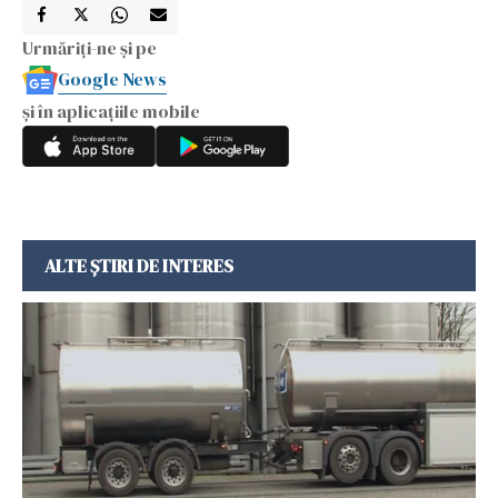
Urmăriți-ne și pe
Google News
și în aplicațiile mobile
ALTE ȘTIRI DE INTERES