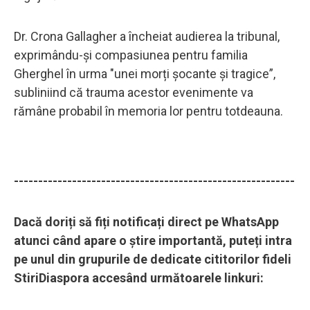
Dr. Crona Gallagher a încheiat audierea la tribunal,
exprimându-și compasiunea pentru familia
Gherghel în urma "unei morți șocante și tragice”,
subliniind că trauma acestor evenimente va
rămâne probabil în memoria lor pentru totdeauna.
----------------------------------------------------------
Dacă doriți să fiți notificați direct pe WhatsApp
atunci când apare o știre importantă, puteți intra
pe unul din grupurile de dedicate cititorilor fideli
StiriDiaspora accesând următoarele linkuri: