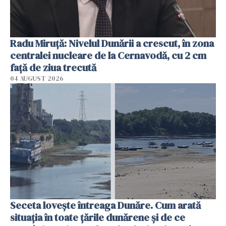
Radu Miruţă: Nivelul Dunării a crescut, în zona
centralei nucleare de la Cernavodă, cu 2 cm
faţă de ziua trecută
04 AUGUST 2026
Seceta lovește întreaga Dunăre. Cum arată
situația în toate țările dunărene și de ce