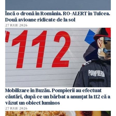
Încă o dronă în România. RO-ALERT în Tulcea.
Două avioane ridicate de la sol
27 IULIE 2026
Mobilizare în Buzău. Pompierii au efectuat
căutări, după ce un bărbat a anunțat la 112 că a
văzut un obiect luminos
27 IULIE 2026