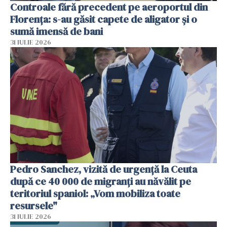
Controale fără precedent pe aeroportul din
Florența: s-au găsit capete de aligator și o
sumă imensă de bani
31 IULIE 2026
Pedro Sanchez, vizită de urgență la Ceuta
după ce 40 000 de migranți au năvălit pe
teritoriul spaniol: „Vom mobiliza toate
resursele"
31 IULIE 2026