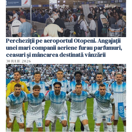
Percheziții pe aeroportul Otopeni. Angajații
unei mari companii aeriene furau parfumuri,
ceasuri și mâncarea destinată vânzării
30 IULIE 2026