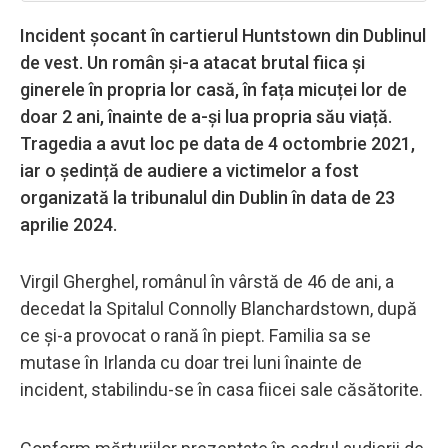
Incident șocant în cartierul Huntstown din Dublinul
de vest. Un român și-a atacat brutal fiica și
ginerele în propria lor casă, în fața micuței lor de
doar 2 ani, înainte de a-și lua propria său viață.
Tragedia a avut loc pe data de 4 octombrie 2021,
iar o ședință de audiere a victimelor a fost
organizată la tribunalul din Dublin în data de 23
aprilie 2024.
Virgil Gherghel, românul în vârstă de 46 de ani, a
decedat la Spitalul Connolly Blanchardstown, după
ce și-a provocat o rană în piept. Familia sa se
mutase în Irlanda cu doar trei luni înainte de
incident, stabilindu-se în casa fiicei sale căsătorite.