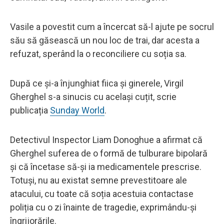
Vasile a povestit cum a încercat să-l ajute pe socrul
său să găsească un nou loc de trai, dar acesta a
refuzat, sperând la o reconciliere cu soția sa.
După ce și-a înjunghiat fiica și ginerele, Virgil
Gherghel s-a sinucis cu același cuțit, scrie
publicația
Sunday World
.
Detectivul Inspector Liam Donoghue a afirmat că
Gherghel suferea de o formă de tulburare bipolară
și că încetase să-și ia medicamentele prescrise.
Totuși, nu au existat semne prevestitoare ale
atacului, cu toate că soția acestuia contactase
poliția cu o zi înainte de tragedie, exprimându-și
îngrijorările.