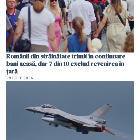
Românii din străinătate trimit în continuare
bani acasă, dar 7 din 10 exclud revenirea în
țară
29 IULIE 2026