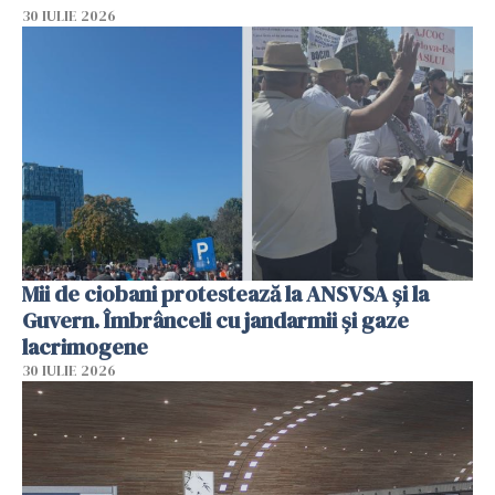
30 IULIE 2026
Mii de ciobani protestează la ANSVSA și la
Guvern. Îmbrânceli cu jandarmii și gaze
lacrimogene
30 IULIE 2026