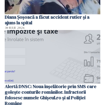
Diana Șoșoacă a făcut accident rutier și a
ajuns la spital
30 IULIE 2026
Alertă DNSC: Noua înșelătorie prin SMS care
golește conturile românilor. Infractorii
folosesc numele Ghișeul.ro și al Poliției
Române