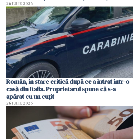
26 IULIE 2026
Român, în stare critică după ce a intrat într-o
casă din Italia. Proprietarul spune că s-a
apărat cu un cuțit
26 IULIE 2026