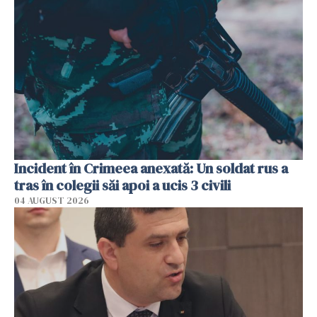
Incident în Crimeea anexată: Un soldat rus a
tras în colegii săi apoi a ucis 3 civili
04 AUGUST 2026