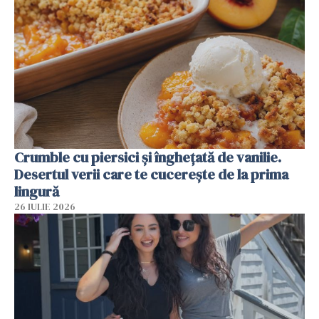
Crumble cu piersici și înghețată de vanilie.
Desertul verii care te cucerește de la prima
lingură
26 IULIE 2026