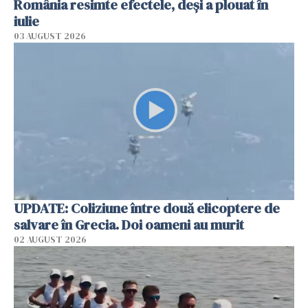
România resimte efectele, deși a plouat în
iulie
03 AUGUST 2026
UPDATE: Coliziune între două elicoptere de
salvare în Grecia. Doi oameni au murit
02 AUGUST 2026