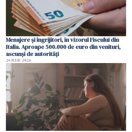
Menajere și îngrijitori, în vizorul Fiscului din
Italia. Aproape 500.000 de euro din venituri,
ascunși de autorități
26 IULIE 2026