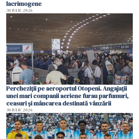
lacrimogene
30 IULIE 2026
Percheziții pe aeroportul Otopeni. Angajații
unei mari companii aeriene furau parfumuri,
ceasuri și mâncarea destinată vânzării
30 IULIE 2026