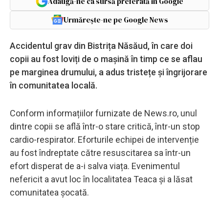
Adaugă-ne ca sursă preferată în Google
Urmărește-ne pe Google News
Accidentul grav din Bistrița Năsăud, în care doi
copii au fost loviți de o mașină în timp ce se aflau
pe marginea drumului, a adus tristețe și îngrijorare
în comunitatea locală.
Conform informațiilor furnizate de News.ro, unul
dintre copii se află într-o stare critică, într-un stop
cardio-respirator. Eforturile echipei de intervenție
au fost îndreptate către resuscitarea sa într-un
efort disperat de a-i salva viața. Evenimentul
nefericit a avut loc în localitatea Teaca și a lăsat
comunitatea șocată.