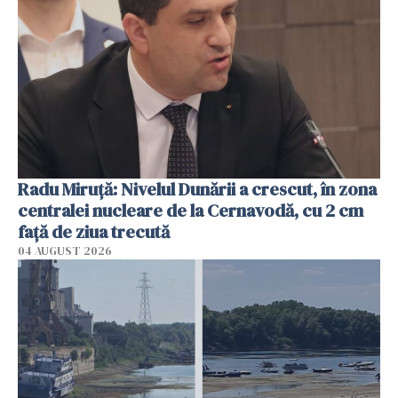
Radu Miruţă: Nivelul Dunării a crescut, în zona
centralei nucleare de la Cernavodă, cu 2 cm
faţă de ziua trecută
04 AUGUST 2026