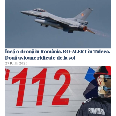
Încă o dronă în România. RO-ALERT în Tulcea.
Două avioane ridicate de la sol
27 IULIE 2026