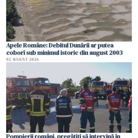
Apele Române: Debitul Dunării ar putea
coborî sub minimul istoric din august 2003
02 AUGUST 2026
Pompierii români, pregătiţi să intervină în