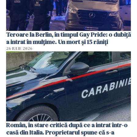
Teroare la Berlin, în timpul Gay Pride: o dubiță
a intrat în mulțime. Un mort și 15 răniți
26 IULIE 2026
Român, în stare critică după ce a intrat într-o
casă din Italia. Proprietarul spune că s-a