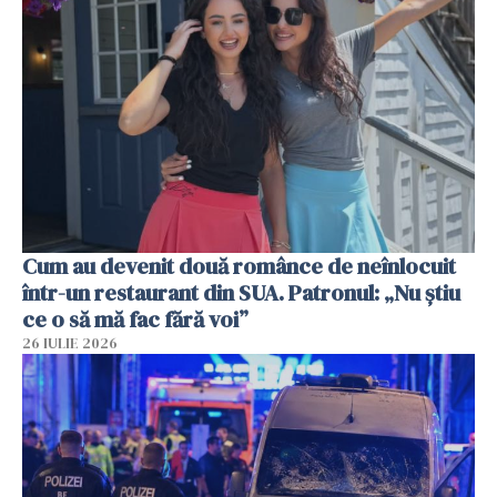
Cum au devenit două românce de neînlocuit
într-un restaurant din SUA. Patronul: „Nu știu
ce o să mă fac fără voi”
26 IULIE 2026