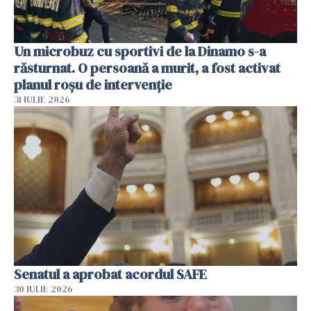
Un microbuz cu sportivi de la Dinamo s-a
răsturnat. O persoană a murit, a fost activat
planul roșu de intervenție
31 IULIE 2026
Senatul a aprobat acordul SAFE
30 IULIE 2026