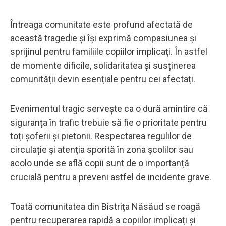
Întreaga comunitate este profund afectată de
această tragedie și își exprimă compasiunea și
sprijinul pentru familiile copiilor implicați. În astfel
de momente dificile, solidaritatea și susținerea
comunității devin esențiale pentru cei afectați.
Evenimentul tragic servește ca o dură amintire că
siguranța în trafic trebuie să fie o prioritate pentru
toți șoferii și pietonii. Respectarea regulilor de
circulație și atenția sporită în zona școlilor sau
acolo unde se află copii sunt de o importanță
crucială pentru a preveni astfel de incidente grave.
Toată comunitatea din Bistrița Năsăud se roagă
pentru recuperarea rapidă a copiilor implicați și