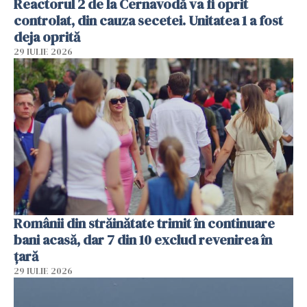
Reactorul 2 de la Cernavodă va fi oprit
controlat, din cauza secetei. Unitatea 1 a fost
deja oprită
29 IULIE 2026
Românii din străinătate trimit în continuare
bani acasă, dar 7 din 10 exclud revenirea în
țară
29 IULIE 2026