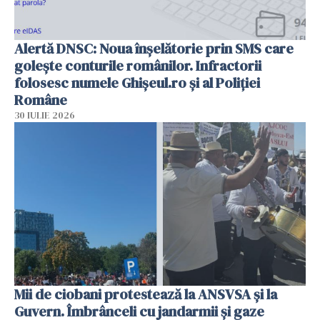
Alertă DNSC: Noua înșelătorie prin SMS care
golește conturile românilor. Infractorii
folosesc numele Ghișeul.ro și al Poliției
Române
30 IULIE 2026
Mii de ciobani protestează la ANSVSA și la
Guvern. Îmbrânceli cu jandarmii și gaze