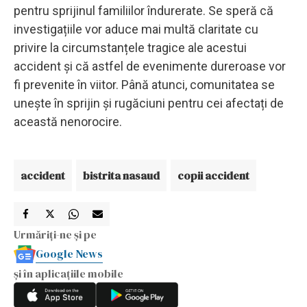
pentru sprijinul familiilor îndurerate. Se speră că
investigațiile vor aduce mai multă claritate cu
privire la circumstanțele tragice ale acestui
accident și că astfel de evenimente dureroase vor
fi prevenite în viitor. Până atunci, comunitatea se
unește în sprijin și rugăciuni pentru cei afectați de
această nenorocire.
accident
bistrita nasaud
copii accident
Urmăriți-ne și pe
Google News
și în aplicațiile mobile