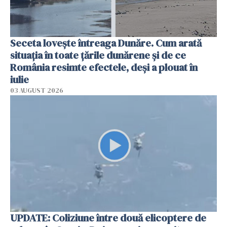
Seceta lovește întreaga Dunăre. Cum arată
situația în toate țările dunărene și de ce
România resimte efectele, deși a plouat în
iulie
03 AUGUST 2026
UPDATE: Coliziune între două elicoptere de