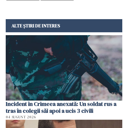
ALTE ȘTIRI DE INTERES
Incident în Crimeea anexată: Un soldat rus a
tras în colegii săi apoi a ucis 3 civili
04 AUGUST 2026