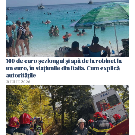
100 de euro șezlongul și apă de la robinet la
un euro, în stațiunile din Italia. Cum explică
autoritățile
31 IULIE 2026