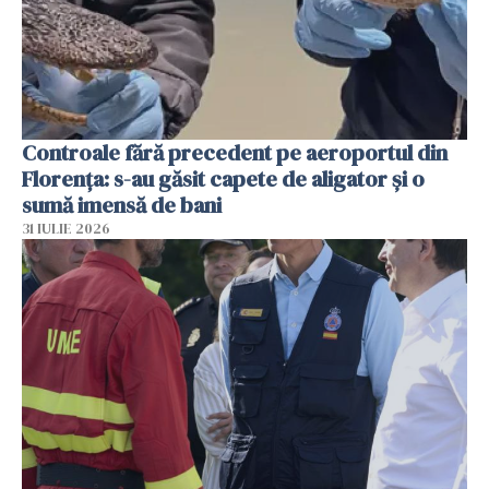
Controale fără precedent pe aeroportul din
Florența: s-au găsit capete de aligator și o
sumă imensă de bani
31 IULIE 2026