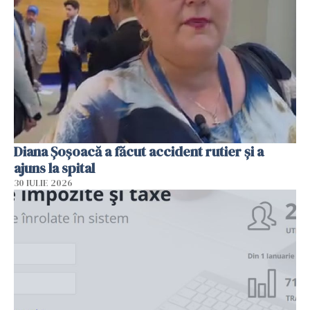
Diana Șoșoacă a făcut accident rutier și a
ajuns la spital
30 IULIE 2026