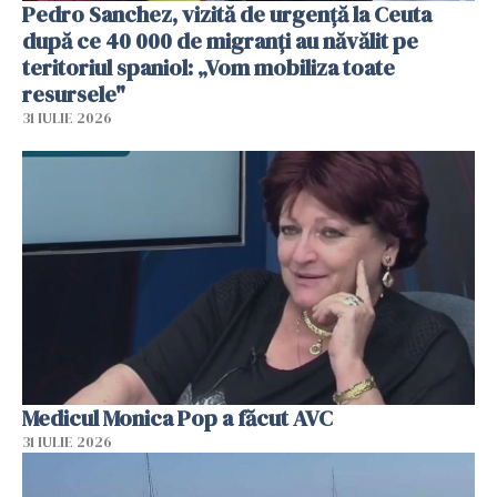
Pedro Sanchez, vizită de urgență la Ceuta
după ce 40 000 de migranți au năvălit pe
teritoriul spaniol: „Vom mobiliza toate
resursele"
31 IULIE 2026
Medicul Monica Pop a făcut AVC
31 IULIE 2026