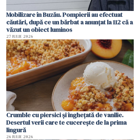
Mobilizare în Buzău. Pompierii au efectuat
căutări, după ce un bărbat a anunțat la 112 că a
văzut un obiect luminos
27 IULIE 2026
Crumble cu piersici și înghețată de vanilie.
Desertul verii care te cucerește de la prima
lingură
26 IULIE 2026