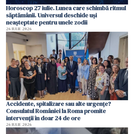
Horoscop 27 iulie. Lunea care schimbă ritmul
săptămânii. Universul deschide uși
neașteptate pentru unele zodii
26 IULIE 2026
Accidente, spitalizare sau alte urgențe?
Consulatul României la Roma promite
intervenții în doar 24 de ore
26 IULIE 2026