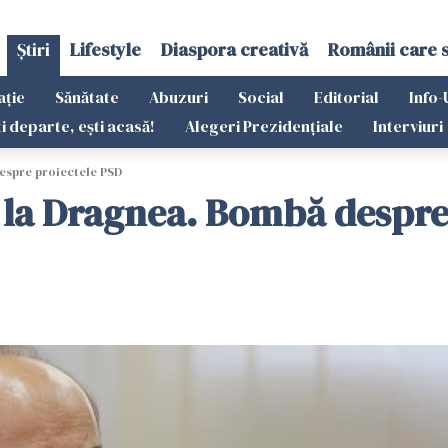
Știri
Lifestyle
Diaspora creativă
Românii care 
ație
Sănătate
Abuzuri
Social
Editorial
Info-
ti departe, ești acasă!
Alegeri Prezidențiale
Interviuri
espre proiectele PSD
 la Dragnea. Bombă despre