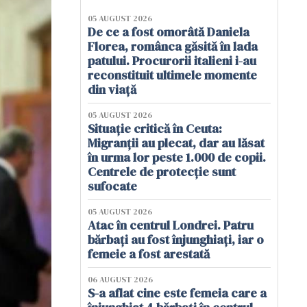
05 AUGUST 2026
De ce a fost omorâtă Daniela
Florea, românca găsită în lada
patului. Procurorii italieni i-au
reconstituit ultimele momente
din viață
05 AUGUST 2026
Situație critică în Ceuta:
Migranții au plecat, dar au lăsat
în urma lor peste 1.000 de copii.
Centrele de protecție sunt
sufocate
05 AUGUST 2026
Atac în centrul Londrei. Patru
bărbați au fost înjunghiați, iar o
femeie a fost arestată
06 AUGUST 2026
S-a aflat cine este femeia care a