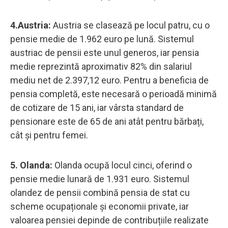
4.Austria:
Austria se clasează pe locul patru, cu o
pensie medie de 1.962 euro pe lună. Sistemul
austriac de pensii este unul generos, iar pensia
medie reprezintă aproximativ 82% din salariul
mediu net de 2.397,12 euro. Pentru a beneficia de
pensia completă, este necesară o perioadă minimă
de cotizare de 15 ani, iar vârsta standard de
pensionare este de 65 de ani atât pentru bărbați,
cât și pentru femei.
5. Olanda:
Olanda ocupă locul cinci, oferind o
pensie medie lunară de 1.931 euro. Sistemul
olandez de pensii combină pensia de stat cu
scheme ocupaționale și economii private, iar
valoarea pensiei depinde de contribuțiile realizate