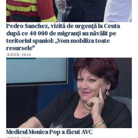
Pedro Sanchez, vizită de urgență la Ceuta
după ce 40 000 de migranți au năvălit pe
teritoriul spaniol: „Vom mobiliza toate
resursele"
31 IULIE 2026
Medicul Monica Pop a făcut AVC