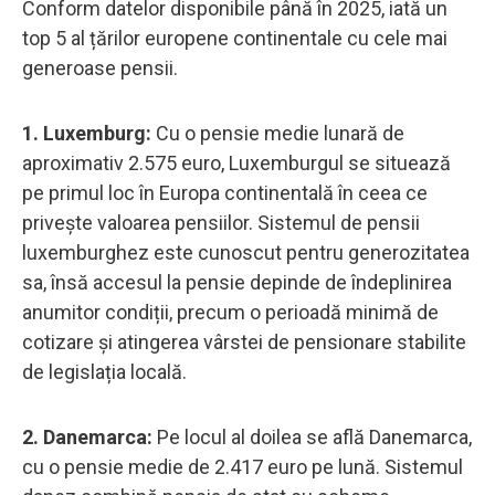
Conform datelor disponibile până în 2025, iată un
top 5 al țărilor europene continentale cu cele mai
generoase pensii.
1. Luxemburg:
Cu o pensie medie lunară de
aproximativ 2.575 euro, Luxemburgul se situează
pe primul loc în Europa continentală în ceea ce
privește valoarea pensiilor. Sistemul de pensii
luxemburghez este cunoscut pentru generozitatea
sa, însă accesul la pensie depinde de îndeplinirea
anumitor condiții, precum o perioadă minimă de
cotizare și atingerea vârstei de pensionare stabilite
de legislația locală.
2. ​Danemarca:
Pe locul al doilea se află Danemarca,
cu o pensie medie de 2.417 euro pe lună. Sistemul