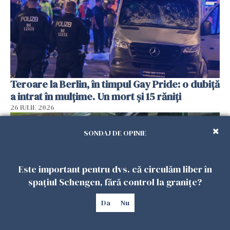
Teroare la Berlin, în timpul Gay Pride: o dubiță
a intrat în mulțime. Un mort și 15 răniți
26 IULIE 2026
SONDAJ DE OPINIE
Este important pentru dvs. că circulăm liber în
spațiul Schengen, fără control la granițe?
Da
Nu