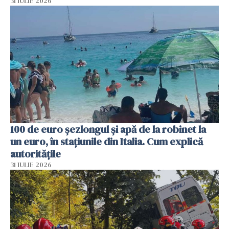
31 IULIE 2026
100 de euro șezlongul și apă de la robinet la
un euro, în stațiunile din Italia. Cum explică
autoritățile
31 IULIE 2026