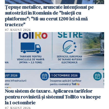
Țepușe metalice, aruncate intenționat pe
autostrăzi în România de "baieții cu
platforme": "Mi-au cerut 1200 lei să mă
tracteze"
07 AUGUST 2026
Nou sistem de taxare. Aplicarea tarifelor
pentru rovinietă şi sistemul TollRo va începe
la 1 octombrie
07 AUGUST 2026