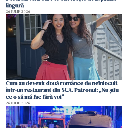
lingură
26 IULIE 2026
Cum au devenit două românce de neînlocuit
într-un restaurant din SUA. Patronul: „Nu știu
ce o să mă fac fără voi”
26 IULIE 2026