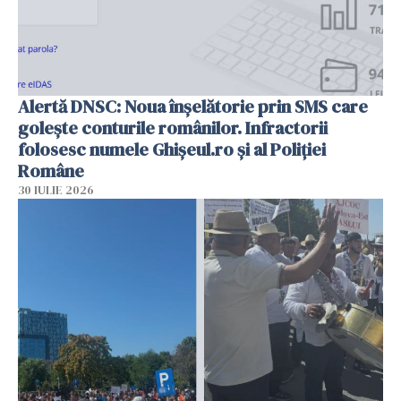
Alertă DNSC: Noua înșelătorie prin SMS care
golește conturile românilor. Infractorii
folosesc numele Ghișeul.ro și al Poliției
Române
30 IULIE 2026