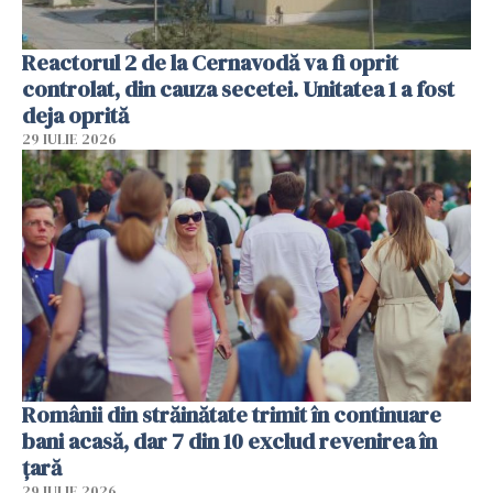
Reactorul 2 de la Cernavodă va fi oprit
controlat, din cauza secetei. Unitatea 1 a fost
deja oprită
29 IULIE 2026
Românii din străinătate trimit în continuare
bani acasă, dar 7 din 10 exclud revenirea în
țară
29 IULIE 2026