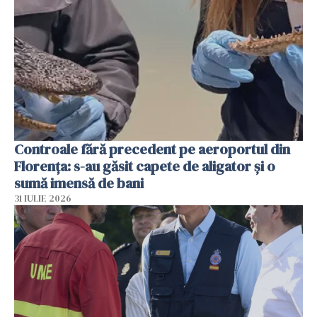
Controale fără precedent pe aeroportul din
Florența: s-au găsit capete de aligator și o
sumă imensă de bani
31 IULIE 2026