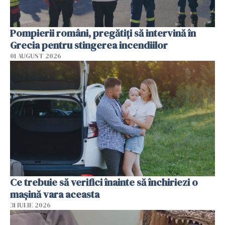
Pompierii români, pregătiţi să intervină în
Grecia pentru stingerea incendiilor
01 AUGUST 2026
Ce trebuie să verifici înainte să închiriezi o
mașină vara aceasta
31 IULIE 2026