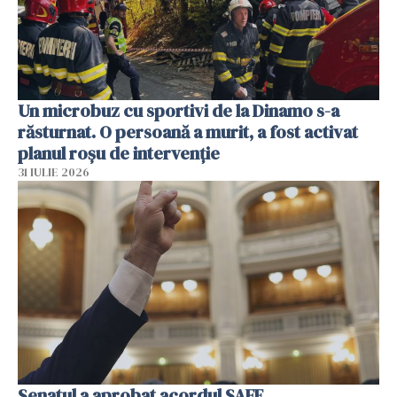
Un microbuz cu sportivi de la Dinamo s-a
răsturnat. O persoană a murit, a fost activat
planul roșu de intervenție
31 IULIE 2026
Senatul a aprobat acordul SAFE