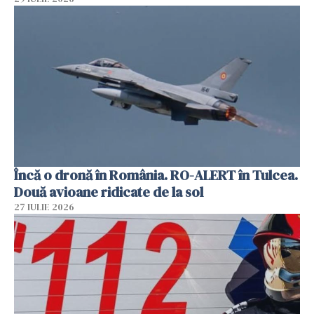
Încă o dronă în România. RO-ALERT în Tulcea.
Două avioane ridicate de la sol
27 IULIE 2026