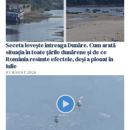
Seceta lovește întreaga Dunăre. Cum arată
situația în toate țările dunărene și de ce
România resimte efectele, deși a plouat în
iulie
03 AUGUST 2026