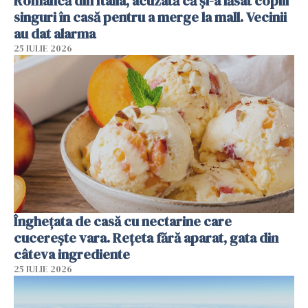
Româncă din Italia, acuzată că și-a lăsat copiii
singuri în casă pentru a merge la mall. Vecinii
au dat alarma
25 IULIE 2026
Înghețata de casă cu nectarine care
cucerește vara. Rețeta fără aparat, gata din
câteva ingrediente
25 IULIE 2026