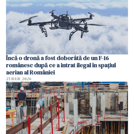
Încă o dronă a fost doborâtă de un F-16
românesc după ce a intrat ilegal în spațiul
aerian al României
25 IULIE 2026