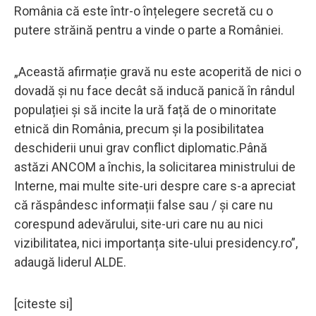
România că este într-o înțelegere secretă cu o
putere străină pentru a vinde o parte a României.
„Această afirmație gravă nu este acoperită de nici o
dovadă și nu face decât să inducă panică în rândul
populației și să incite la ură față de o minoritate
etnică din România, precum și la posibilitatea
deschiderii unui grav conflict diplomatic.Până
astăzi ANCOM a închis, la solicitarea ministrului de
Interne, mai multe site-uri despre care s-a apreciat
că răspândesc informații false sau / și care nu
corespund adevărului, site-uri care nu au nici
vizibilitatea, nici importanța site-ului presidency.ro”,
adaugă liderul ALDE.
[citeste si]