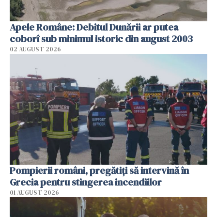
Apele Române: Debitul Dunării ar putea
coborî sub minimul istoric din august 2003
02 AUGUST 2026
Pompierii români, pregătiţi să intervină în
Grecia pentru stingerea incendiilor
01 AUGUST 2026