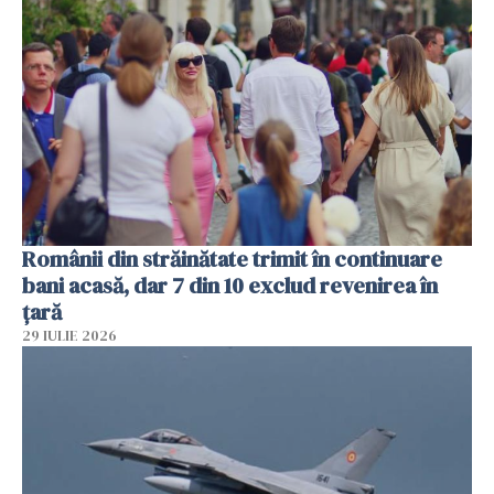
Românii din străinătate trimit în continuare
bani acasă, dar 7 din 10 exclud revenirea în
țară
29 IULIE 2026