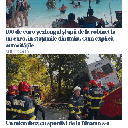
100 de euro șezlongul și apă de la robinet la
un euro, în stațiunile din Italia. Cum explică
autoritățile
31 IULIE 2026
Un microbuz cu sportivi de la Dinamo s-a