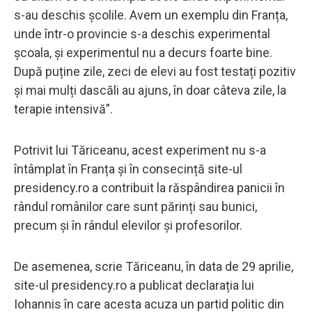
s-au deschis școlile. Avem un exemplu din Franța,
unde într-o provincie s-a deschis experimental
școala, și experimentul nu a decurs foarte bine.
După puține zile, zeci de elevi au fost testați pozitiv
și mai mulți dascăli au ajuns, în doar câteva zile, la
terapie intensivă”.
Potrivit lui Tăriceanu, acest experiment nu s-a
întâmplat în Franța și în consecință site-ul
presidency.ro a contribuit la răspândirea panicii în
rândul românilor care sunt părinți sau bunici,
precum și în rândul elevilor și profesorilor.
De asemenea, scrie Tăriceanu, în data de 29 aprilie,
site-ul presidency.ro a publicat declarația lui
Iohannis în care acesta acuza un partid politic din