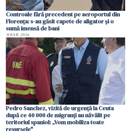
Controale fără precedent pe aeroportul din
Florența: s-au găsit capete de aligator și o
sumă imensă de bani
31 IULIE 2026
Pedro Sanchez, vizită de urgență la Ceuta
după ce 40 000 de migranți au năvălit pe
teritoriul spaniol: „Vom mobiliza toate
resursele"