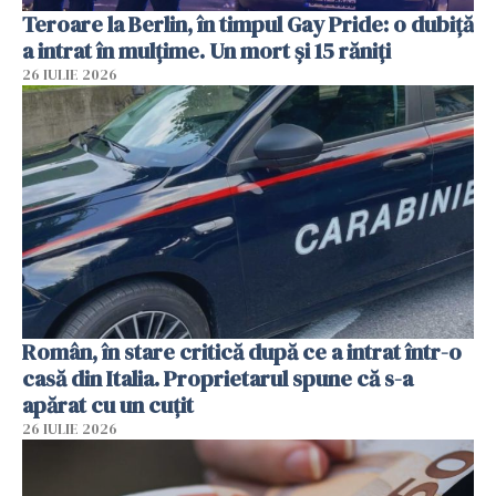
Teroare la Berlin, în timpul Gay Pride: o dubiță
a intrat în mulțime. Un mort și 15 răniți
26 IULIE 2026
Român, în stare critică după ce a intrat într-o
casă din Italia. Proprietarul spune că s-a
apărat cu un cuțit
26 IULIE 2026