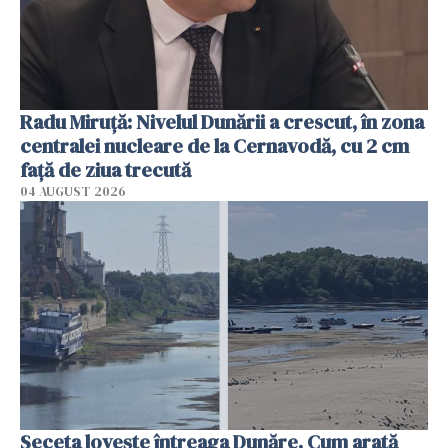
Radu Miruţă: Nivelul Dunării a crescut, în zona
centralei nucleare de la Cernavodă, cu 2 cm
faţă de ziua trecută
04 AUGUST 2026
Seceta lovește întreaga Dunăre. Cum arată