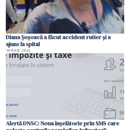
Diana Șoșoacă a făcut accident rutier și a
ajuns la spital
30 IULIE 2026
Alertă DNSC: Noua înșelătorie prin SMS care