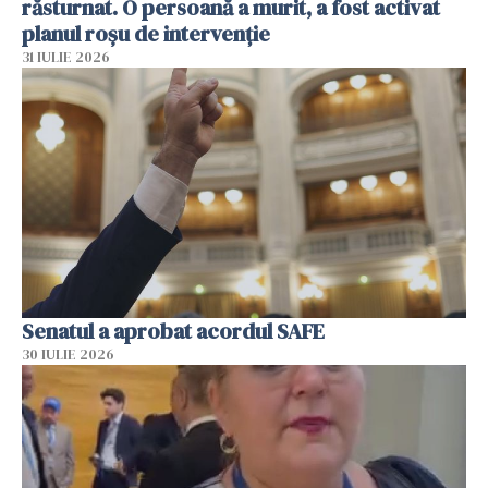
răsturnat. O persoană a murit, a fost activat
planul roșu de intervenție
31 IULIE 2026
Senatul a aprobat acordul SAFE
30 IULIE 2026