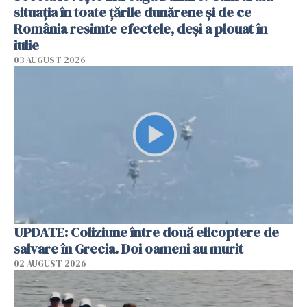
situația în toate țările dunărene și de ce
România resimte efectele, deși a plouat în
iulie
03 AUGUST 2026
UPDATE: Coliziune între două elicoptere de
salvare în Grecia. Doi oameni au murit
02 AUGUST 2026