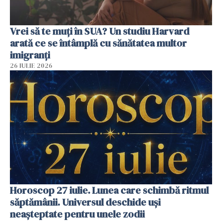
Vrei să te muți în SUA? Un studiu Harvard
arată ce se întâmplă cu sănătatea multor
imigranți
26 IULIE 2026
Horoscop 27 iulie. Lunea care schimbă ritmul
săptămânii. Universul deschide uși
neașteptate pentru unele zodii