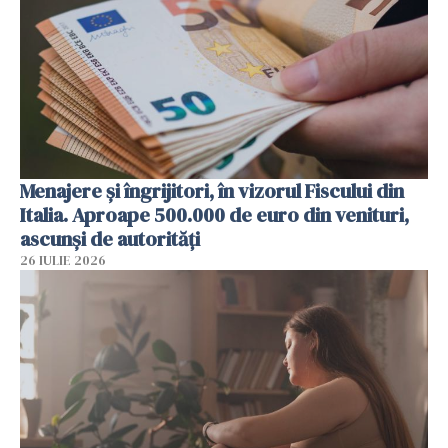
Menajere și îngrijitori, în vizorul Fiscului din
Italia. Aproape 500.000 de euro din venituri,
ascunși de autorități
26 IULIE 2026