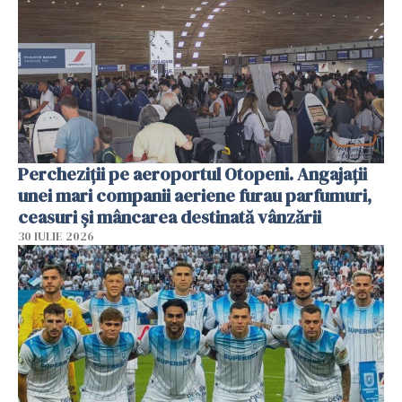
Percheziții pe aeroportul Otopeni. Angajații
unei mari companii aeriene furau parfumuri,
ceasuri și mâncarea destinată vânzării
30 IULIE 2026