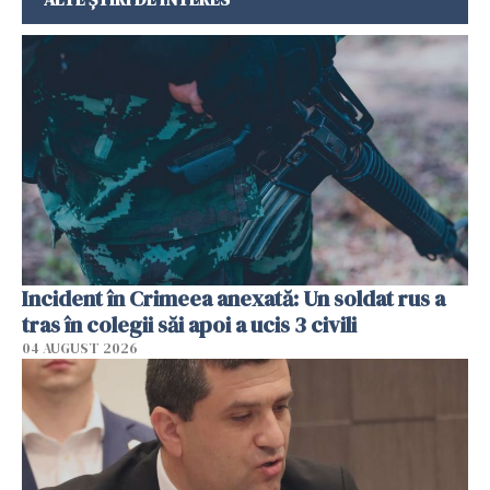
Incident în Crimeea anexată: Un soldat rus a
tras în colegii săi apoi a ucis 3 civili
04 AUGUST 2026