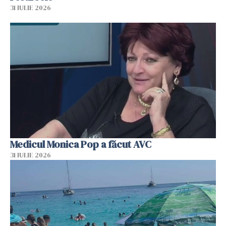
31 IULIE 2026
Medicul Monica Pop a făcut AVC
31 IULIE 2026