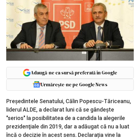
Adaugă-ne ca sursă preferată în Google
Urmărește-ne pe Google News
Preşedintele Senatului, Călin Popescu-Tăriceanu,
liderul ALDE, a declarat luni că se gândeşte
"serios" la posibilitatea de a candida la alegerile
prezidenţiale din 2019, dar a adăugat că nu a luat
încă o decizie în acest sens. Declarația vine la