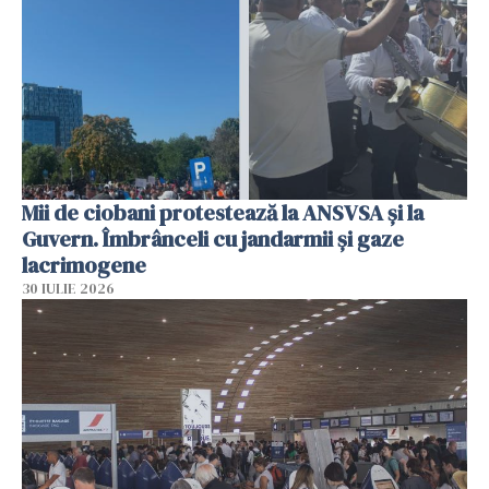
Mii de ciobani protestează la ANSVSA și la
Guvern. Îmbrânceli cu jandarmii și gaze
lacrimogene
30 IULIE 2026