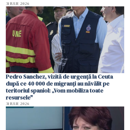
31 IULIE 2026
Pedro Sanchez, vizită de urgență la Ceuta
după ce 40 000 de migranți au năvălit pe
teritoriul spaniol: „Vom mobiliza toate
resursele"
31 IULIE 2026