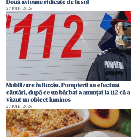
Două avioane ridicate de la sol
27 IULIE 2026
Mobilizare în Buzău. Pompierii au efectuat
căutări, după ce un bărbat a anunțat la 112 că a
văzut un obiect luminos
27 IULIE 2026