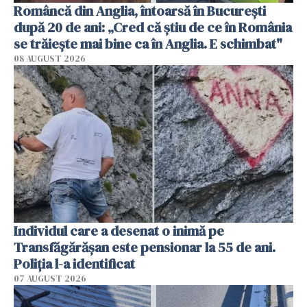
Româncă din Anglia, întoarsă în București
după 20 de ani: „Cred că știu de ce în România
se trăiește mai bine ca în Anglia. E schimbat"
08 AUGUST 2026
Individul care a desenat o inimă pe
Transfăgărășan este pensionar la 55 de ani.
Poliția l-a identificat
07 AUGUST 2026