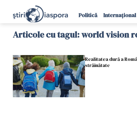
Politică
Internațional
Articole cu tagul: world vision 
Realitatea dură a Român
străinătate