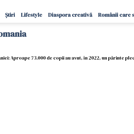
Știri
Lifestyle
Diaspora creativă
Românii care 
romania
iei: Aproape 73.000 de copii au avut, în 2022, un părinte plec