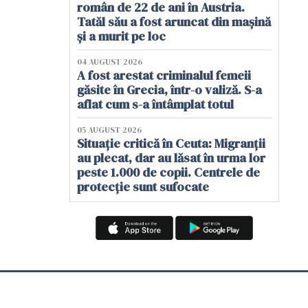
român de 22 de ani în Austria.
Tatăl său a fost aruncat din mașină
și a murit pe loc
04 AUGUST 2026
A fost arestat criminalul femeii
găsite în Grecia, într-o valiză. S-a
aflat cum s-a întâmplat totul
05 AUGUST 2026
Situație critică în Ceuta: Migranții
au plecat, dar au lăsat în urma lor
peste 1.000 de copii. Centrele de
protecție sunt sufocate