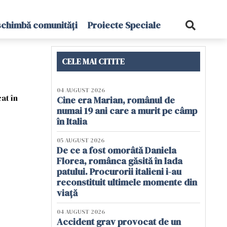
schimbă comunități
Proiecte Speciale
CELE MAI CITITE
04 AUGUST 2026
at în
Cine era Marian, românul de
numai 19 ani care a murit pe câmp
în Italia
05 AUGUST 2026
De ce a fost omorâtă Daniela
Florea, românca găsită în lada
patului. Procurorii italieni i-au
reconstituit ultimele momente din
viață
04 AUGUST 2026
Accident grav provocat de un