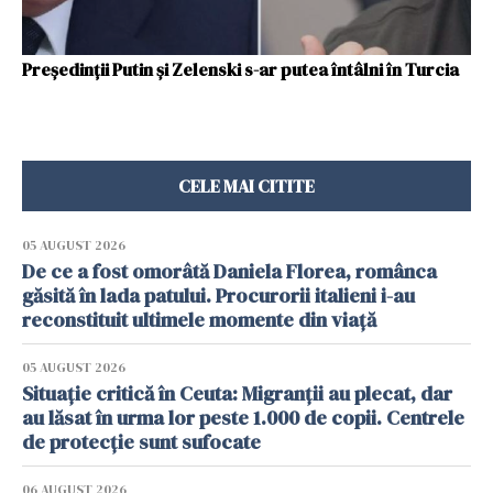
Președinții Putin și Zelenski s-ar putea întâlni în Turcia
CELE MAI CITITE
05 AUGUST 2026
De ce a fost omorâtă Daniela Florea, românca
găsită în lada patului. Procurorii italieni i-au
reconstituit ultimele momente din viață
05 AUGUST 2026
Situație critică în Ceuta: Migranții au plecat, dar
au lăsat în urma lor peste 1.000 de copii. Centrele
de protecție sunt sufocate
06 AUGUST 2026