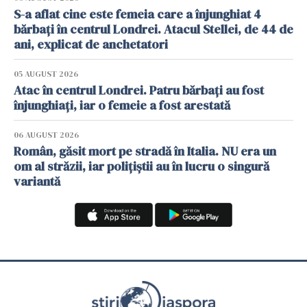
S-a aflat cine este femeia care a înjunghiat 4
bărbați în centrul Londrei. Atacul Stellei, de 44 de
ani, explicat de anchetatori
05 AUGUST 2026
Atac în centrul Londrei. Patru bărbați au fost
înjunghiați, iar o femeie a fost arestată
06 AUGUST 2026
Român, găsit mort pe stradă în Italia. NU era un
om al străzii, iar polițiștii au în lucru o singură
variantă