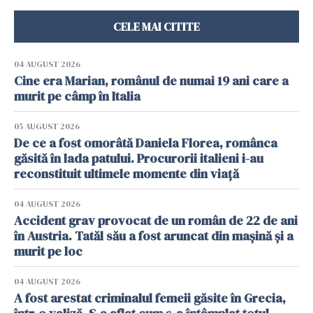
CELE MAI CITITE
04 AUGUST 2026
Cine era Marian, românul de numai 19 ani care a
murit pe câmp în Italia
05 AUGUST 2026
De ce a fost omorâtă Daniela Florea, românca
găsită în lada patului. Procurorii italieni i-au
reconstituit ultimele momente din viață
04 AUGUST 2026
Accident grav provocat de un român de 22 de ani
în Austria. Tatăl său a fost aruncat din mașină și a
murit pe loc
04 AUGUST 2026
A fost arestat criminalul femeii găsite în Grecia,