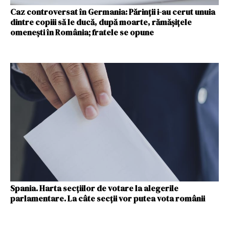
Caz controversat în Germania: Părinții i-au cerut unuia
dintre copiii să le ducă, după moarte, rămășițele
omenești în România; fratele se opune
Spania. Harta secţiilor de votare la alegerile
parlamentare. La câte secţii vor putea vota românii