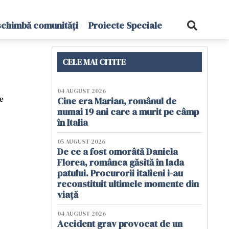
schimbă comunități
Proiecte Speciale
CELE MAI CITITE
04 AUGUST 2026
e
Cine era Marian, românul de
numai 19 ani care a murit pe câmp
în Italia
05 AUGUST 2026
De ce a fost omorâtă Daniela
Florea, românca găsită în lada
patului. Procurorii italieni i-au
reconstituit ultimele momente din
viață
04 AUGUST 2026
Accident grav provocat de un