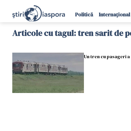
Politică
Internațional
Articole cu tagul: tren sarit de p
Un tren cu pasageri a 