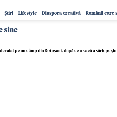
Știri
Lifestyle
Diaspora creativă
Românii care 
e sine
deraiat pe un câmp din Botoșani, după ce o vacă a sărit pe șin