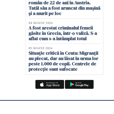
român de 22 de ani în Austria.
Tatăl său a fost aruncat din mașină
și a murit pe loc
04 AUGUST 2026
A fost arestat criminalul femeii
găsite în Grecia, într-o valiză. S-a
aflat cum s-a întâmplat totul
05 AUGUST 2026
Situație critică în Ceuta: Migranții
au plecat, dar au lăsat în urma lor
peste 1.000 de copii. Centrele de
protecție sunt sufocate