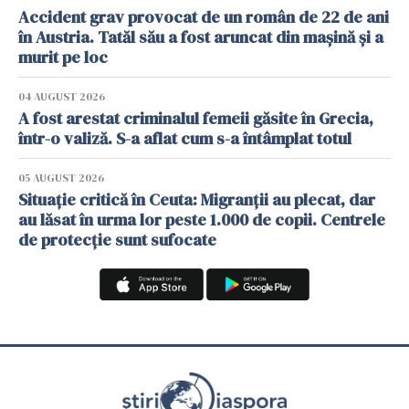
Accident grav provocat de un român de 22 de ani
în Austria. Tatăl său a fost aruncat din mașină și a
murit pe loc
04 AUGUST 2026
A fost arestat criminalul femeii găsite în Grecia,
într-o valiză. S-a aflat cum s-a întâmplat totul
05 AUGUST 2026
Situație critică în Ceuta: Migranții au plecat, dar
au lăsat în urma lor peste 1.000 de copii. Centrele
de protecție sunt sufocate