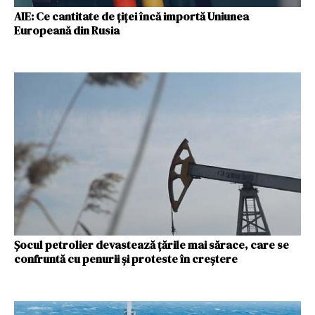
AIE: Ce cantitate de țiței încă importă Uniunea
Europeană din Rusia
Șocul petrolier devastează ţările mai sărace, care se
confruntă cu penurii şi proteste în creştere