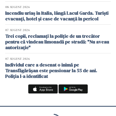
08 AUGUST 2026
Incendiu uriaș în Italia, lângă Lacul Garda. Turiști
evacuați, hotel și case de vacanță în pericol
07 AUGUST 2026
Trei copii, reclamați la poliție de un trecător
pentru că vindeau limonadă pe stradă: "Nu aveau
autorizație"
07 AUGUST 2026
Individul care a desenat o inimă pe
Transfăgărășan este pensionar la 55 de ani.
Poliția l-a identificat