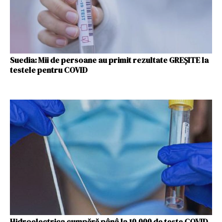
Suedia: Mii de persoane au primit rezultate GREȘITE la
testele pentru COVID
Hidroelectrica cumpără pânâ la 10.000 de teste COVID