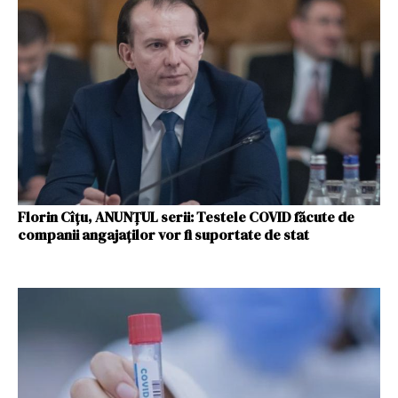
Florin Cîțu, ANUNȚUL serii: Testele COVID făcute de
companii angajaților vor fi suportate de stat