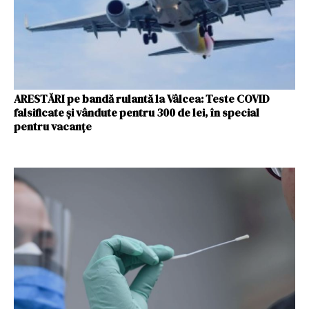
ARESTĂRI pe bandă rulantă la Vâlcea: Teste COVID
falsificate și vândute pentru 300 de lei, în special
pentru vacanțe