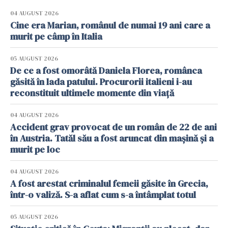
04 AUGUST 2026
Cine era Marian, românul de numai 19 ani care a
murit pe câmp în Italia
05 AUGUST 2026
De ce a fost omorâtă Daniela Florea, românca
găsită în lada patului. Procurorii italieni i-au
reconstituit ultimele momente din viață
04 AUGUST 2026
Accident grav provocat de un român de 22 de ani
în Austria. Tatăl său a fost aruncat din mașină și a
murit pe loc
04 AUGUST 2026
A fost arestat criminalul femeii găsite în Grecia,
într-o valiză. S-a aflat cum s-a întâmplat totul
05 AUGUST 2026