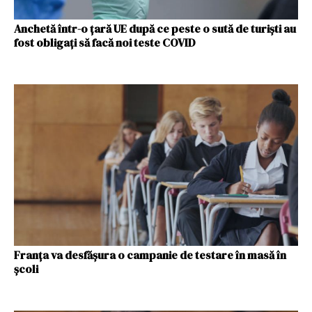
Anchetă într-o ţară UE după ce peste o sută de turişti au
fost obligaţi să facă noi teste COVID
Franța va desfășura o campanie de testare în masă în
școli