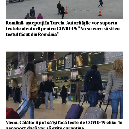
Românii, aşteptaţi în Turcia. Autorităţile vor suporta
testele aleatorii pentru COVID-19: "Nu se cere să vii cu
testul făcut din România"
Viena. Călătorii pot să îşi facă teste de COVID-19 chiar în
aeroport dacă vor să evite carantina